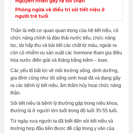
Nguyên nhân gây ra sỏi thận
Phòng ngừa và điều trị sỏi tiết niệu ở
người trẻ tuổi
Thận là một cơ quan quan trọng của hệ tiết niệu, có
chức năng chính là đào thải nước tiểu, chức năng
lọc, tái hấp thu và bài tiết các chất từ máu, ngoài ra
còn có nhiễm vụ sản xuất các hormone tham gia điều
hòa nước điện giải và thăng bằng kiềm – toan.
Các yếu tố bất lợi về môi trường sống, dinh dưỡng,
gia đình cũng như lối sống sinh hoạt đã và đang gây
ra các bệnh lý tiết niệu, âm thầm hủy hoại chức năng
thận.
Sỏi tiết niệu là bệnh lý thường gặp trong niệu khoa,
thường là ở người lớn tuổi trong độ tuổi 35-55 tuổi.
Từ ngày xưa người ta đã biết đến sỏi tiết niệu và
trường hợp đầu tiên được đề cập trong y văn của