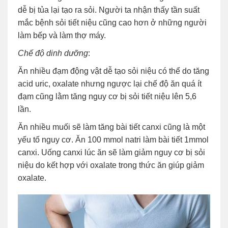
dễ bị tủa lại tạo ra sỏi. Người ta nhận thấy tần suất
mắc bệnh sỏi tiết niệu cũng cao hơn ở những người
làm bếp và làm thợ máy.
Chế độ dinh dưỡng
:
Ăn nhiều đạm động vật dễ tạo sỏi niệu có thể do tăng
acid uric, oxalate nhưng ngược lại chế độ ăn quá ít
đạm cũng lằm tăng nguy cơ bị sỏi tiết niệu lên 5,6
lần.
Ăn nhiều muối sẽ làm tăng bài tiết canxi cũng là một
yếu tố nguy cơ. Ăn 100 mmol natri làm bài tiết 1mmol
canxi. Uống canxi lúc ăn sẽ làm giảm nguy cơ bị sỏi
niệu do kết hợp với oxalate trong thức ăn giúp giảm
oxalate.