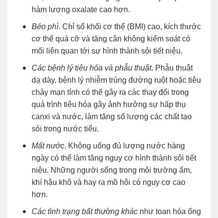
hàm lượng oxalate cao hơn.
Béo phì
. Chỉ số khối cơ thể (BMI) cao, kích thước
cơ thể quá cỡ và tăng cân không kiểm soát có
mối liên quan tới sự hình thành sỏi tiết niệu.
Các bệnh lý tiêu hóa và phẫu thuật
. Phẫu thuật
dạ dày, bệnh lý nhiễm trùng đường ruột hoặc tiêu
chảy mạn tính có thể gây ra các thay đổi trong
quá trình tiêu hóa gây ảnh hưởng sự hấp thụ
canxi và nước, làm tăng số lượng các chất tạo
sỏi trong nước tiểu.
Mất nước
. Không uống đủ lượng nước hàng
ngày có thể làm tăng nguy cơ hình thành sỏi tiết
niệu. Những người sống trong môi trường ấm,
khí hậu khô và hay ra mồ hôi có nguy cơ cao
hơn.
Các tình trạng bất thường khác
như toan hóa ống