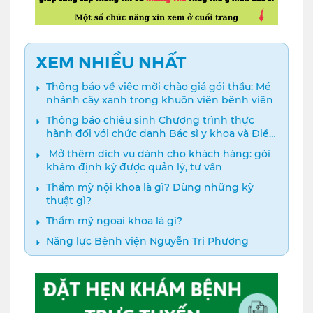
XEM NHIỀU NHẤT
Thông báo về việc mời chào giá gói thầu: Mé
nhánh cây xanh trong khuôn viên bệnh viện
Thông báo chiêu sinh Chương trình thực
hành đối với chức danh Bác sĩ y khoa và Điều
dưỡng năm 2024
️ Mở thêm dịch vụ dành cho khách hàng: gói
khám định kỳ được quản lý, tư vấn
Thẩm mỹ nội khoa là gì? Dùng những kỹ
thuật gì?
Thẩm mỹ ngoại khoa là gì?
Năng lực Bệnh viện Nguyễn Tri Phương