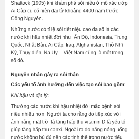
Shattock (1905) khi khám phá sỏi niệu ở mộ xác ướp
Ai Cập cũ có niên đại từ khoảng 4400 năm trước
Công Nguyên.
Những nước có tỉ lệ sỏi tiết niệu cao đa số là các
nước khí hậu nhiệt đới như: Ấn Độ, Indonesia, Trung
Quốc, Nhật Bản, Ai Cập, Iraq, Afghanistan, Thỗ Nhĩ
Kỳ, Thụy điển, Na Uy.... Việt Nam cũng là một trong
số đó.
Nguyên nhân gây ra sỏi thận
Các yếu tố ảnh hưởng đến việc tạo sỏi bao gồm:
Khí hậu và địa lý
:
Thường các nước khí hậu nhiệt đới mắc bệnh sỏi
niệu nhiều hơn. Người ta cho rằng do tiếp xúc với
ánh nắng mặt trời là tăng hấp thu vitamin D là yếu tố
giúp tăng hấp thu canxi. Ngoài ra do nắng nóng uống
nước không bù đủ nên các tinh thể trong nước tiểu