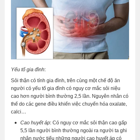
Yếu tố gia đình
:
Sỏi thận có tính gia đình, trên cùng một chế độ ăn
người có yếu tố gia đình có nguy cơ mắc sỏi niệu
cao hơn người bình thường 2,5 lần. Nguyên nhân có
thể do các gene điều khiển việc chuyển hóa oxalate,
calci…
Cao huyết áp
: Có nguy cơ mắc sỏi thận cao gấp
5,5 lần người bình thường ngoài ra người ta ghi
nhận nước tiểu những người cao huyết áp có