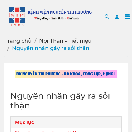
Search
Sea
Trang chủ
Nội Thận - Tiết niệu
Nguyên nhân gây ra sỏi thận
Nguyên nhân gây ra sỏi
thận
Mục lục