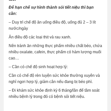
Để hạn chế sự hình thành sỏi tiết niệu thì bạn
cần:
– Duy trì chế độ ăn uống điều độ, uống đủ 2 – 3 lít
nước/ngày
Ăn điều độ các loại thịt và rau xanh.
Nên tránh ăn những thực phẩm nhiều chất béo, chứa
nhiều oxalate, cafein, thực phẩm có hàm lượng muối
cao…
– Cần có chế độ sinh hoạt hợp lý:
Cần có chế độ rèn luyện sức khỏe thường xuyên và
nghỉ ngơi hợp lý, giảm cân nếu đang bị béo phì.
– Đi khám sức khỏe định kỳ 6 tháng/lần để tầm soát
nhiều bệnh lý trong đó có bệnh sỏi tiết niệu.