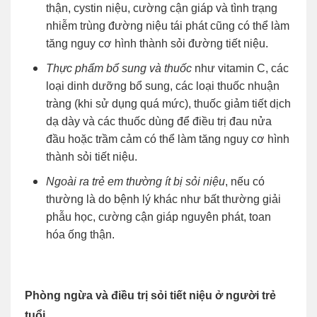
thận, cystin niệu, cường cận giáp và tình trạng
nhiễm trùng đường niệu tái phát cũng có thể làm
tăng nguy cơ hình thành sỏi đường tiết niệu.
Thực phẩm bổ sung và thuốc
như vitamin C, các
loại dinh dưỡng bổ sung, các loại thuốc nhuận
tràng (khi sử dụng quá mức), thuốc giảm tiết dịch
dạ dày và các thuốc dùng để điều trị đau nửa
đầu hoặc trầm cảm có thể làm tăng nguy cơ hình
thành sỏi tiết niệu.
Ngoài ra trẻ em thường ít bị sỏi niệu
, nếu có
thường là do bệnh lý khác như bất thường giải
phẫu học, cường cận giáp nguyên phát, toan
hóa ống thận.
Phòng ngừa và điều trị sỏi tiết niệu ở người trẻ
tuổi