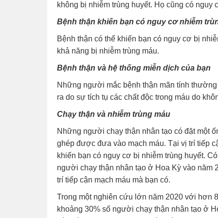
không bị nhiễm trùng huyết. Họ cũng có nguy 
Bệnh thận khiến bạn có nguy cơ nhiễm trù
Bệnh thận có thể khiến bạn có nguy cơ bị nhiễ
khả năng bị nhiễm trùng máu.
Bệnh thận và hệ thống miễn dịch của bạn
Những người mắc bệnh thận mãn tính thường c
ra do sự tích tụ các chất độc trong máu do kh
Chạy thận và nhiễm trùng máu
Những người chạy thận nhân tạo có đặt một 
ghép được đưa vào mạch máu. Tại vị trí tiếp 
khiến bạn có nguy cơ bị nhiễm trùng huyết. C
người chạy thận nhân tạo ở Hoa Kỳ vào năm 20
trí tiếp cận mạch máu mà bạn có.
Trong một nghiên cứu lớn năm 2020 với hơn 8
khoảng 30% số người chạy thận nhân tạo ở H