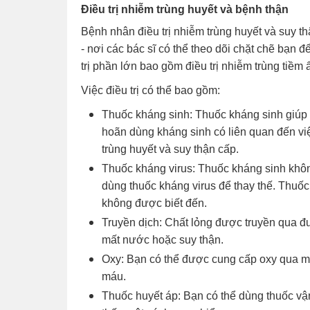
Điều trị nhiễm trùng huyết và bệnh thận
Bệnh nhân điều trị nhiễm trùng huyết và suy t
- nơi các bác sĩ có thể theo dõi chặt chẽ bạn
trị phần lớn bao gồm điều trị nhiễm trùng tiềm
Việc điều trị có thể bao gồm:
Thuốc kháng sinh: Thuốc kháng sinh giúp c
hoãn dùng kháng sinh có liên quan đến v
trùng huyết và suy thận cấp.
Thuốc kháng virus: Thuốc kháng sinh không
dùng thuốc kháng virus để thay thế. Thu
không được biết đến.
Truyền dịch: Chất lỏng được truyền qua đư
mất nước hoặc suy thận.
Oxy: Bạn có thể được cung cấp oxy qua mặ
máu.
Thuốc huyết áp: Bạn có thể dùng thuốc vậ