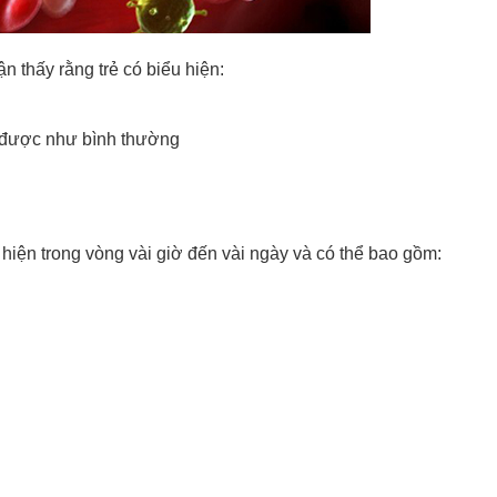
n thấy rằng trẻ có biểu hiện:
n được như bình thường
 hiện trong vòng vài giờ đến vài ngày và có thể bao gồm: