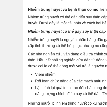
Nhiễm trùng huyết và bệnh thận có mối liê
Nhiễm trùng huyết có thể dẫn đến suy thận cấp
huyết. Dưới đây là một cái nhìn về cách hai b
Nhiễm trùng huyết có thể gây suy thận cấp
Nhiễm trùng huyết là nguyên nhân hàng đầu g
cấp tính thường có thể hồi phục nhưng nó cũng
Các nhà nghiên cứu vẫn đang điều tra chính xá
thận. Hầu hết những nghiên cứu đến từ động v
được coi là có thể đóng một vai trò là nguyên
Viêm nhiễm
Rối loạn chức năng của các mạch máu nh
Lập trình lại quá trình trao đổi chất tron
năng lượng chính, điều này có thể dẫn đến
Những người bị nhiễm trùng huyết có xu hướn