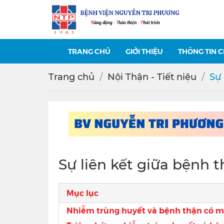
TRANG CHỦ
GIỚI THIỆU
THÔNG TIN 
Trang chủ
Nội Thận - Tiết niệu
Sự 
Sự liên kết giữa bệnh 
Mục lục
Nhiễm trùng huyết và bệnh thận có mố