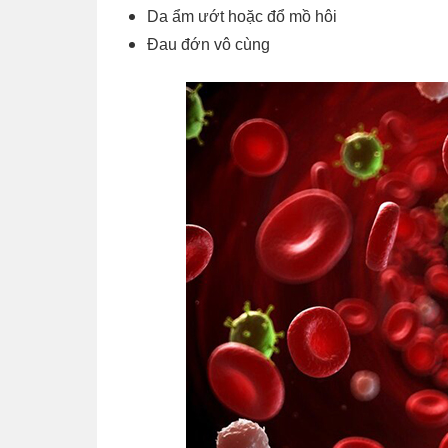
Da ẩm ướt hoặc đổ mồ hôi
Đau đớn vô cùng