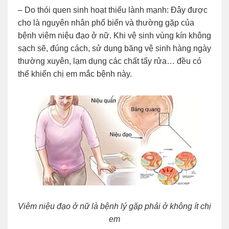
– Do thói quen sinh hoạt thiếu lành mạnh: Đây được
cho là nguyên nhân phổ biến và thường gặp của
bệnh viêm niệu đạo ở nữ. Khi vệ sinh vùng kín không
sạch sẽ, đúng cách, sử dụng băng vệ sinh hàng ngày
thường xuyên, lạm dụng các chất tẩy rửa… đều có
thể khiến chị em mắc bệnh này.
Viêm niệu đạo ở nữ là bệnh lý gặp phải ở không ít chị
em