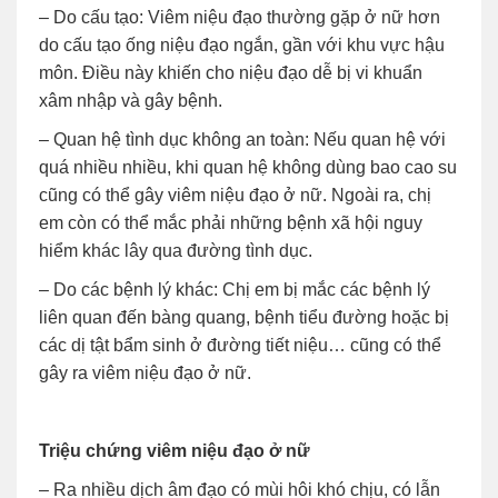
– Do cấu tạo: Viêm niệu đạo thường gặp ở nữ hơn
do cấu tạo ống niệu đạo ngắn, gần với khu vực hậu
môn. Điều này khiến cho niệu đạo dễ bị vi khuẩn
xâm nhập và gây bệnh.
– Quan hệ tình dục không an toàn: Nếu quan hệ với
quá nhiều nhiều, khi quan hệ không dùng bao cao su
cũng có thể gây viêm niệu đạo ở nữ. Ngoài ra, chị
em còn có thể mắc phải những bệnh xã hội nguy
hiểm khác lây qua đường tình dục.
– Do các bệnh lý khác: Chị em bị mắc các bệnh lý
liên quan đến bàng quang, bệnh tiểu đường hoặc bị
các dị tật bẩm sinh ở đường tiết niệu… cũng có thể
gây ra viêm niệu đạo ở nữ.
Triệu chứng viêm niệu đạo ở nữ
– Ra nhiều dịch âm đạo có mùi hôi khó chịu, có lẫn