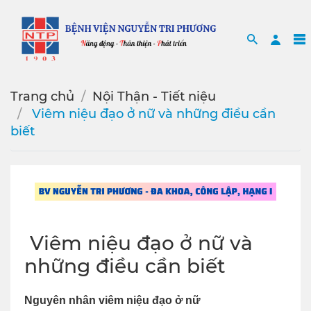
Search
Sea
Trang chủ
Nội Thận - Tiết niệu
️ Viêm niệu đạo ở nữ và những điều cần
biết
️ Viêm niệu đạo ở nữ và
những điều cần biết
Nguyên nhân viêm niệu đạo ở nữ