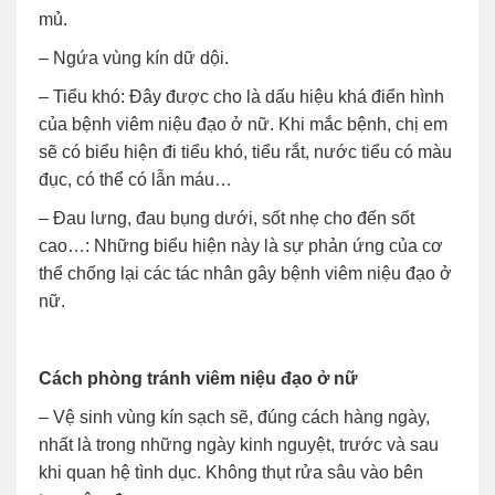
mủ.
– Ngứa vùng kín dữ dội.
– Tiểu khó: Đây
được cho là dấu hiệu khá điển hình
của bệnh viêm niệu đạo ở nữ. Khi mắc bệnh, chị em
sẽ có biểu hiện đi tiểu khó, tiểu rắt, nước tiểu có màu
đục, có thể có lẫn máu…
– Đau lưng, đau bụng dưới, sốt nhẹ cho đến sốt
cao…: Những biểu hiện này là sự phản ứng của cơ
thể chống lại các tác nhân gây bệnh viêm niệu đạo ở
nữ.
Cách phòng tránh viêm niệu đạo ở nữ
– Vệ sinh vùng kín sạch sẽ, đúng cách hàng ngày,
nhất là trong những ngày kinh nguyệt, trước và sau
khi quan hệ tình dục. Không thụt rửa sâu vào bên