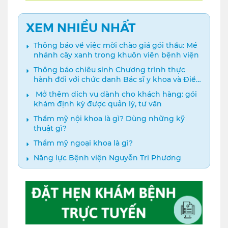
XEM NHIỀU NHẤT
Thông báo về việc mời chào giá gói thầu: Mé
nhánh cây xanh trong khuôn viên bệnh viện
Thông báo chiêu sinh Chương trình thực
hành đối với chức danh Bác sĩ y khoa và Điều
dưỡng năm 2024
️ Mở thêm dịch vụ dành cho khách hàng: gói
khám định kỳ được quản lý, tư vấn
Thẩm mỹ nội khoa là gì? Dùng những kỹ
thuật gì?
Thẩm mỹ ngoại khoa là gì?
Năng lực Bệnh viện Nguyễn Tri Phương