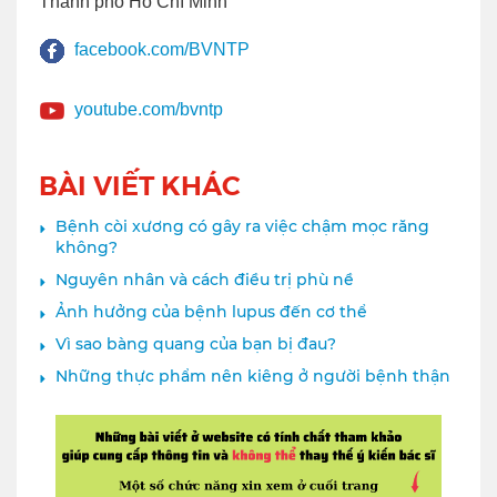
Thành phố Hồ Chí Minh
facebook.com/BVNTP
youtube.com/bvntp
BÀI VIẾT KHÁC
Bệnh còi xương có gây ra việc chậm mọc răng
không?
Nguyên nhân và cách điều trị phù nề
Ảnh hưởng của bệnh lupus đến cơ thể
Vì sao bàng quang của bạn bị đau?
Những thực phẩm nên kiêng ở người bệnh thận