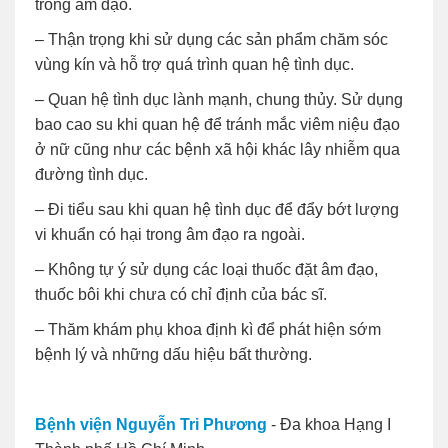
trong âm đạo.
– Thận trọng khi sử dụng các sản phẩm chăm sóc
vùng kín và hỗ trợ quá trình quan hệ tình dục.
– Quan hệ tình dục lành mạnh, chung thủy. Sử dụng
bao cao su khi quan hệ để tránh mắc viêm niệu đạo
ở nữ cũng như các bệnh xã hội khác lây nhiễm qua
đường tình dục.
– Đi tiểu sau khi quan hệ tình dục để đẩy bớt lượng
vi khuẩn có hại trong âm đạo ra ngoài.
– Không tự ý sử dụng các loại thuốc đặt âm đạo,
thuốc bôi khi chưa có chỉ định của bác sĩ.
– Thăm khám phụ khoa định kì để phát hiện sớm
bệnh lý và những dấu hiệu bất thường.
Bệnh viện Nguyễn Tri Phương
- Đa khoa Hạng I