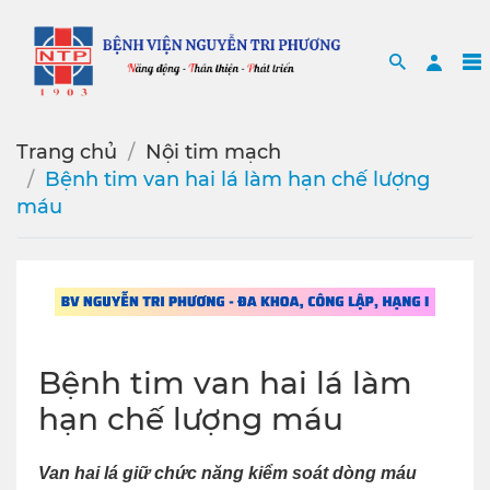
Search
Sea
Trang chủ
Nội tim mạch
Bệnh tim van hai lá làm hạn chế lượng
máu
Bệnh tim van hai lá làm
hạn chế lượng máu
Van hai lá giữ chức năng kiểm soát dòng máu