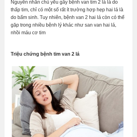
Nguyên nhân chủ yếu gây bệnh van tim 2 lá là do
thấp tim, chỉ có một số rất ít trường hợp hẹp hai lá là
do bẩm sinh. Tuy nhiên, bệnh van 2 hai lá còn có thể
gặp trong nhiều bệnh lý khác như san van hai lá,
nhồi máu cơ tim
Triệu chứng bệnh tim van 2 lá