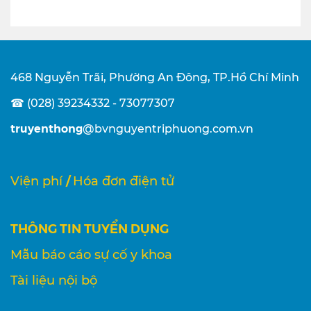
468 Nguyễn Trãi, Phường An Đông, TP.Hồ Chí Minh
☎ (028) 39234332 - 73077307
truyenthong
@bvnguyentriphuong.com.vn
/
Viện phí
Hóa đơn điện tử
THÔNG TIN TUYỂN DỤNG
Mẫu báo cáo sự cố y khoa
Tài liệu nội bộ