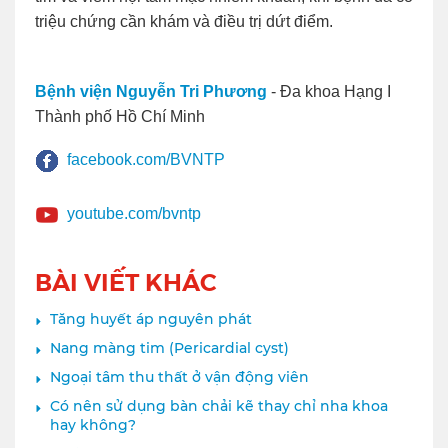
triệu chứng cần khám và điều trị dứt điểm.
Bệnh viện Nguyễn Tri Phương
- Đa khoa Hạng I
Thành phố Hồ Chí Minh
facebook.com/BVNTP
youtube.com/bvntp
BÀI VIẾT KHÁC
Tăng huyết áp nguyên phát
Nang màng tim (Pericardial cyst)
Ngoại tâm thu thất ở vận động viên
Có nên sử dụng bàn chải kẽ thay chỉ nha khoa
hay không?