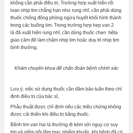
không cần phải điều trị. Trường hợp xuất hiện rối
loạn nhịp tim chẳng hạn như rung nhĩ, cần phải dùng
thuốc chống đông phòng ngừa huyết khối hình thành
trong các buồng tim. Trong trường hợp hẹp van 2
lá đã xuất hiện rung nhĩ, cần dùng thuốc chẹn bêta
giao cảm để làm chậm nhịp tim hoặc duy trì nhịp tim
bình thường.
Khám chuyên khoa để chẩn đoán bệnh chính xác
Lưu ý, việc sử dụng thuốc cần đảm bảo tuân theo chỉ
định điều trị của bác sĩ,
Phẫu thuật được chỉ định nếu các triệu chứng không
được cải thiện khi điều trị bằng thuốc.
Bệnh tim van hai lá thường đi kèm với nguy cơ suy
tim và viêm nội tâm mạc nhiễm khuẩn, khi bệnh đã có