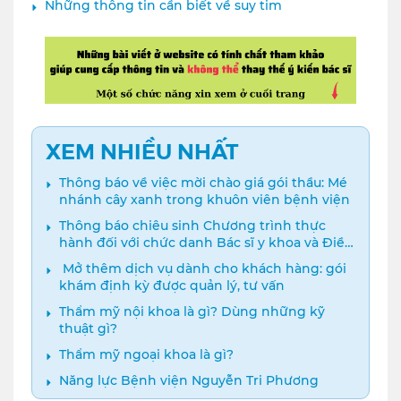
Những thông tin cần biết về suy tim
XEM NHIỀU NHẤT
Thông báo về việc mời chào giá gói thầu: Mé
nhánh cây xanh trong khuôn viên bệnh viện
Thông báo chiêu sinh Chương trình thực
hành đối với chức danh Bác sĩ y khoa và Điều
dưỡng năm 2024
️ Mở thêm dịch vụ dành cho khách hàng: gói
khám định kỳ được quản lý, tư vấn
Thẩm mỹ nội khoa là gì? Dùng những kỹ
thuật gì?
Thẩm mỹ ngoại khoa là gì?
Năng lực Bệnh viện Nguyễn Tri Phương