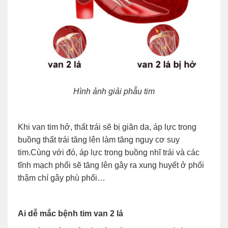
Hình ảnh giải phẫu tim
Khi van tim hở, thất trái sẽ bị giãn da, áp lực trong
buồng thất trái tăng lên làm tăng nguy cơ suy
tim.Cùng với đó, áp lực trong buồng nhĩ trái và các
tĩnh mạch phổi sẽ tăng lên gây ra xung huyết ở phổi
thậm chí gây phù phổi…
Ai dễ mắc bệnh tim van 2 lá