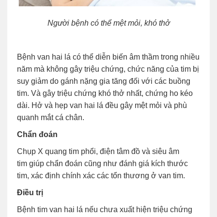
Người bệnh có thể mệt mỏi, khó thở
Bệnh van hai lá có thể diễn biến âm thầm trong nhiều
năm mà không gây triệu chứng, chức năng của tim bị
suy giảm do gánh nặng gia tăng đối với các buồng
tim. Và gây triệu chứng khó thở nhất, chứng ho kéo
dài. Hở và hẹp van hai lá đều gây mệt mỏi và phù
quanh mắt cá chân.
Chẩn đoán
Chụp X quang tim phổi, điện tâm đồ và siêu âm
tim giúp chẩn đoán cũng như đánh giá kích thước
tim, xác định chính xác các tổn thương ở van tim.
Điều trị
Bệnh tim van hai lá nếu chưa xuất hiện triệu chứng