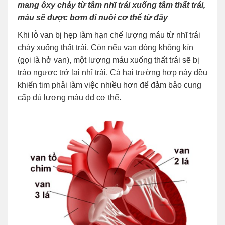
mang ôxy chảy từ tâm nhĩ trái xuống tâm thất trái,
máu sẽ được bơm đi nuôi cơ thể từ đây
Khi lỗ van bị hẹp làm hạn chế lượng máu từ nhĩ trái
chảy xuống thất trái. Còn nếu van đóng không kín
(gọi là hở van), một lượng máu xuống thất trái sẽ bị
trào ngược trở lại nhĩ trái. Cả hai trường hợp này đều
khiến tim phải làm việc nhiều hơn để đảm bảo cung
cấp đủ lượng máu đd cơ thể.