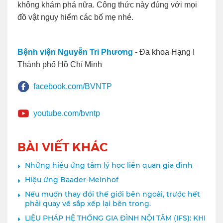
không khám phá nữa. Công thức này đúng với mọi
đồ vật nguy hiểm các bố mẹ nhé.
Bệnh viện Nguyễn Tri Phương
- Đa khoa Hạng I
Thành phố Hồ Chí Minh
facebook.com/BVNTP
youtube.com/bvntp
BÀI VIẾT KHÁC
Những hiệu ứng tâm lý học liên quan gia đình
Hiệu ứng Baader-Meinhof
Nếu muốn thay đổi thế giới bên ngoài, trước hết
phải quay về sắp xếp lại bên trong.
LIỆU PHÁP HỆ THỐNG GIA ĐÌNH NỘI TÂM (IFS): KHI