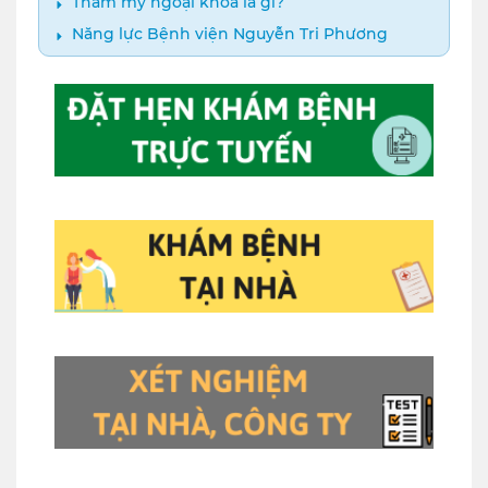
Thẩm mỹ ngoại khoa là gì?
Năng lực Bệnh viện Nguyễn Tri Phương