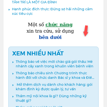
TÂM TRÍ LÀ MỘT GIA ĐÌNH
Hạnh phúc đích thực: Đừng sợ hãi những cảm
xúc tiêu cực
XEM NHIỀU NHẤT
Thông báo về việc mời chào giá gói thầu: Mé
nhánh cây xanh trong khuôn viên bệnh viện
Thông báo chiêu sinh Chương trình thực
hành đối với chức danh Bác sĩ y khoa và Điều
dưỡng năm 2024
️ Mở thêm dịch vụ dành cho khách hàng: gói
khám định kỳ được quản lý, tư vấn
Thẩm mỹ nội khoa là gì? Dùng những kỹ
thuật gì?