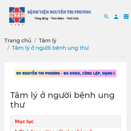
Search
Sea
Trang chủ
Tâm lý
Tâm lý ở người bệnh ung thư
Tâm lý ở người bệnh ung
thư
Mục lục