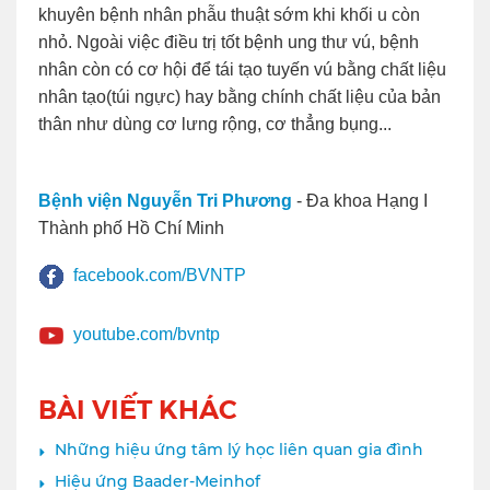
khuyên bệnh nhân phẫu thuật sớm khi khối u còn
nhỏ. Ngoài việc điều trị tốt bệnh ung thư vú, bệnh
nhân còn có cơ hội để tái tạo tuyến vú bằng chất liệu
nhân tạo(túi ngực) hay bằng chính chất liệu của bản
thân như dùng cơ lưng rộng, cơ thẳng bụng...
Bệnh viện Nguyễn Tri Phương
- Đa khoa Hạng I
Thành phố Hồ Chí Minh
facebook.com/BVNTP
youtube.com/bvntp
BÀI VIẾT KHÁC
Những hiệu ứng tâm lý học liên quan gia đình
Hiệu ứng Baader-Meinhof