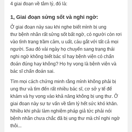
4 giai đoạn về tâm lý, đó là:
1, Giai đoạn sửng sốt và nghi ngờ:
Ở giai đoạn này sau khi nghe biết mình bị ung
thư bệnh nhân rất sửng sốt bất ngờ, có người còn rơi
vào tình trạng trầm cảm, u uất, cáu gắt với tất cả mọi
người. Sau đó vài ngày họ chuyển sang trạng thái
nghi ngờ không biết bác sĩ hay bệnh viện có chẩn
đoán đúng hay không? Họ hy vọng là bệnh viện và
bác sĩ chẩn đoán sai.
Tìm mọi cách chứng minh rằng mình không phải bị
ung thư và tìm đến rất nhiều bác sĩ, cơ sở y tế để
khám và hy vọng vào khả năng không bị ung thư. Ở
giai đoạn này sự tư vấn về tâm lý hết sức khó khăn.
Nhiều khi phải làm nghiệm pháp giả tức phải nói
bệnh nhân chưa chắc đã bị ung thư mà chỉ nghi ngờ
thôi...