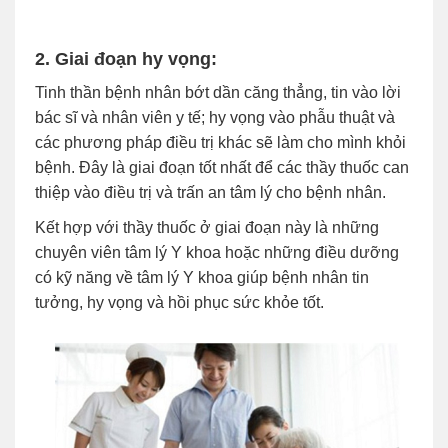
2. Giai đoạn hy vọng:
Tinh thần bệnh nhân bớt dần căng thẳng, tin vào lời
bác sĩ và nhân viên y tế; hy vọng vào phẫu thuật và
các phương pháp điều trị khác sẽ làm cho mình khỏi
bệnh. Đây là giai đoạn tốt nhất để các thầy thuốc can
thiệp vào điều trị và trấn an tâm lý cho bệnh nhân.
Kết hợp với thầy thuốc ở giai đoạn này là những
chuyên viên tâm lý Y khoa hoặc những điều dưỡng
có kỹ năng về tâm lý Y khoa giúp bệnh nhân tin
tưởng, hy vọng và hồi phục sức khỏe tốt.