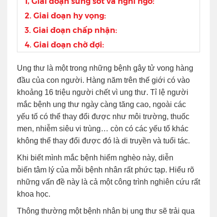
1, Giai đoạn sửng sốt và nghi ngờ:
2. Giai đoạn hy vọng:
3. Giai đoạn chấp nhận:
4. Giai đoạn chờ đợi:
Ung thư là một trong những bệnh gây tử vong hàng
đầu của con người. Hàng năm trên thế giới có vào
khoảng 16 triệu người chết vì ung thư. Tỉ lệ người
mắc bệnh ung thư ngày càng tăng cao, ngoài các
yếu tố có thể thay đổi được như môi trường, thuốc
men, nhiễm siêu vi trùng… còn có các yếu tố khác
không thể thay đổi được đó là di truyền và tuổi tác.
Khi biết mình mắc bệnh hiểm nghèo này, diễn
biến tâm lý của mỗi bệnh nhân rất phức tạp. Hiểu rõ
những vấn đề này là cả một công trình nghiên cứu rất
khoa học.
Thông thường một bệnh nhân bị ung thư sẽ trải qua