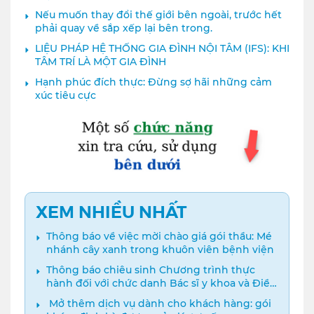
Nếu muốn thay đổi thế giới bên ngoài, trước hết
phải quay về sắp xếp lại bên trong.
LIỆU PHÁP HỆ THỐNG GIA ĐÌNH NỘI TÂM (IFS): KHI
TÂM TRÍ LÀ MỘT GIA ĐÌNH
Hạnh phúc đích thực: Đừng sợ hãi những cảm
xúc tiêu cực
XEM NHIỀU NHẤT
Thông báo về việc mời chào giá gói thầu: Mé
nhánh cây xanh trong khuôn viên bệnh viện
Thông báo chiêu sinh Chương trình thực
hành đối với chức danh Bác sĩ y khoa và Điều
dưỡng năm 2024
️ Mở thêm dịch vụ dành cho khách hàng: gói