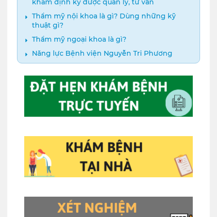
khám định kỳ được quản lý, tư vấn
Thẩm mỹ nội khoa là gì? Dùng những kỹ
thuật gì?
Thẩm mỹ ngoại khoa là gì?
Năng lực Bệnh viện Nguyễn Tri Phương