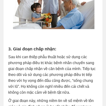
3. Giai đoạn chấp nhận:
Sau khi can thiệp phẫu thuật hoặc sử dụng các
phương pháp điều trị khác bệnh nhân chuyển sang
giai đoạn chấp nhận về căn bệnh của mình. Tiếp tục
theo dõi và sử dụng các phương pháp điều trị tiếp
theo với hy vọng đến đâu cũng được, “sống chung
với lũ”. Họ không còn nghĩ nhiều đến cái chết và
không còn mặc cảm về bệnh tật nữa.
Ở giai đoạn này, những niềm tin về số mệnh về tôn