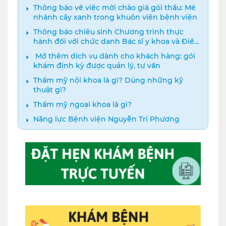
Thông báo về việc mời chào giá gói thầu: Mé
nhánh cây xanh trong khuôn viên bệnh viện
Thông báo chiêu sinh Chương trình thực
hành đối với chức danh Bác sĩ y khoa và Điều
dưỡng năm 2024
️ Mở thêm dịch vụ dành cho khách hàng: gói
khám định kỳ được quản lý, tư vấn
Thẩm mỹ nội khoa là gì? Dùng những kỹ
thuật gì?
Thẩm mỹ ngoại khoa là gì?
Năng lực Bệnh viện Nguyễn Tri Phương