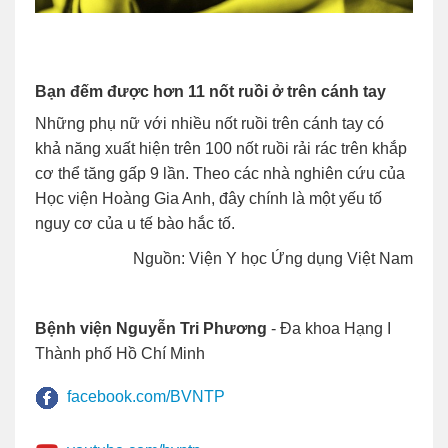
Bạn đếm được hơn 11 nốt ruồi ở trên cánh tay
Những phụ nữ với nhiều nốt ruồi trên cánh tay có
khả năng xuất hiện trên 100 nốt ruồi rải rác trên khắp
cơ thể tăng gấp 9 lần. Theo các nhà nghiên cứu của
Học viện Hoàng Gia Anh, đây chính là một yếu tố
nguy cơ của u tế bào hắc tố.
Nguồn: Viện Y học Ứng dụng Việt Nam
Bệnh viện Nguyễn Tri Phương
- Đa khoa Hạng I
Thành phố Hồ Chí Minh
facebook.com/BVNTP