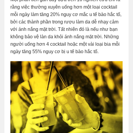
rằng việc thường xuyên uống hơn một loại cocktail
mỗi ngày làm tăng 20% nguy cơ mắc u tế bào hắc tố,
bởi các thành phần trong rượu làm da dễ nhạy cảm
với ánh nắng mặt trời. Tất nhiên đó là nếu như bạn
không bảo vệ làn da khỏi ánh nắng mặt trời. Những
người uống hơn 4 cocktail hoặc một vài loại bia mỗi
ngày tăng 55% nguy cơ bị u tế bào hắc tố.