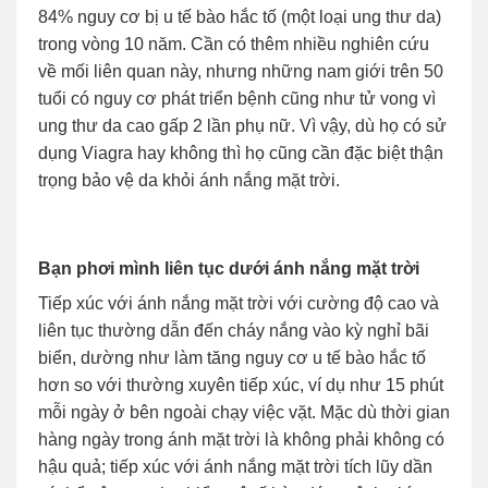
84% nguy cơ bị u tế bào hắc tố (một loại ung thư da)
trong vòng 10 năm. Cần có thêm nhiều nghiên cứu
về mối liên quan này, nhưng những nam giới trên 50
tuổi có nguy cơ phát triển bệnh cũng như tử vong vì
ung thư da cao gấp 2 lần phụ nữ. Vì vậy, dù họ có sử
dụng Viagra hay không thì họ cũng cần đặc biệt thận
trọng bảo vệ da khỏi ánh nắng mặt trời.
Bạn phơi mình liên tục dưới ánh nắng mặt trời
Tiếp xúc với ánh nắng mặt trời với cường độ cao và
liên tục thường dẫn đến cháy nắng vào kỳ nghỉ bãi
biển, dường như làm tăng nguy cơ u tế bào hắc tố
hơn so với thường xuyên tiếp xúc, ví dụ như 15 phút
mỗi ngày ở bên ngoài chạy việc vặt. Mặc dù thời gian
hàng ngày trong ánh mặt trời là không phải không có
hậu quả; tiếp xúc với ánh nắng mặt trời tích lũy dần