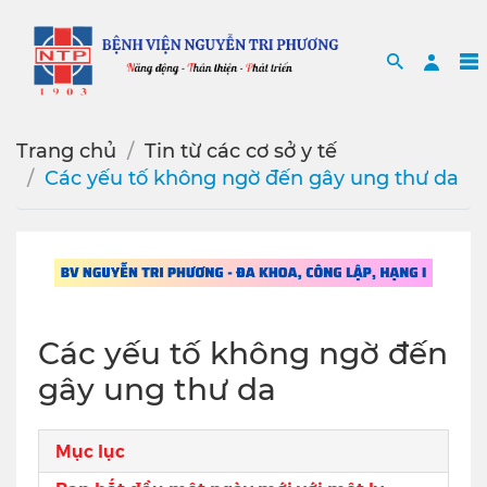
Search
Sea
Trang chủ
Tin từ các cơ sở y tế
Các yếu tố không ngờ đến gây ung thư da
Các yếu tố không ngờ đến
gây ung thư da
Mục lục