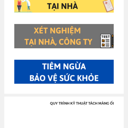
QUY TRÌNH KỸ THUẬT TÁCH MÀNG ỐI