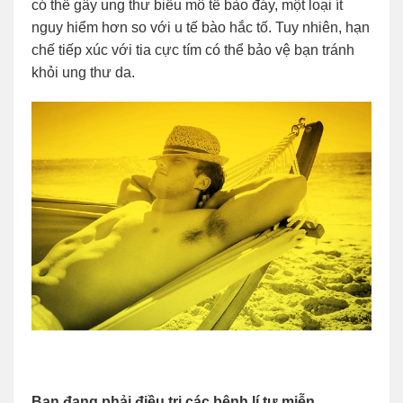
có thể gây ung thư biểu mô tế bào đáy, một loại ít
nguy hiểm hơn so với u tế bào hắc tố. Tuy nhiên, hạn
chế tiếp xúc với tia cực tím có thể bảo vệ bạn tránh
khỏi ung thư da.
Bạn đang phải điều trị các bệnh lí tự miễn