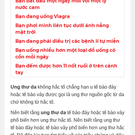
Bạn bắt đầu một ngày mới với một ly
nước cam
Bạn đang uống Viagra
Bạn phơi mình liên tục dưới ánh nắng
mặt trời
Bạn đang phải điều trị các bệnh lí tự miễn
Bạn uống nhiều hơn một loại đồ uống có
cồn mỗi ngày
Bạn đếm được hơn 11 nốt ruồi ở trên cánh
tay
Ung thư da
không hắc tố chẳng hạn u tế bào đáy
hoặc tế bào vảy được gọi là ung thư nguồn gốc từ da
chứ không từ hắc tố.
Nên biết rằng
ung thư da
tế bào đáy hoặc tế bào vảy
phổ biến hơn ung thư hắc tố. Nên biết rằng ung thư
tế bào đáy hoặc tế bào vảy phổ biến hơn ung thư hắc