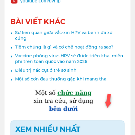
youtube.com/bvntp
BÀI VIẾT KHÁC
Sự liên quan giữa vắc-xin HPV và bệnh đa xơ
cứng
Tiêm chủng là gì và cơ chế hoạt động ra sao?
Vaccine phòng virus HPV sẽ được triển khai miễn
phí trên toàn quốc vào năm 2026
Điều trị nấc cụt ở trẻ sơ sinh
Một số cơn đau thường gặp khi mang thai
XEM NHIỀU NHẤT