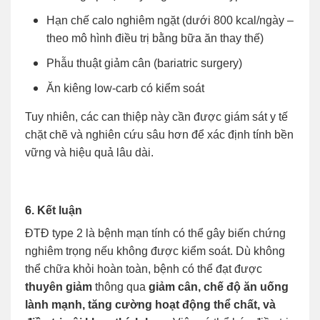
Hạn chế calo nghiêm ngặt (dưới 800 kcal/ngày –
theo mô hình điều trị bằng bữa ăn thay thế)
Phẫu thuật giảm cân (bariatric surgery)
Ăn kiêng low-carb có kiểm soát
Tuy nhiên, các can thiệp này cần được giám sát y tế
chặt chẽ và nghiên cứu sâu hơn để xác định tính bền
vững và hiệu quả lâu dài.
6. Kết luận
ĐTĐ type 2 là bệnh mạn tính có thể gây biến chứng
nghiêm trọng nếu không được kiểm soát. Dù không
thể chữa khỏi hoàn toàn, bệnh có thể đạt được
thuyên giảm
thông qua
giảm cân, chế độ ăn uống
lành mạnh, tăng cường hoạt động thể chất, và