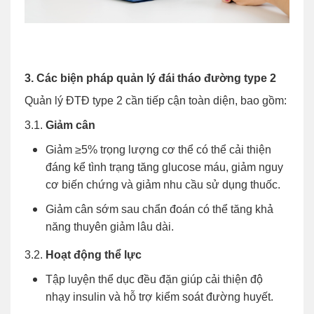
3. Các biện pháp quản lý đái tháo đường type 2
Quản lý ĐTĐ type 2 cần tiếp cận toàn diện, bao gồm:
3.1.
Giảm cân
Giảm ≥5% trọng lượng cơ thể có thể cải thiện
đáng kể tình trạng tăng glucose máu, giảm nguy
cơ biến chứng và giảm nhu cầu sử dụng thuốc.
Giảm cân sớm sau chẩn đoán có thể tăng khả
năng thuyên giảm lâu dài.
3.2.
Hoạt động thể lực
Tập luyện thể dục đều đặn giúp cải thiện độ
nhạy insulin và hỗ trợ kiểm soát đường huyết.