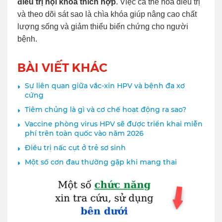
điều trị nội khoa thích hợp
. Việc cá thể hóa điều trị
và theo dõi sát sao là chìa khóa giúp nâng cao chất
lượng sống và giảm thiểu biến chứng cho người
bệnh.
BÀI VIẾT KHÁC
Sự liên quan giữa vắc-xin HPV và bệnh đa xơ
cứng
Tiêm chủng là gì và cơ chế hoạt động ra sao?
Vaccine phòng virus HPV sẽ được triển khai miễn
phí trên toàn quốc vào năm 2026
Điều trị nấc cụt ở trẻ sơ sinh
Một số cơn đau thường gặp khi mang thai