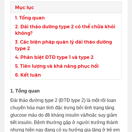
Mục lục
1. Tổng quan
2. Đái tháo đường type 2 có thể chữa khỏi
không?
3. Các biện pháp quản lý đái tháo đường
type 2
4. Phân biệt ĐTĐ type 1 và type 2
5. Tiên lượng và khả năng phục hồi
6. Kết luận
1. Tổng quan
Đái tháo đường type 2 (ĐTĐ type 2) là một rối loạn
chuyển hóa mạn tính đặc trưng bởi tình trạng tăng
glucose máu do đề kháng insulin và/hoặc suy giảm
tiết insulin. Bệnh thường gặp ở người trưởng thành
nhưng hiện nay đang có xu hướng gia tăng ở trẻ em