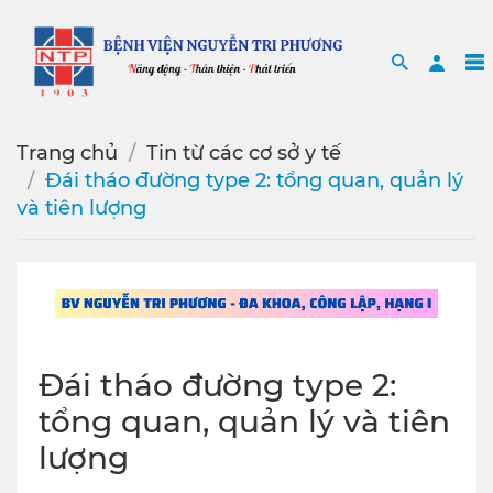
Search
Sea
Trang chủ
Tin từ các cơ sở y tế
Đái tháo đường type 2: tổng quan, quản lý
và tiên lượng
Đái tháo đường type 2:
tổng quan, quản lý và tiên
lượng