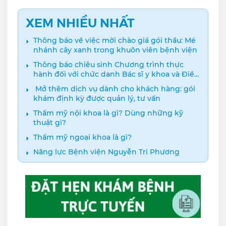
XEM NHIỀU NHẤT
Thông báo về việc mời chào giá gói thầu: Mé
nhánh cây xanh trong khuôn viên bệnh viện
Thông báo chiêu sinh Chương trình thực
hành đối với chức danh Bác sĩ y khoa và Điều
dưỡng năm 2024
️ Mở thêm dịch vụ dành cho khách hàng: gói
khám định kỳ được quản lý, tư vấn
Thẩm mỹ nội khoa là gì? Dùng những kỹ
thuật gì?
Thẩm mỹ ngoại khoa là gì?
Năng lực Bệnh viện Nguyễn Tri Phương