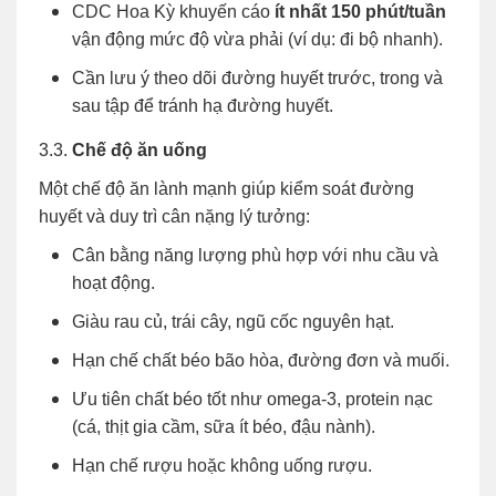
CDC Hoa Kỳ khuyến cáo
ít nhất 150 phút/tuần
vận động mức độ vừa phải (ví dụ: đi bộ nhanh).
Cần lưu ý theo dõi đường huyết trước, trong và
sau tập để tránh hạ đường huyết.
3.3.
Chế độ ăn uống
Một chế độ ăn lành mạnh giúp kiểm soát đường
huyết và duy trì cân nặng lý tưởng:
Cân bằng năng lượng phù hợp với nhu cầu và
hoạt động.
Giàu rau củ, trái cây, ngũ cốc nguyên hạt.
Hạn chế chất béo bão hòa, đường đơn và muối.
Ưu tiên chất béo tốt như omega-3, protein nạc
(cá, thịt gia cầm, sữa ít béo, đậu nành).
Hạn chế rượu hoặc không uống rượu.