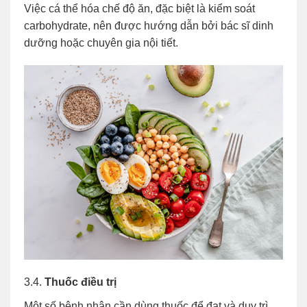
Việc cá thể hóa chế độ ăn, đặc biệt là kiểm soát
carbohydrate, nên được hướng dẫn bởi bác sĩ dinh
dưỡng hoặc chuyên gia nội tiết.
3.4.
Thuốc điều trị
Một số bệnh nhân cần dùng thuốc để đạt và duy trì