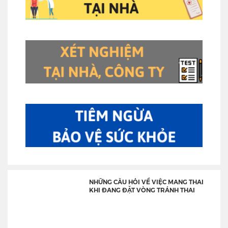
NHỮNG CÂU HỎI VỀ VIỆC MANG THAI
KHI ĐANG ĐẶT VÒNG TRÁNH THAI