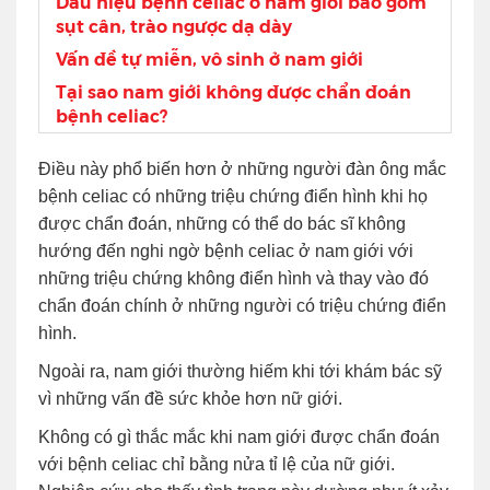
Dấu hiệu bệnh celiac ở năm giới bao gồm
sụt cân, trào ngược dạ dày
Vấn đề tự miễn, vô sinh ở nam giới
Tại sao nam giới không được chẩn đoán
bệnh celiac?
Điều này phổ biến hơn ở những người đàn ông mắc
bệnh celiac có những triệu chứng điển hình khi họ
được chẩn đoán, những có thể do bác sĩ không
hướng đến nghi ngờ bệnh celiac ở nam giới với
những triệu chứng không điển hình và thay vào đó
chẩn đoán chính ở những người có triệu chứng điển
hình.
Ngoài ra, nam giới thường hiếm khi tới khám bác sỹ
vì những vấn đề sức khỏe hơn nữ giới.
Không có gì thắc mắc khi nam giới được chẩn đoán
với bệnh celiac chỉ bằng nửa tỉ lệ của nữ giới.