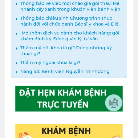
Thông báo về việc mời chào giá gói thầu: Mé
nhánh cây xanh trong khuôn viên bệnh viện
Thông báo chiêu sinh Chương trình thực
hành đối với chức danh Bác sĩ y khoa và Điều
dưỡng năm 2024
️ Mở thêm dịch vụ dành cho khách hàng: gói
khám định kỳ được quản lý, tư vấn
Thẩm mỹ nội khoa là gì? Dùng những kỹ
thuật gì?
Thẩm mỹ ngoại khoa là gì?
Năng lực Bệnh viện Nguyễn Tri Phương