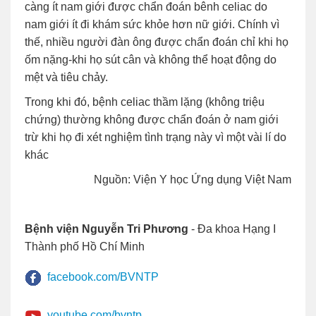
càng ít nam giới được chẩn đoán bênh celiac do
nam giới ít đi khám sức khỏe hơn nữ giới. Chính vì
thế, nhiều người đàn ông được chẩn đoán chỉ khi họ
ốm nặng-khi họ sút cân và không thể hoạt động do
mệt và tiêu chảy.
Trong khi đó, bệnh celiac thầm lặng (không triệu
chứng) thường không được chẩn đoán ở nam giới
trừ khi họ đi xét nghiệm tình trạng này vì một vài lí do
khác
Nguồn: Viện Y học Ứng dụng Việt Nam
Bệnh viện Nguyễn Tri Phương
- Đa khoa Hạng I
Thành phố Hồ Chí Minh
facebook.com/BVNTP
youtube.com/bvntp