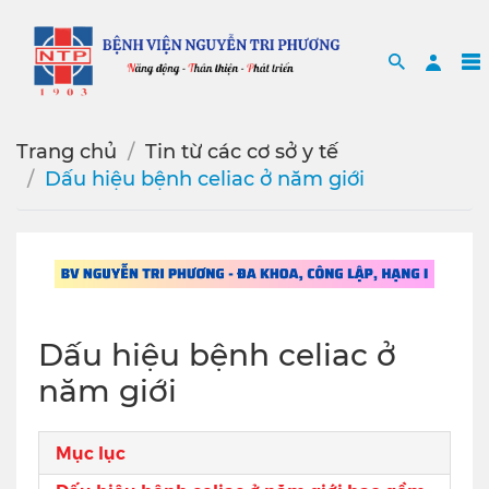
Search
Sea
Trang chủ
Tin từ các cơ sở y tế
Dấu hiệu bệnh celiac ở năm giới
Dấu hiệu bệnh celiac ở
năm giới
Mục lục