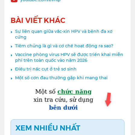
BÀI VIẾT KHÁC
Sự liên quan giữa vắc-xin HPV và bệnh đa xơ
cứng
Tiêm chủng là gì và cơ chế hoạt động ra sao?
Vaccine phòng virus HPV sẽ được triển khai miễn
phí trên toàn quốc vào năm 2026
Điều trị nấc cụt ở trẻ sơ sinh
Một số cơn đau thường gặp khi mang thai
XEM NHIỀU NHẤT