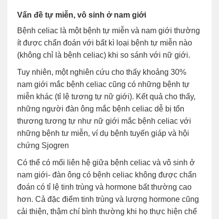
Vấn đề tự miễn, vô sinh ở nam giới
Bệnh celiac là một bệnh tự miễn và nam giới thường
ít được chẩn đoán với bất kì loại bệnh tự miễn nào
(không chỉ là bệnh celiac) khi so sánh với nữ giới.
Tuy nhiên, một nghiên cứu cho thấy khoảng 30%
nam giới mắc bệnh celiac cũng có những bệnh tự
miễn khác (tỉ lệ tương tự nữ giới). Kết quả cho thấy,
những người đàn ông mắc bệnh celiac dễ bị tổn
thương tương tự như nữ giới mắc bệnh celiac với
những bệnh tư miễn, ví dụ bệnh tuyến giáp và hội
chứng Sjogren
Có thể có mối liên hệ giữa bệnh celiac và vô sinh ở
nam giới- đàn ông có bệnh celiac không được chẩn
đoán có tỉ lệ tinh trùng và hormone bất thường cao
hơn. Cả đặc điểm tinh trùng và lượng hormone cũng
cải thiện, thậm chí bình thường khi họ thực hiện chế