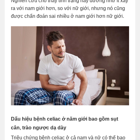
Nghiên cứu cho thấy tình trạng này dường như ít xảy
ra với nam giới hơn, so với nữ giới, nhưng nó cũng
được chẩn đoán sai nhiều ở nam giới hơn nữ giới.
Dấu hiệu bệnh celiac ở năm giới bao gồm sụt
cân, trào ngược dạ dày
Triệu chứng bệnh celiac ở cả nam và nữ có thể bao