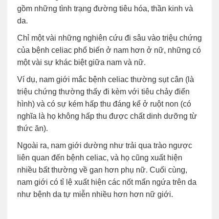
gồm những tình trạng đường tiêu hóa, thần kinh và
da.
Chỉ một vài những nghiên cứu đi sâu vào triệu chứng
của bệnh celiac phổ biến ở nam hơn ở nữ, những có
một vài sự khác biệt giữa nam và nữ.
Ví dụ, nam giới mắc bệnh celiac thường sụt cân (là
triệu chứng thường thấy đi kèm với tiêu chảy điển
hình) và có sự kém hấp thu đáng kể ở ruột non (có
nghĩa là họ không hấp thu được chất dinh dưỡng từ
thức ăn).
Ngoài ra, nam giới dường như trải qua trào ngược
liên quan đến bệnh celiac, và họ cũng xuất hiện
nhiều bất thường về gan hơn phụ nữ. Cuối cùng,
nam giới có tỉ lệ xuất hiện các nốt mẩn ngứa trên da
như bệnh da tự miễn nhiều hơn hơn nữ giới.