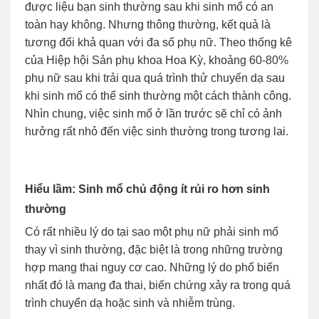
được liệu bạn sinh thường sau khi sinh mổ có an
toàn hay không. Nhưng thông thường, kết quả là
tương đối khả quan với đa số phụ nữ. Theo thống kê
của Hiệp hội Sản phụ khoa Hoa Kỳ, khoảng 60-80%
phụ nữ sau khi trải qua quá trình thử chuyển dạ sau
khi sinh mổ có thể sinh thường một cách thành công.
Nhìn chung, việc sinh mổ ở lần trước sẽ chỉ có ảnh
hưởng rất nhỏ đến việc sinh thường trong tương lai.
Hiểu lầm: Sinh mổ chủ động ít rủi ro hơn sinh
thường
Có rất nhiều lý do tại sao một phụ nữ phải sinh mổ
thay vì sinh thường, đặc biệt là trong những trường
hợp mang thai nguy cơ cao. Những lý do phổ biến
nhất đó là mang đa thai, biến chứng xảy ra trong quá
trình chuyển dạ hoặc sinh và nhiễm trùng.