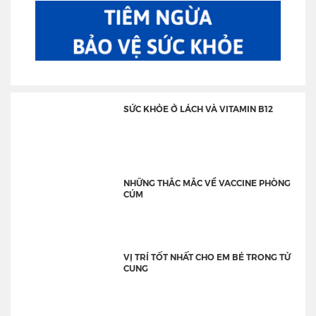
SỨC KHỎE Ở LÁCH VÀ VITAMIN B12
NHỮNG THẮC MẮC VỀ VACCINE PHÒNG
CÚM
VỊ TRÍ TỐT NHẤT CHO EM BÉ TRONG TỬ
CUNG