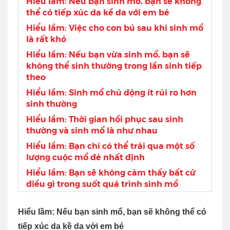
Hiểu lầm: Nếu bạn sinh mổ, bạn sẽ không
thể có tiếp xúc da kề da với em bé
Hiểu lầm: Việc cho con bú sau khi sinh mổ
là rất khó
Hiểu lầm: Nếu bạn vừa sinh mổ, bạn sẽ
không thể sinh thường trong lần sinh tiếp
theo
Hiểu lầm: Sinh mổ chủ động ít rủi ro hơn
sinh thường
Hiểu lầm: Thời gian hồi phục sau sinh
thường và sinh mổ là như nhau
Hiểu lầm: Bạn chỉ có thể trải qua một số
lượng cuộc mổ đẻ nhất định
Hiểu lầm: Bạn sẽ không cảm thấy bất cứ
điều gì trong suốt quá trình sinh mổ
Hiểu lầm: Nếu bạn sinh mổ, bạn sẽ không thể có
tiếp xúc da kề da với em bé