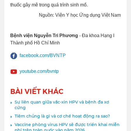
thuốc gây mê trong quá trình sinh mổ.
Nguồn: Viện Y học Ứng dụng Việt Nam
Bệnh viện Nguyễn Tri Phương
- Đa khoa Hạng I
Thành phố Hồ Chí Minh
facebook.com/BVNTP
youtube.com/bvntp
BÀI VIẾT KHÁC
Sự liên quan giữa vắc-xin HPV và bệnh đa xơ
cứng
Tiêm chủng là gì và cơ chế hoạt động ra sao?
Vaccine phòng virus HPV sẽ được triển khai miễn
phí trên toàn quốc vào năm 2026