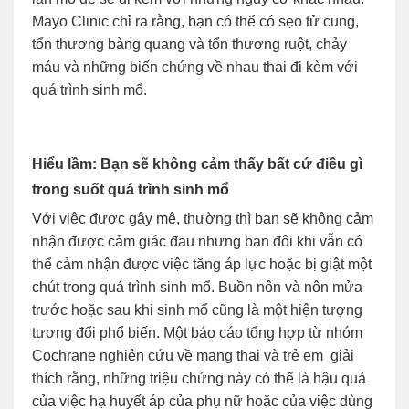
Mayo Clinic chỉ ra rằng, bạn có thể có sẹo tử cung,
tổn thương bàng quang và tổn thương ruột, chảy
máu và những biến chứng về nhau thai đi kèm với
quá trình sinh mổ.
Hiểu lầm: Bạn sẽ không cảm thấy bất cứ điều gì
trong suốt quá trình sinh mổ
Với việc được gây mê, thường thì bạn sẽ không cảm
nhận được cảm giác đau nhưng bạn đôi khi vẫn có
thể cảm nhận được việc tăng áp lực hoặc bị giật một
chút trong quá trình sinh mổ. Buồn nôn và nôn mửa
trước hoặc sau khi sinh mổ cũng là một hiện tượng
tương đối phổ biến. Một báo cáo tổng hợp từ nhóm
Cochrane nghiên cứu về mang thai và trẻ em giải
thích rằng, những triệu chứng này có thể là hậu quả
của việc hạ huyết áp của phụ nữ hoặc của việc dùng