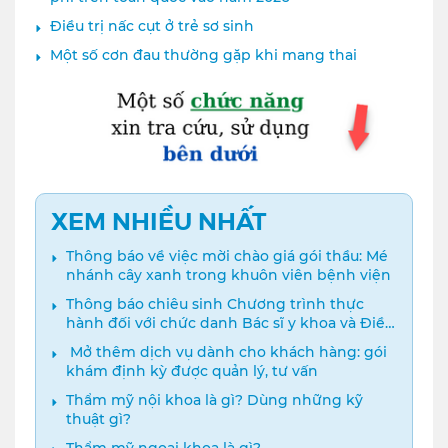
Điều trị nấc cụt ở trẻ sơ sinh
Một số cơn đau thường gặp khi mang thai
XEM NHIỀU NHẤT
Thông báo về việc mời chào giá gói thầu: Mé
nhánh cây xanh trong khuôn viên bệnh viện
Thông báo chiêu sinh Chương trình thực
hành đối với chức danh Bác sĩ y khoa và Điều
dưỡng năm 2024
️ Mở thêm dịch vụ dành cho khách hàng: gói
khám định kỳ được quản lý, tư vấn
Thẩm mỹ nội khoa là gì? Dùng những kỹ
thuật gì?
Thẩm mỹ ngoại khoa là gì?