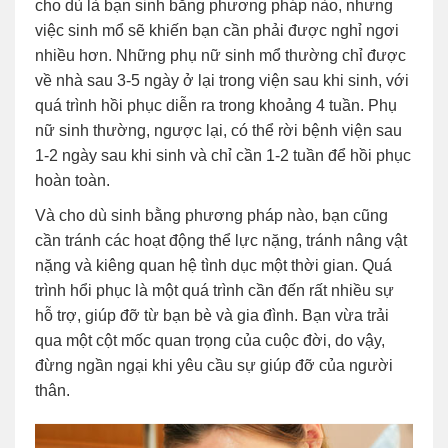
cho dù là bạn sinh bằng phương pháp nào, nhưng
việc sinh mổ sẽ khiến bạn cần phải được nghỉ ngơi
nhiều hơn. Những phụ nữ sinh mổ thường chỉ được
về nhà sau 3-5 ngày ở lại trong viện sau khi sinh, với
quá trình hồi phục diễn ra trong khoảng 4 tuần. Phụ
nữ sinh thường, ngược lại, có thể rời bệnh viện sau
1-2 ngày sau khi sinh và chỉ cần 1-2 tuần để hồi phục
hoàn toàn.
Và cho dù sinh bằng phương pháp nào, bạn cũng
cần tránh các hoạt động thể lực nặng, tránh nâng vật
nặng và kiêng quan hệ tình dục một thời gian. Quá
trình hổi phục là một quá trình cần đến rất nhiều sự
hỗ trợ, giúp đỡ từ bạn bè và gia đình. Bạn vừa trải
qua một cột mốc quan trọng của cuộc đời, do vậy,
đừng ngần ngại khi yêu cầu sự giúp đỡ của người
thân.