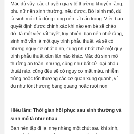
Mặc dù vậy, các chuyên gia y tế thường khuyên rằng,
phụ nữ nên sinh thường, nếu được. Bởi sinh mổ, dù
là sinh mổ chủ động cũng nên rất cẩn trọng. Việc bạn
quyết định được chính xác khi nào em bé sẽ chào
đời là một việc rất tuyệt, tuy nhiên, bạn nên nhớ rằng,
sinh mổ vẫn là một quy trình phẫu thuật, và sẽ có
những nguy cơ nhất định, cũng như bất chứ một quy
trình phẫu thuật xâm lấn nào khác. Mặc dù sinh mổ
thường an toàn, nhưng, cũng như bất cứ loại phẫu
thuật nào, cũng đều sẽ có nguy cơ mất máu, nhiễm
trùng hoặc tổn thương các cơ quan xung quanh, ví
dụ như tổnt hương bàng quang hoặc ruột non.
Hiểu lầm: Thời gian hồi phục sau sinh thường và
sinh mổ là như nhau
Bạn nên tập đi lại nhẹ nhàng một chút sau khi sinh,