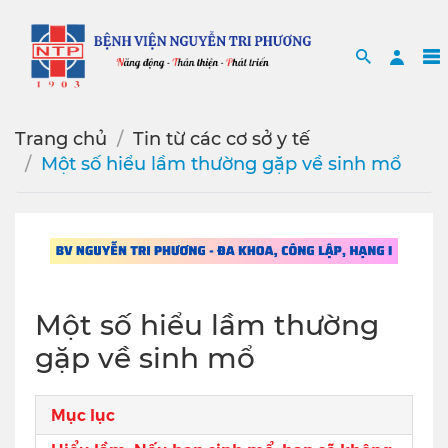
Search
Sea
Trang chủ
Tin từ các cơ sở y tế
Một số hiểu lầm thường gặp về sinh mổ
Một số hiểu lầm thường
gặp về sinh mổ
Mục lục