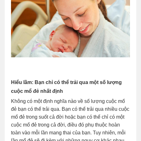
Hiểu lầm: Bạn chỉ có thể trải qua một số lượng
cuộc mổ đẻ nhất định
Không có một định nghĩa nào về số lượng cuộc mổ
đẻ bạn có thể trải qua. Bạn có thể trải qua nhiều cuộc
mổ đẻ trong suốt cả đời hoặc bạn có thể chỉ có một
cuộc mổ đẻ trong cả đời, điều đó phụ thuộc hoàn
toàn vào mỗi lần mang thai của bạn. Tuy nhiên, mỗi
lần mổ đẻ sẽ đi kèm với những nguy cơ khác nhau.