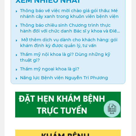
Thông báo về việc mời chào giá gói thầu: Mé
nhánh cây xanh trong khuôn viên bệnh viện
Thông báo chiêu sinh Chương trình thực
hành đối với chức danh Bác sĩ y khoa và Điều
dưỡng năm 2024
️ Mở thêm dịch vụ dành cho khách hàng: gói
khám định kỳ được quản lý, tư vấn
Thẩm mỹ nội khoa là gì? Dùng những kỹ
thuật gì?
Thẩm mỹ ngoại khoa là gì?
Năng lực Bệnh viện Nguyễn Tri Phương