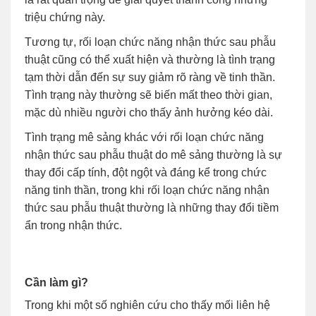
triệu chứng này.
Tương tự, rối loạn chức năng nhận thức sau phẫu
thuật cũng có thể xuất hiện và thường là tình trạng
tạm thời dẫn đến sự suy giảm rõ ràng về tinh thần.
Tình trạng này thường sẽ biến mất theo thời gian,
mặc dù nhiều người cho thấy ảnh hưởng kéo dài.
Tình trạng mê sảng khác với rối loạn chức năng
nhận thức sau phẫu thuật do mê sảng thường là sự
thay đổi cấp tính, đột ngột và đáng kể trong chức
năng tinh thần, trong khi rối loạn chức năng nhận
thức sau phẫu thuật thường là những thay đổi tiềm
ẩn trong nhận thức.
Cần làm gì?
Trong khi một số nghiên cứu cho thấy mối liên hệ