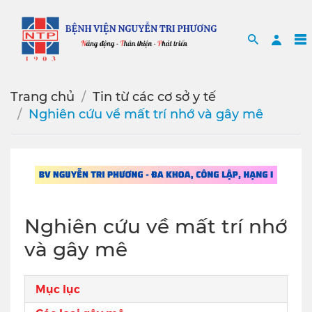
Search
Sea
Trang chủ
Tin từ các cơ sở y tế
Nghiên cứu về mất trí nhớ và gây mê
Nghiên cứu về mất trí nhớ
và gây mê
Mục lục