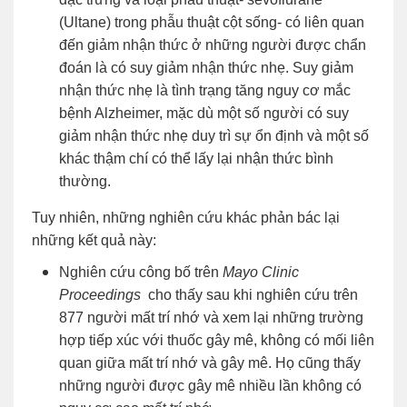
(Ultane) trong phẫu thuật cột sống- có liên quan
đến giảm nhận thức ở những người được chẩn
đoán là có suy giảm nhận thức nhẹ. Suy giảm
nhận thức nhẹ là tình trạng tăng nguy cơ mắc
bệnh Alzheimer, mặc dù một số người có suy
giảm nhận thức nhẹ duy trì sự ổn định và một số
khác thậm chí có thể lấy lại nhận thức bình
thường.
Tuy nhiên, những nghiên cứu khác phản bác lại
những kết quả này:
Nghiên cứu công bố trên
Mayo Clinic
Proceedings
cho thấy sau khi nghiên cứu trên
877 người mất trí nhớ và xem lại những trường
hợp tiếp xúc với thuốc gây mê, không có mối liên
quan giữa mất trí nhớ và gây mê. Họ cũng thấy
những người được gây mê nhiều lần không có