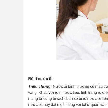
Rò rỉ nước ối
Triệu chứng:
Nước ối bình thường có màu tro
vàng. Khác với rò rỉ nước tiểu, tình trạng rò ối
màng tử cung bị rách, bạn sẽ bị rò nước ối liê
nước ối, hãy đặt một miếng vải lót ở quần và