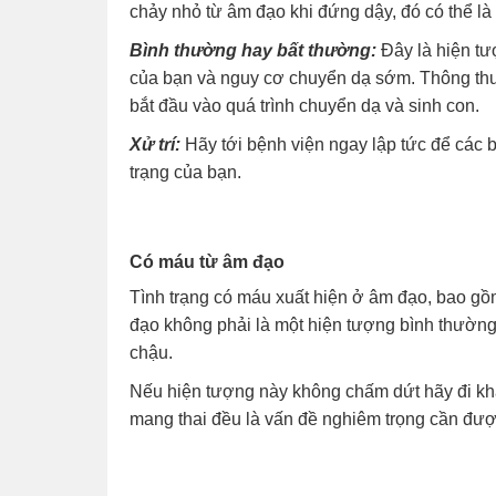
chảy nhỏ từ âm đạo khi đứng dậy, đó có thể là 
Bình thường hay bất thường:
Đây là hiện tư
của bạn và nguy cơ chuyển dạ sớm. Thông thườn
bắt đầu vào quá trình chuyển dạ và sinh con.
Xử trí:
Hãy tới bệnh viện ngay lập tức để các b
trạng của bạn.
Có máu từ âm đạo
Tình trạng có máu xuất hiện ở âm đạo, bao gồ
đạo không phải là một hiện tượng bình thường
chậu.
Nếu hiện tượng này không chấm dứt hãy đi khá
mang thai đều là vấn đề nghiêm trọng cần được