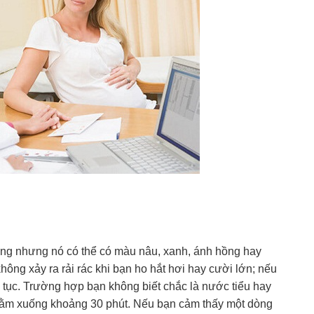
ng nhưng nó có thể có màu nâu, xanh, ánh hồng hay
 không xảy ra rải rác khi bạn ho hắt hơi hay cười lớn; nếu
n tục. Trường hợp bạn không biết chắc là nước tiểu hay
 nằm xuống khoảng 30 phút. Nếu bạn cảm thấy một dòng