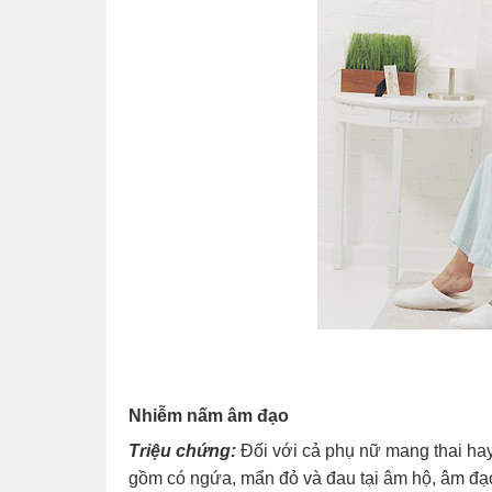
Nhiễm nấm âm đạo
Triệu chứng:
Đối với cả phụ nữ mang thai hay
gồm có ngứa, mẩn đỏ và đau tại âm hộ, âm đạo