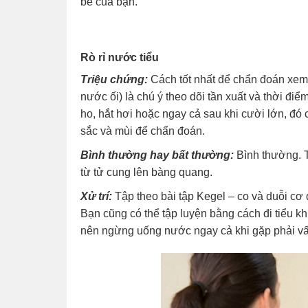
bé của bạn.
Rò rỉ nước tiểu
Triệu chứng:
Cách tốt nhất để chẩn đoán xem l
nước ối) là chú ý theo dõi tần xuất và thời đi
ho, hắt hơi hoặc ngay cả sau khi cười lớn, đó 
sắc và mùi để chẩn đoán.
Bình thường hay bất thường:
Bình thường. T
từ tử cung lên bàng quang.
Xử trí:
Tập theo bài tập Kegel – co và duỗi cơ
Bạn cũng có thể tập luyện bằng cách đi tiểu kh
nên ngừng uống nước ngay cả khi gặp phải vấ