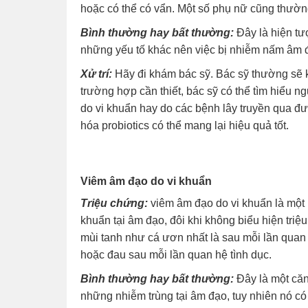
hoặc có thể có vẩn. Một số phụ nữ cũng thường 
Bình thường hay bất thường:
Đây là hiện tư
những yếu tố khác nên việc bị nhiễm nấm âm đạ
Xử trí:
Hãy đi khám bác sỹ. Bác sỹ thường sẽ k
trường hợp cần thiết, bác sỹ có thể tìm hiểu
do vi khuẩn hay do các bệnh lây truyền qua đư
hóa probiotics có thể mang lại hiệu quả tốt.
Viêm âm đạo do vi khuẩn
Triệu chứng:
viêm âm đạo do vi khuẩn là một l
khuẩn tại âm đạo, đôi khi không biểu hiện triệ
mùi tanh như cá ươn nhất là sau mỗi lần quan 
hoặc đau sau mỗi lần quan hệ tình dục.
Bình thường hay bất thường:
Đây là một căn
những nhiễm trùng tại âm đạo, tuy nhiên nó có