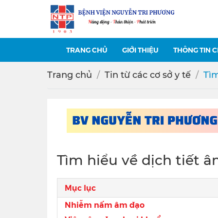
TRANG CHỦ
GIỚI THIỆU
THÔNG TIN 
Trang chủ
Tin từ các cơ sở y tế
Tìm
Tìm hiểu về dịch tiết 
Mục lục
Nhiễm nấm âm đạo