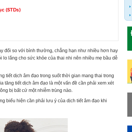
ục (STDs)
ay đổi so với bình thường, chẳng hạn như nhiều hơn hay
ỗi lo lắng cho sức khỏe của thai nhi nên nhiều mẹ bầu dễ
g tiết dịch âm đạo trong suốt thời gian mang thai trong
ia tăng tiết dịch âm đạo là một vấn đề cần phải xem xét
ng bị bất cứ một nhiễm trùng nào.
 biểu hiện cần phải lưu ý của dịch tiết âm đạo khi