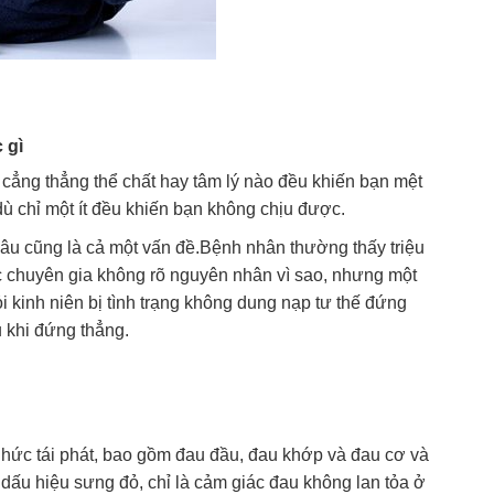
 gì
kì cẳng thẳng thể chất hay tâm lý nào đều khiến bạn mệt
ù chỉ một ít đều khiến bạn không chịu được.
lâu cũng là cả một vấn đề.Bệnh nhân thường thấy triệu
c chuyên gia không rõ nguyên nhân vì sao, nhưng một
i kinh niên bị tình trạng không dung nạp tư thế đứng
áu khi đứng thẳng.
hức tái phát, bao gồm đau đầu, đau khớp và đau cơ và
ấu hiệu sưng đỏ, chỉ là cảm giác đau không lan tỏa ở