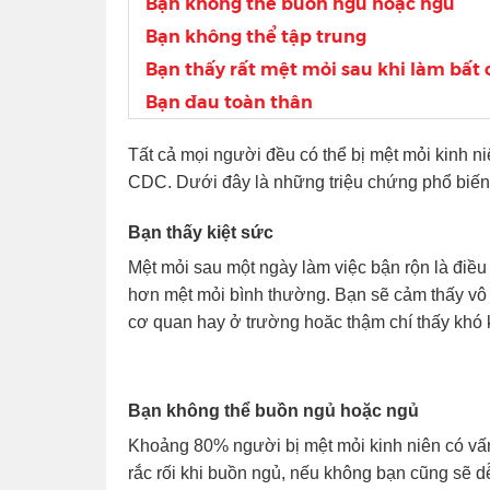
Bạn không thể buồn ngủ hoặc ngủ
Bạn không thể tập trung
Bạn thấy rất mệt mỏi sau khi làm bất c
Bạn đau toàn thân
Tất cả mọi người đều có thể bị mệt mỏi kinh n
CDC. Dưới đây là những triệu chứng phổ biến
Bạn thấy kiệt sức
Mệt mỏi sau một ngày làm việc bận rộn là điề
hơn mệt mỏi bình thường. Bạn sẽ cảm thấy vô
cơ quan hay ở trường hoăc thậm chí thấy khó k
Bạn không thể buồn ngủ hoặc ngủ
Khoảng 80% người bị mệt mỏi kinh niên có vấ
rắc rối khi buồn ngủ, nếu không bạn cũng sẽ d