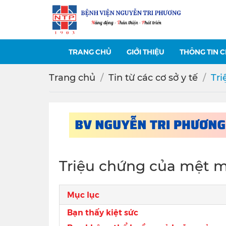
TRANG CHỦ
GIỚI THIỆU
THÔNG TIN 
Trang chủ
Tin từ các cơ sở y tế
Tri
Triệu chứng của mệt m
Mục lục
Bạn thấy kiệt sức