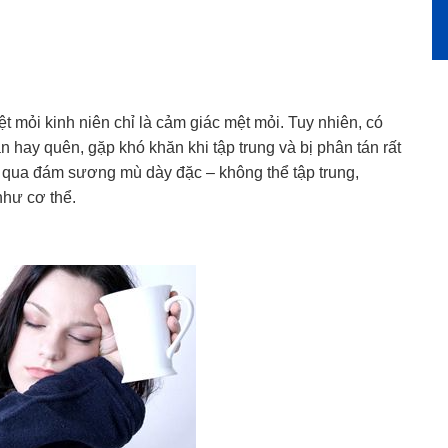
 mỏi kinh niên chỉ là cảm giác mệt mỏi. Tuy nhiên, có
hay quên, gặp khó khăn khi tập trung và bị phân tán rất
 qua đám sương mù dày đặc – không thể tập trung,
như cơ thể.