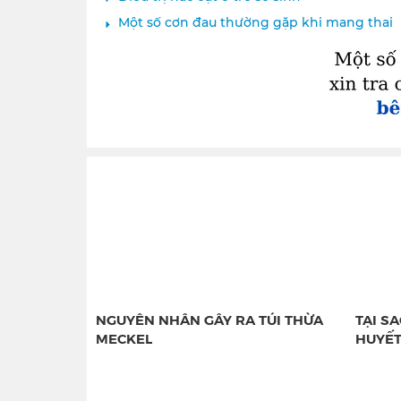
Một số cơn đau thường gặp khi mang thai
NGUYÊN NHÂN GÂY RA TÚI THỪA
TẠI S
MECKEL
HUYẾ