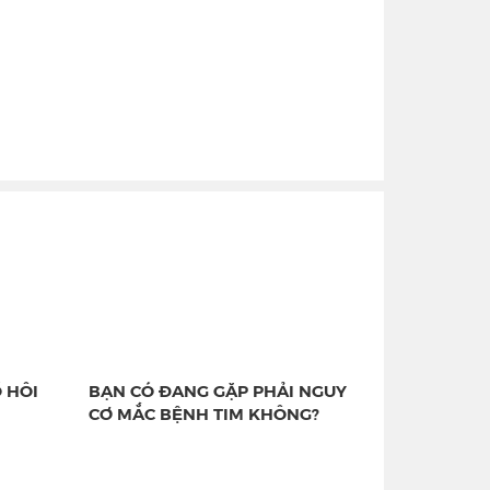
 HÔI
BẠN CÓ ĐANG GẶP PHẢI NGUY
CƠ MẮC BỆNH TIM KHÔNG?