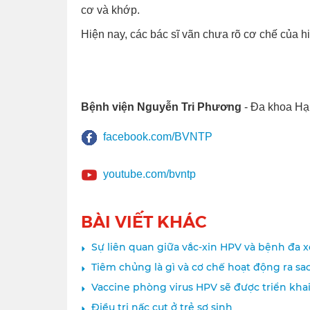
cơ và khớp.
Hiện nay, các bác sĩ vãn chưa rõ cơ chế của h
Bệnh viện Nguyễn Tri Phương
- Đa khoa Hạ
facebook.com/BVNTP
youtube.com/bvntp
BÀI VIẾT KHÁC
Sự liên quan giữa vắc-xin HPV và bệnh đa 
Tiêm chủng là gì và cơ chế hoạt động ra sa
Vaccine phòng virus HPV sẽ được triển kha
Điều trị nấc cụt ở trẻ sơ sinh