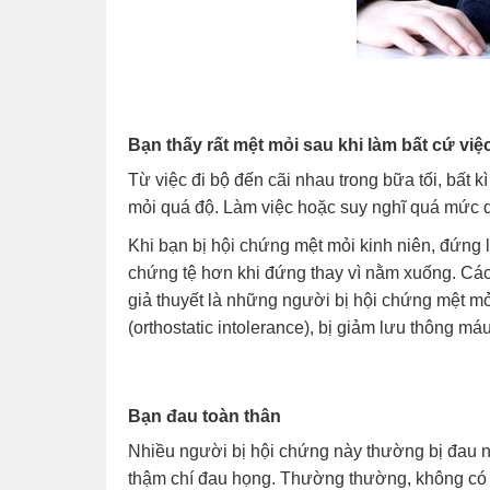
Bạn thấy rất mệt mỏi sau khi làm bất cứ việc
Từ việc đi bộ đến cãi nhau trong bữa tối, bất 
mỏi quá độ. Làm việc hoặc suy nghĩ quá mức d
Khi bạn bị hội chứng mệt mỏi kinh niên, đứng 
chứng tệ hơn khi đứng thay vì nằm xuống. Cá
giả thuyết là những người bị hội chứng mệt mỏ
(orthostatic intolerance), bị giảm lưu thông m
Bạn đau toàn thân
Nhiều người bị hội chứng này thường bị đau n
thậm chí đau họng. Thường thường, không có d