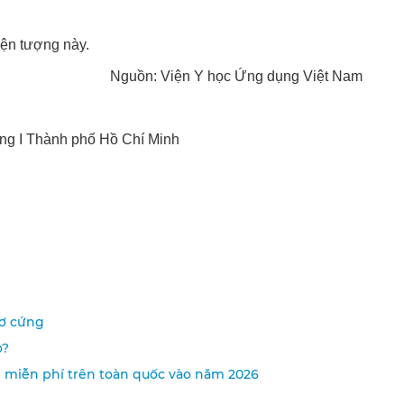
iện tượng này.
Nguồn: Viện Y học Ứng dụng Việt Nam
ng I Thành phố Hồ Chí Minh
xơ cứng
o?
i miễn phí trên toàn quốc vào năm 2026