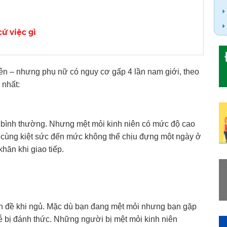
ứ việc gì
iên – nhưng phụ nữ có nguy cơ gấp 4 lần nam giới, theo
 nhất:
u bình thường. Nhưng mệt mỏi kinh niên có mức độ cao
 cùng kiệt sức đến mức không thể chịu đựng một ngày ở
hăn khi giao tiếp.
n đề khi ngủ. Mặc dù bạn đang mệt mỏi nhưng bạn gặp
ễ bị đánh thức. Những người bị mệt mỏi kinh niên