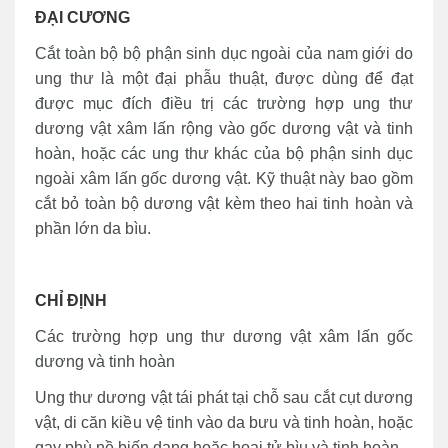
ĐẠI CƯƠNG
Cắt toàn bộ bộ phận sinh dục ngoài của nam giới do
ung thư là một đại phẫu thuật, được dùng để đạt
được mục đích điều trị các trường hợp ung thư
dương vật xâm lấn rộng vào gốc dương vật và tinh
hoàn, hoặc các ung thư khác của bộ phận sinh dục
ngoài xâm lấn gốc dương vật. Kỹ thuật này bao gồm
cắt bỏ toàn bộ dương vật kèm theo hai tinh hoàn và
phần lớn da bìu.
CHỈ ĐỊNH
Các trường hợp ung thư dương vật xâm lấn gốc
dương và tinh hoàn
Ung thư dương vật tái phát tại chỗ sau cắt cụt dương
vật, di căn kiều vệ tinh vào da bưu và tinh hoàn, hoặc
gay phù nề biến dạng hoặc hoại tử bìu và tinh hoàn.