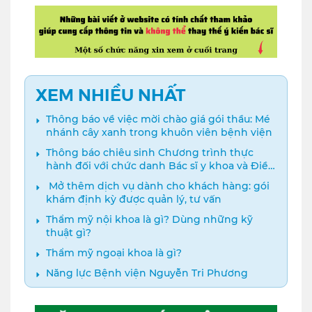
XEM NHIỀU NHẤT
Thông báo về việc mời chào giá gói thầu: Mé
nhánh cây xanh trong khuôn viên bệnh viện
Thông báo chiêu sinh Chương trình thực
hành đối với chức danh Bác sĩ y khoa và Điều
dưỡng năm 2024
️ Mở thêm dịch vụ dành cho khách hàng: gói
khám định kỳ được quản lý, tư vấn
Thẩm mỹ nội khoa là gì? Dùng những kỹ
thuật gì?
Thẩm mỹ ngoại khoa là gì?
Năng lực Bệnh viện Nguyễn Tri Phương