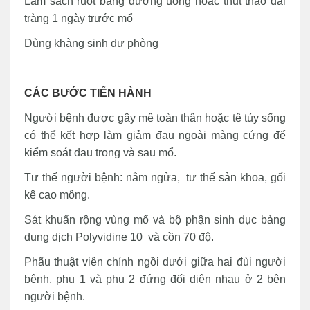
Làm sạch ruột bằng đường uống hoặc thụt tháo đại
tràng 1 ngày trước mổ
Dùng khàng sinh dự phòng
CÁC BƯỚC TIẾN HÀNH
Người bệnh được gây mê toàn thân hoặc tê tủy sống
có thể kết hợp làm giảm đau ngoài màng cứng để
kiểm soát đau trong và sau mổ.
Tư thế người bệnh: nằm ngửa, tư thế sản khoa, gối
kê cao mông.
Sát khuẩn rộng vùng mổ và bộ phận sinh dục bàng
dung dịch Polyvidine 10 và cồn 70 độ.
Phãu thuật viên chính ngồi dưới giữa hai đùi người
bệnh, phụ 1 và phụ 2 đứng đối diện nhau ở 2 bên
người bệnh.