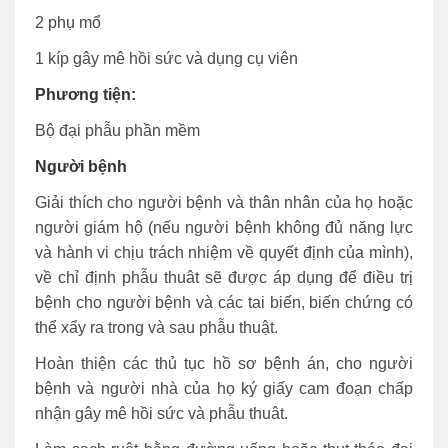
2 phụ mổ
1 kíp gây mê hồi sức và dụng cụ viên
Phương tiện:
Bộ đại phẫu phần mềm
Người bệnh
Giải thích cho người bệnh và thân nhân của họ hoặc
người giám hộ (nếu người bệnh không đủ năng lực
và hành vi chịu trách nhiệm về quyết định của mình),
về chỉ định phẫu thuât sẽ được áp dụng để điều trị
bệnh cho người bệnh và các tai biến, biến chứng có
thể xẩy ra trong và sau phẫu thuật.
Hoàn thiện các thủ tục hồ sơ bệnh án, cho người
bệnh và người nhà của họ ký giấy cam đoạn chấp
nhận gây mê hồi sức và phẫu thuât.