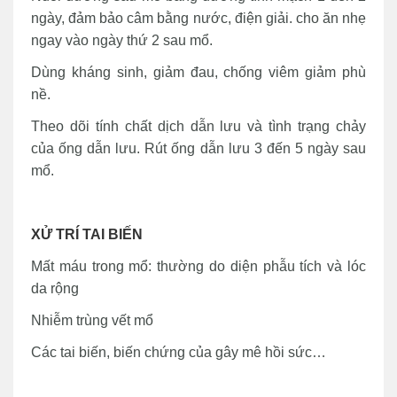
ngày, đảm bảo câm bằng nước, điện giải. cho ăn nhẹ
ngay vào ngày thứ 2 sau mổ.
Dùng kháng sinh, giảm đau, chống viêm giảm phù
nề.
Theo dõi tính chất dịch dẫn lưu và tình trạng chảy
của ống dẫn lưu. Rút ống dẫn lưu 3 đến 5 ngày sau
mổ.
XỬ TRÍ TAI BIẾN
Mất máu trong mổ: thường do diện phẫu tích và lóc
da rộng
Nhiễm trùng vết mổ
Các tai biến, biến chứng của gây mê hồi sức…