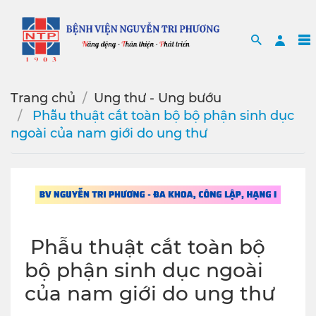
Search
Sea
Trang chủ
Ung thư - Ung bướu
️ Phẫu thuật cắt toàn bộ bộ phận sinh dục
ngoài của nam giới do ung thư
️ Phẫu thuật cắt toàn bộ
bộ phận sinh dục ngoài
của nam giới do ung thư