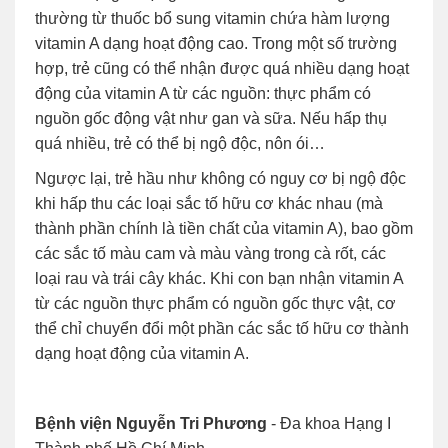
thường từ thuốc bổ sung vitamin chứa hàm lượng
vitamin A dạng hoạt động cao. Trong một số trường
hợp, trẻ cũng có thể nhận được quá nhiều dạng hoạt
động của vitamin A từ các nguồn: thực phẩm có
nguồn gốc động vật như gan và sữa. Nếu hấp thụ
quá nhiều, trẻ có thể bị ngộ độc, nôn ói…
Ngược lại, trẻ hầu như không có nguy cơ bị ngộ độc
khi hấp thu các loại sắc tố hữu cơ khác nhau (mà
thành phần chính là tiền chất của vitamin A), bao gồm
các sắc tố màu cam và màu vàng trong cà rốt, các
loại rau và trái cây khác. Khi con bạn nhận vitamin A
từ các nguồn thực phẩm có nguồn gốc thực vật, cơ
thể chỉ chuyển đổi một phần các sắc tố hữu cơ thành
dạng hoạt động của vitamin A.
Bệnh viện Nguyễn Tri Phương
- Đa khoa Hạng I