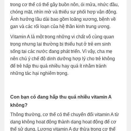
trong cơ thể có thể gây buồn nôn, ói mửa, nhức đầu,
chóng mặt, nhìn mờ và thiếu sự phối hợp vận động.
Ảnh hưởng lâu dài bao gồm loãng xương, bệnh về
gan và các rối loạn của hệ thần kinh trung ương.
Vitamin A là một trong những vi chất vô cùng quan
trọng nhưng lại thường bị thiếu hụt ở trẻ em sinh
sống tại các nước đang phát triển. Vì vậy, cha mẹ
nên chú ý chế độ dinh dưỡng hợp lý cho trẻ không
để trẻ hấp thu quá nhiều hay quá ít nhằm tránh
những tác hại nghiêm trọng.
Con bạn có đang hấp thu quá nhiều vitamin A
không?
Thông thường, cơ thể có thể chuyển đổi vitamin A từ
dạng không hoạt động thành dạng hoạt động để cơ
thể sử dụng. Lượng vitamin A dư thừa trong cơ thể