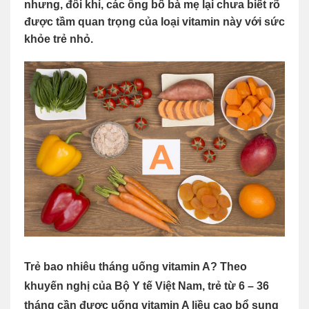
nhưng, đôi khi, các ông bố bà mẹ lại chưa biết rõ
được tầm quan trọng của loại vitamin này với sức
khỏe trẻ nhỏ.
Trẻ bao nhiêu tháng uống vitamin A? Theo
khuyến nghị của Bộ Y tế Việt Nam, trẻ từ 6 – 36
tháng cần được uống vitamin A liều cao bổ sung