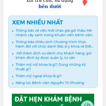
XEM NHIỀU NHẤT
Thông báo về việc mời chào giá gói thầu: Mé
nhánh cây xanh trong khuôn viên bệnh viện
Thông báo chiêu sinh Chương trình thực
hành đối với chức danh Bác sĩ y khoa và Điều
dưỡng năm 2024
️ Mở thêm dịch vụ dành cho khách hàng: gói
khám định kỳ được quản lý, tư vấn
Thẩm mỹ nội khoa là gì? Dùng những kỹ
thuật gì?
Thẩm mỹ ngoại khoa là gì?
Năng lực Bệnh viện Nguyễn Tri Phương