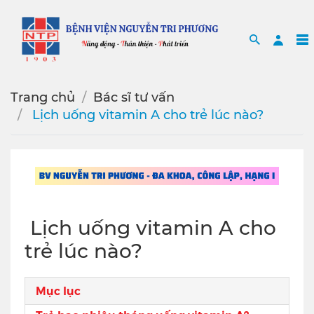
Search
Sea
Trang chủ
Bác sĩ tư vấn
️ Lịch uống vitamin A cho trẻ lúc nào?
️ Lịch uống vitamin A cho
trẻ lúc nào?
Mục lục