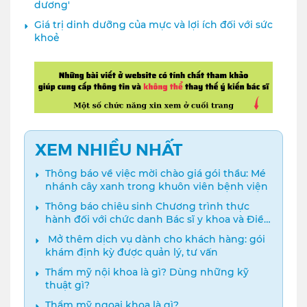
dương'
Giá trị dinh dưỡng của mực và lợi ích đối với sức
khoẻ
XEM NHIỀU NHẤT
Thông báo về việc mời chào giá gói thầu: Mé
nhánh cây xanh trong khuôn viên bệnh viện
Thông báo chiêu sinh Chương trình thực
hành đối với chức danh Bác sĩ y khoa và Điều
dưỡng năm 2024
️ Mở thêm dịch vụ dành cho khách hàng: gói
khám định kỳ được quản lý, tư vấn
Thẩm mỹ nội khoa là gì? Dùng những kỹ
thuật gì?
Thẩm mỹ ngoại khoa là gì?