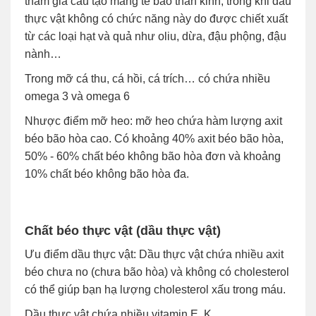
tham gia cấu tạo màng tế bào thần kinh, trong khi dầu
thực vật không có chức năng này do được chiết xuất
từ các loại hạt và quả như oliu, dừa, đậu phộng, đậu
nành…
Trong mỡ cá thu, cá hồi, cá trích… có chứa nhiều
omega 3 và omega 6
Nhược điểm mỡ heo: mỡ heo chứa hàm lượng axit
béo bão hòa cao. Có khoảng 40% axit béo bão hòa,
50% - 60% chất béo không bão hòa đơn và khoảng
10% chất béo không bão hòa đa.
Chất béo thực vật (dầu thực vật)
Ưu điểm dầu thực vật: Dầu thực vật chứa nhiều axit
béo chưa no (chưa bão hòa) và không có cholesterol
có thể giúp bạn hạ lượng cholesterol xấu trong máu.
Dầu thực vật chứa nhiều vitamin E, K