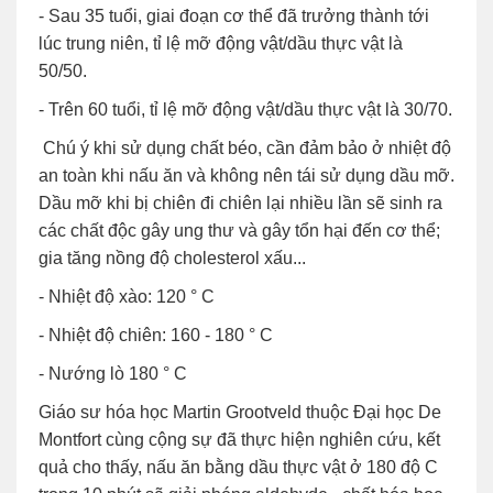
- Sau 35 tuổi, giai đoạn cơ thể đã trưởng thành tới
lúc trung niên, tỉ lệ mỡ động vật/dầu thực vật là
50/50.
- Trên 60 tuổi, tỉ lệ mỡ động vật/dầu thực vật là 30/70.
Chú ý khi sử dụng chất béo, cần đảm bảo ở nhiệt độ
an toàn khi nấu ăn và không nên tái sử dụng dầu mỡ.
Dầu mỡ khi bị chiên đi chiên lại nhiều lần sẽ sinh ra
các chất độc gây ung thư và gây tổn hại đến cơ thể;
gia tăng nồng độ cholesterol xấu...
- Nhiệt độ xào: 120 ° C
- Nhiệt độ chiên: 160 - 180 ° C
- Nướng lò 180 ° C
Giáo sư hóa học Martin Grootveld thuộc Đại học De
Montfort cùng cộng sự đã thực hiện nghiên cứu, kết
quả cho thấy, nấu ăn bằng dầu thực vật ở 180 độ C