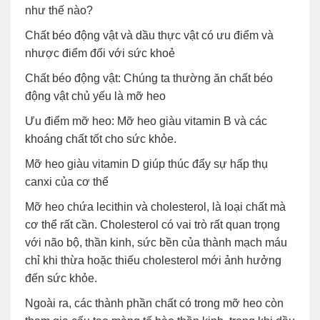
như thế nào?
Chất béo động vật và dầu thực vật có ưu điểm và
nhược điểm đối với sức khoẻ
Chất béo động vật: Chúng ta thường ăn chất béo
động vật chủ yếu là mỡ heo
Ưu điểm mỡ heo: Mỡ heo giàu vitamin B và các
khoáng chất tốt cho sức khỏe.
Mỡ heo giàu vitamin D giúp thúc đẩy sự hấp thụ
canxi của cơ thể
Mỡ heo chứa lecithin và cholesterol, là loại chất mà
cơ thể rất cần. Cholesterol có vai trò rất quan trọng
với não bộ, thần kinh, sức bền của thành mạch máu
chỉ khi thừa hoặc thiếu cholesterol mới ảnh hưởng
đến sức khỏe.
Ngoài ra, các thành phần chất có trong mỡ heo còn