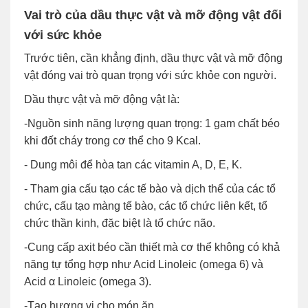
Vai trò của dầu thực vật và mỡ động vật đối
với sức khỏe
Trước tiên, cần khẳng định, dầu thực vật và mỡ động
vật đóng vai trò quan trọng với sức khỏe con người.
Dầu thực vật và mỡ động vật là:
-Nguồn sinh năng lượng quan trọng: 1 gam chất béo
khi đốt cháy trong cơ thể cho 9 Kcal.
- Dung môi để hòa tan các vitamin A, D, E, K.
- Tham gia cấu tạo các tế bào và dịch thể của các tổ
chức, cấu tạo màng tế bào, các tổ chức liên kết, tổ
chức thần kinh, đặc biệt là tổ chức não.
-Cung cấp axit béo cần thiết mà cơ thể không có khả
năng tự tổng hợp như Acid Linoleic (omega 6) và
Acid α Linoleic (omega 3).
-Tạo hương vị cho món ăn.