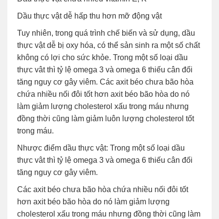
Dầu thực vật dễ hấp thu hơn mỡ động vật
Tuy nhiên, trong quá trình chế biến và sử dụng, dầu
thực vật dễ bị oxy hóa, có thể sản sinh ra một số chất
không có lợi cho sức khỏe. Trong một số loại dầu
thực vât thì tỷ lệ omega 3 và omega 6 thiếu cân đối
tăng nguy cơ gây viêm. Các axit béo chưa bão hòa
chứa nhiều nối đôi tốt hơn axit béo bão hòa do nó
làm giảm lượng cholesterol xấu trong máu nhưng
đồng thời cũng làm giảm luôn lượng cholesterol tốt
trong máu.
Nhược điểm dầu thực vật: Trong một số loại dầu
thực vât thì tỷ lệ omega 3 và omega 6 thiếu cân đối
tăng nguy cơ gây viêm.
Các axit béo chưa bão hòa chứa nhiều nối đôi tốt
hơn axit béo bão hòa do nó làm giảm lượng
cholesterol xấu trong máu nhưng đồng thời cũng làm