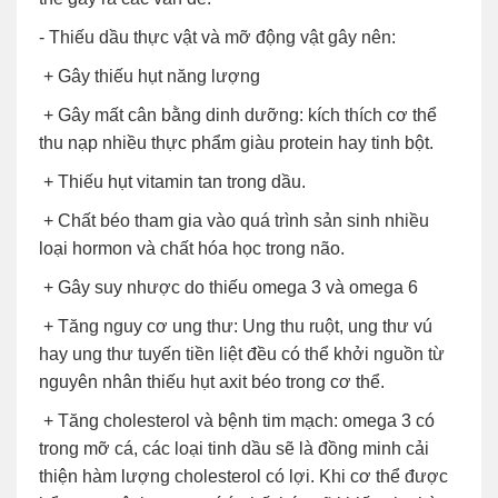
- Thiếu dầu thực vật và mỡ động vật gây nên:
+ Gây thiếu hụt năng lượng
+ Gây mất cân bằng dinh dưỡng: kích thích cơ thể
thu nạp nhiều thực phẩm giàu protein hay tinh bột.
+ Thiếu hụt vitamin tan trong dầu.
+ Chất béo tham gia vào quá trình sản sinh nhiều
loại hormon và chất hóa học trong não.
+ Gây suy nhược do thiếu omega 3 và omega 6
+ Tăng nguy cơ ung thư: Ung thu ruột, ung thư vú
hay ung thư tuyến tiền liệt đều có thể khởi nguồn từ
nguyên nhân thiếu hụt axit béo trong cơ thể.
+ Tăng cholesterol và bệnh tim mạch: omega 3 có
trong mỡ cá, các loại tinh dầu sẽ là đồng minh cải
thiện hàm lượng cholesterol có lợi. Khi cơ thể được