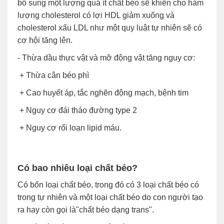
bổ sung một lượng quá ít chất béo sẽ khiến cho hàm
lượng cholesterol có lợi HDL giảm xuống và
cholesterol xấu LDL như một quy luật tự nhiên sẽ có
cơ hội tăng lên.
- Thừa dầu thực vật và mỡ động vật tăng nguy cơ:
+ Thừa cân béo phì
+ Cao huyết áp, tắc nghẽn động mạch, bệnh tim
+ Nguy cơ đái tháo đường type 2
+ Nguy cơ rối loạn lipid máu.
Có bao nhiêu loại chất béo?
Có bốn loại chất béo, trong đó có 3 loại chất béo có
trong tự nhiên và một loại chất béo do con người tạo
ra hay còn gọi là"chất béo dạng trans".