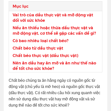
Mục lục
Vai trò của dầu thực vật và mỡ động vật
đối với sức khỏe
Nếu ăn thiếu hoặc thừa dầu thực vật và
mỡ động vật, cơ thể sẽ gặp các vấn đề gì?
Có bao nhiêu loại chất béo?
Chất béo từ dầu thực vật
Chất béo thực vật (dầu thực vật)
Nên ăn dầu hay ăn mỡ và ăn như thế nào
để tốt cho sức khỏe?
Chất béo chúng ta ăn hằng ngày có nguồn gốc từ
động vật (chủ yếu là mỡ heo) và nguồn gốc thực vật
(dầu thực vật). Có rất nhiều câu hỏi xung quanh việc
nên sử dụng dầu thực vật hay mỡ động vật và sử
dụng thế nào để tốt cho sức khoẻ?