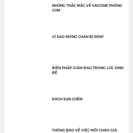
NHỮNG THẮC MẮC VỀ VACCINE PHÒNG
CÚM
VÌ SAO MÓNG CHÂN BỊ ĐEN?
BIỆN PHÁP GIẢM ĐAU TRONG LÚC SINH
ĐẺ
RÁCH SỤN CHÊM
THÔNG BÁO VỀ VIỆC MỜI CHÀO GIÁ