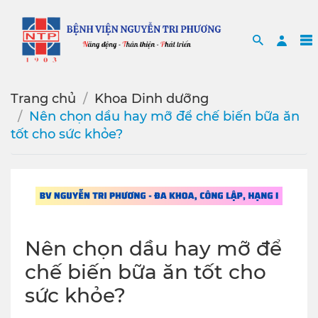
Search
Sea
Trang chủ
Khoa Dinh dưỡng
Nên chọn dầu hay mỡ để chế biến bữa ăn
tốt cho sức khỏe?
Nên chọn dầu hay mỡ để
chế biến bữa ăn tốt cho
sức khỏe?