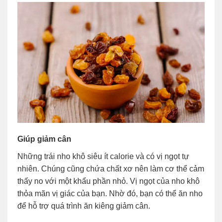
Giúp giảm cân
Những trái nho khô siêu ít calorie và có vị ngọt tự
nhiên. Chúng cũng chứa chất xơ nên làm cơ thể cảm
thấy no với một khẩu phần nhỏ. Vị ngọt của nho khô
thỏa mãn vị giác của bạn. Nhờ đó, bạn có thể ăn nho
để hỗ trợ quá trình ăn kiêng giảm cân.