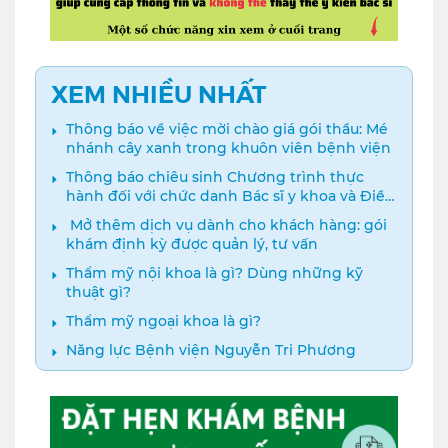
XEM NHIỀU NHẤT
Thông báo về việc mời chào giá gói thầu: Mé
nhánh cây xanh trong khuôn viên bệnh viện
Thông báo chiêu sinh Chương trình thực
hành đối với chức danh Bác sĩ y khoa và Điều
dưỡng năm 2024
️ Mở thêm dịch vụ dành cho khách hàng: gói
khám định kỳ được quản lý, tư vấn
Thẩm mỹ nội khoa là gì? Dùng những kỹ
thuật gì?
Thẩm mỹ ngoại khoa là gì?
Năng lực Bệnh viện Nguyễn Tri Phương