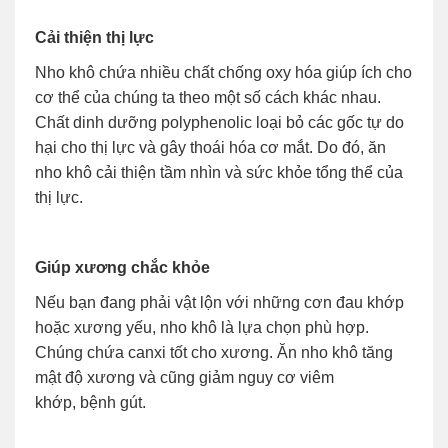
Cải thiện thị lực
Nho khô chứa nhiều chất chống oxy hóa giúp ích cho
cơ thể của chúng ta theo một số cách khác nhau.
Chất dinh dưỡng polyphenolic loại bỏ các gốc tự do
hại cho thị lực và gây thoái hóa cơ mắt. Do đó, ăn
nho khô cải thiện tầm nhìn và sức khỏe tổng thể của
thị lực.
Giúp xương chắc khỏe
Nếu bạn đang phải vật lộn với những cơn đau khớp
hoặc xương yếu, nho khô là lựa chọn phù hợp.
Chúng chứa canxi tốt cho xương. Ăn nho khô tăng
mật độ xương và cũng giảm nguy cơ viêm
khớp, bệnh gút.