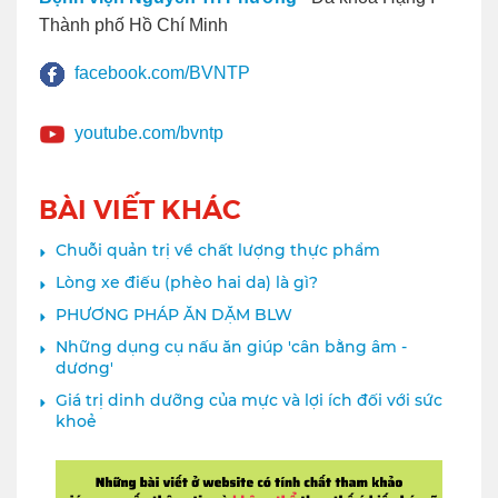
Thành phố Hồ Chí Minh
facebook.com/BVNTP
youtube.com/bvntp
BÀI VIẾT KHÁC
Chuỗi quản trị về chất lượng thực phẩm
Lòng xe điếu (phèo hai da) là gì?
PHƯƠNG PHÁP ĂN DẶM BLW
Những dụng cụ nấu ăn giúp 'cân bằng âm -
dương'
Giá trị dinh dưỡng của mực và lợi ích đối với sức
khoẻ