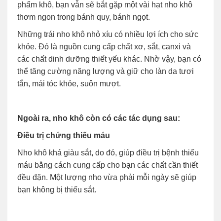
phẩm khô, bạn vẫn sẽ bắt gặp một vài hạt nho khô
thơm ngon trong bánh quy, bánh ngọt.
Những trái nho khô nhỏ xíu có nhiều lợi ích cho sức
khỏe. Đó là nguồn cung cấp chất xơ, sắt, canxi và
các chất dinh dưỡng thiết yếu khác. Nhờ vậy, bạn có
thể tăng cường năng lượng và giữ cho làn da tươi
tắn, mái tóc khỏe, suôn mượt.
Ngoài ra, nho khô còn có các tác dụng sau:
Điều trị chứng thiếu máu
Nho khô khá giàu sắt, do đó, giúp điều trị bệnh thiếu
máu bằng cách cung cấp cho bạn các chất cần thiết
đều đặn. Một lượng nho vừa phải mỗi ngày sẽ giúp
bạn không bị thiếu sắt.