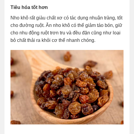
Tiêu hóa tốt hơn
Nho khô rất giàu chất xơ có tác dụng nhuận tràng, tốt
cho đường ruột. Ăn nho khô có thể giảm táo bón, giữ
cho nhu động ruột trơn tru và đều đặn cũng như loại
bỏ chất thải ra khỏi cơ thể nhanh chóng.