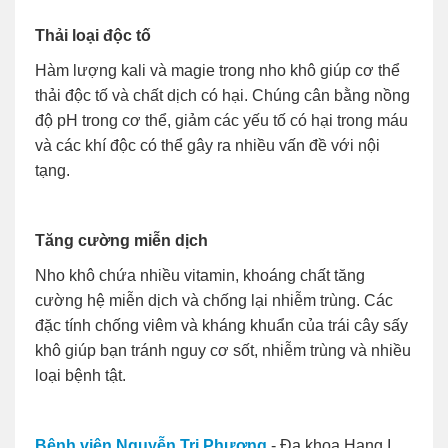
Thải loại độc tố
Hàm lượng kali và magie trong nho khô giúp cơ thể
thải độc tố và chất dịch có hại. Chúng cân bằng nồng
độ pH trong cơ thể, giảm các yếu tố có hại trong máu
và các khí độc có thể gây ra nhiều vấn đề với nội
tạng.
Tăng cường miễn dịch
Nho khô chứa nhiều vitamin, khoáng chất tăng
cường hệ miễn dịch và chống lại nhiễm trùng. Các
đặc tính chống viêm và kháng khuẩn của trái cây sấy
khô giúp bạn tránh nguy cơ sốt, nhiễm trùng và nhiều
loại bệnh tật.
Bệnh viện Nguyễn Tri Phương
- Đa khoa Hạng I