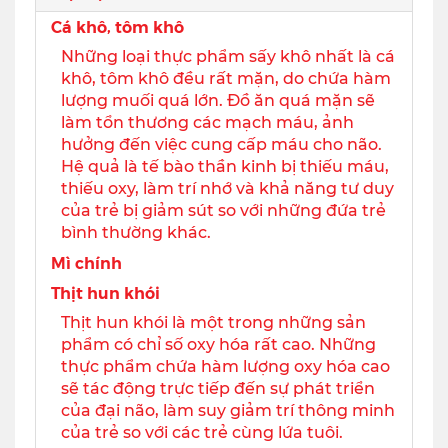
Cá khô, tôm khô
Những loại thực phẩm sấy khô nhất là cá
khô, tôm khô đều rất mặn, do chứa hàm
lượng muối quá lớn. Đồ ăn quá mặn sẽ
làm tổn thương các mạch máu, ảnh
hưởng đến việc cung cấp máu cho não.
Hệ quả là tế bào thần kinh bị thiếu máu,
thiếu oxy, làm trí nhớ và khả năng tư duy
của trẻ bị giảm sút so với những đứa trẻ
bình thường khác.
Mì chính
Thịt hun khói
Thịt hun khói là một trong những sản
phẩm có chỉ số oxy hóa rất cao. Những
thực phẩm chứa hàm lượng oxy hóa cao
sẽ tác động trực tiếp đến sự phát triển
của đại não, làm suy giảm trí thông minh
của trẻ so với các trẻ cùng lứa tuôi.