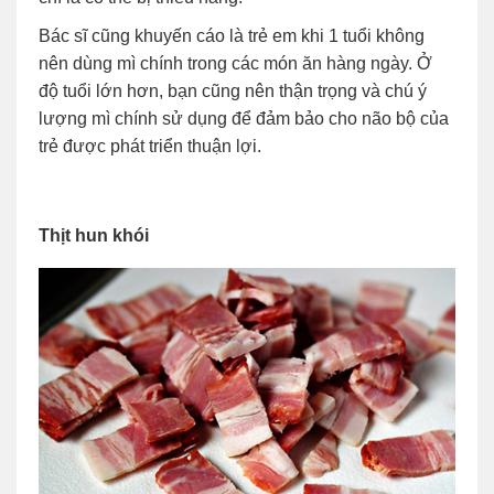
Bác sĩ cũng khuyến cáo là trẻ em khi 1 tuổi không
nên dùng mì chính trong các món ăn hàng ngày. Ở
độ tuổi lớn hơn, bạn cũng nên thận trọng và chú ý
lượng mì chính sử dụng để đảm bảo cho não bộ của
trẻ được phát triển thuận lợi.
Thịt hun khói