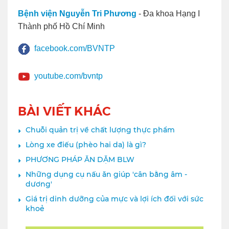
Bệnh viện Nguyễn Tri Phương
- Đa khoa Hạng I
Thành phố Hồ Chí Minh
facebook.com/BVNTP
youtube.com/bvntp
BÀI VIẾT KHÁC
Chuỗi quản trị về chất lượng thực phẩm
Lòng xe điếu (phèo hai da) là gì?
PHƯƠNG PHÁP ĂN DẶM BLW
Những dụng cụ nấu ăn giúp 'cân bằng âm -
dương'
Giá trị dinh dưỡng của mực và lợi ích đối với sức
khoẻ