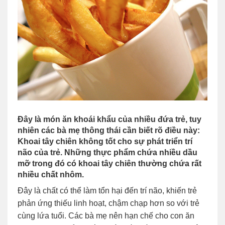
Đây là món ăn khoái khẩu của nhiều đứa trẻ, tuy
nhiên các bà mẹ thông thái cần biết rõ điều này:
Khoai tây chiên không tốt cho sự phát triển trí
não của trẻ. Những thực phẩm chứa nhiều dầu
mỡ trong đó có khoai tây chiên thường chứa rất
nhiều chất nhôm.
Đây là chất có thể làm tổn hại đến trí não, khiến trẻ
phản ứng thiếu linh hoạt, chậm chạp hơn so với trẻ
cùng lứa tuổi. Các bà mẹ nên hạn chế cho con ăn