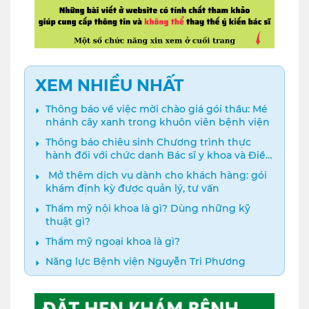
XEM NHIỀU NHẤT
Thông báo về việc mời chào giá gói thầu: Mé
nhánh cây xanh trong khuôn viên bệnh viện
Thông báo chiêu sinh Chương trình thực
hành đối với chức danh Bác sĩ y khoa và Điều
dưỡng năm 2024
️ Mở thêm dịch vụ dành cho khách hàng: gói
khám định kỳ được quản lý, tư vấn
Thẩm mỹ nội khoa là gì? Dùng những kỹ
thuật gì?
Thẩm mỹ ngoại khoa là gì?
Năng lực Bệnh viện Nguyễn Tri Phương