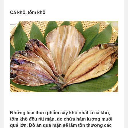
Cá khô, tôm khô
Những loại thực phẩm sấy khô nhất là cá khô,
tôm khô đều rất mặn, do chứa hàm lượng muối
quá lớn. Đồ ăn quá mặn sẽ làm tổn thương các