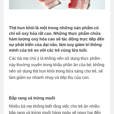
Thịt hun khói là một trong những sản phẩm có
chỉ số oxy hóa rất cao. Những thực phẩm chứa
hàm lượng oxy hóa cao sẽ tác động trực tiếp đến
sự phát triển của đại não, làm suy giảm trí thông
minh của trẻ so với các trẻ cùng lứa tuôi.
Các bà mẹ chú ý là không nên sử dụng thực phẩm
này thường xuyên trong khẩu phần ăn của bé, không
nên sử dụng thịt hun khói trong bữa sáng cho trẻ, sẽ
làm giảm sự nhanh nhạy và tiếp thụ của con.
Bắp rang và trứng muối
Nhiều bà mẹ không biết rằng việc cho trẻ ăn nhiều
bắp rang và trứng muối hàng ngày sẽ nguy hại đến