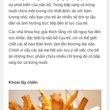
sự phát triển của não bộ. Trong bắp rang và trứng
muối chứa một lượng chì nhất định, dù với hàm
lượng nhỏ, nếu bạn cho trẻ ăn nhiều sẽ tích tự lâu
dần và ảnh hưởng trực tiếp đến trí lực của trẻ.
Các nhà khoa học giải thích rằng chì rất nguy hại đến
sức khỏe, đặc biệt là não bộ của trẻ, chì có thể giết
chết các tế bào thần kinh, làm tổn thương đại não.
Chính vì vậy các bà mẹ hết sức lưu ý về việc cho trẻ
ăn những thực phẩm chứa nhiều chì trong đó có bắp
rang bơ và trứng muối.
Khoai tây chiên