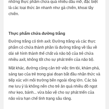
những thực phẩm chứa quá nhiều dầu mỡ, đặc biệt
là các loại thức ăn nhanh như gà chiên, khoai tây
chiên.
Thực phẩm chứa đường trắng
Đường trắng có tính axít. Đường trắng và các thực
phẩm có chứa thành phần là đường trắng về lâu về
dài sẽ hình thành thể chất và não bộ của trẻ chứa
nhiều axít, không tốt cho sự phát triển của não bộ.
Mặt khác, đường cũng cản trở việc tìm tòi, khám phá,
sáng tạo của trẻ trong giai đoạn bắt đầu nhận thức và
tiếp xúc với môi trường bên ngoài rộng lớn. Các bà
mẹ lưu ý là không nên cho trẻ ăn quá nhiều đồ ngọt
như kẹo, bánh... vừa bảo vệ cho sự phát triển của
não vừa hạn chế tình trạng sâu răng.