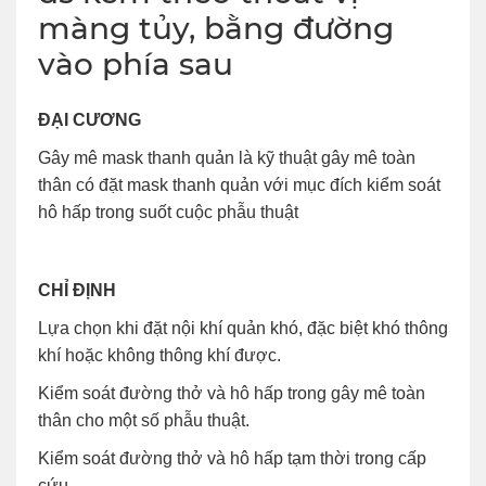
màng tủy, bằng đường
vào phía sau
ĐẠI CƯƠNG
Gây mê mask thanh quản là kỹ thuật gây mê toàn
thân có đặt mask thanh quản với mục đích kiểm soát
hô hấp trong suốt cuộc phẫu thuật
CHỈ ĐỊNH
Lựa chọn khi đặt nội khí quản khó, đặc biệt khó thông
khí hoặc không thông khí được.
Kiểm soát đường thở và hô hấp trong gây mê toàn
thân cho một số phẫu thuật.
Kiểm soát đường thở và hô hấp tạm thời trong cấp
cứu.