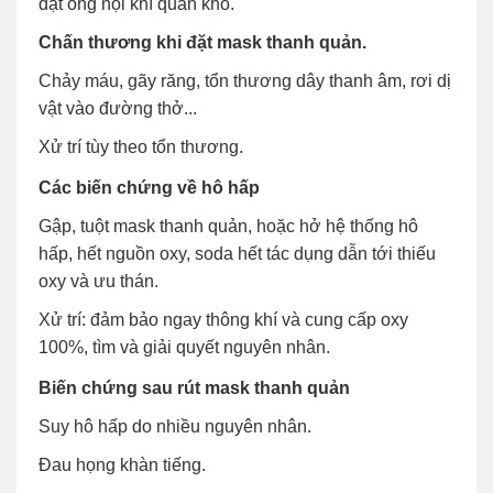
đặt ống nội khí quản khó.
Chấn thương khi đặt mask thanh quản.
Chảy máu, gãy răng, tổn thương dây thanh âm, rơi dị
vật vào đường thở...
Xử trí tùy theo tổn thương.
Các biến chứng về hô hấp
Gập, tuột mask thanh quản, hoặc hở hệ thống hô
hấp, hết nguồn oxy, soda hết tác dụng dẫn tới thiếu
oxy và ưu thán.
Xử trí: đảm bảo ngay thông khí và cung cấp oxy
100%, tìm và giải quyết nguyên nhân.
Biến chứng sau rút mask thanh quản
Suy hô hấp do nhiều nguyên nhân.
Đau họng khàn tiếng.