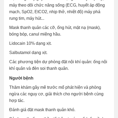
máy theo dõi chức năng sống (ECG, huyết áp động
mạch, SpO2, EtCO2, nhịp thở, nhiệt độ) máy phá
rung tim, máy hút...
Mask thanh quản các cỡ, ống hút, mặt nạ (mask),
bóng bóp, canul miệng hầu.
Lidocain 10% dạng xịt.
Salbutamol dạng xịt.
Các phương tiện dự phòng đặt nội khí quản: ống nội
khí quản và đèn soi thanh quản.
Người bệnh
Thăm khám gây mê trước mổ phát hiện và phòng
ngừa các nguy cơ, giải thích cho người bệnh cùng
hợp tác.
Đánh giá đặt mask thanh quản khó.