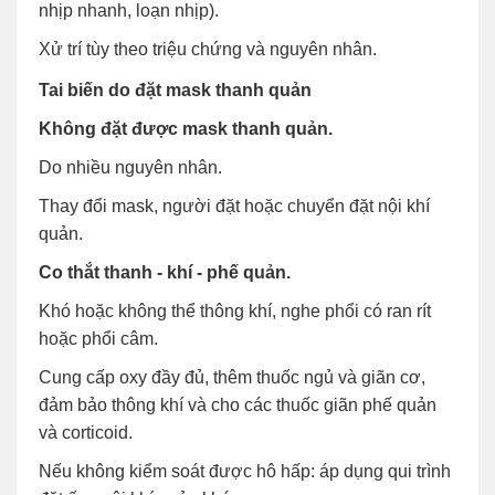
nhịp nhanh, loạn nhịp).
Xử trí tùy theo triệu chứng và nguyên nhân.
Tai biến do đặt mask thanh quản
Không đặt được mask thanh quản.
Do nhiều nguyên nhân.
Thay đổi mask, người đặt hoặc chuyển đặt nội khí
quản.
Co thắt thanh - khí - phế quản.
Khó hoặc không thể thông khí, nghe phổi có ran rít
hoặc phổi câm.
Cung cấp oxy đầy đủ, thêm thuốc ngủ và giãn cơ,
đảm bảo thông khí và cho các thuốc giãn phế quản
và corticoid.
Nếu không kiểm soát được hô hấp: áp dụng qui trình