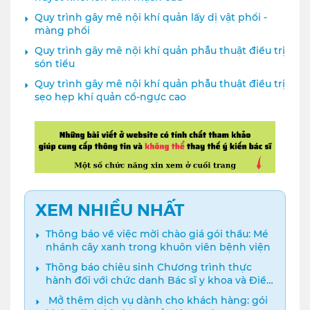
Quy trình gây mê nội khí quản lấy dị vật phổi -
màng phổi
Quy trình gây mê nội khí quản phẫu thuật điều trị
són tiểu
Quy trình gây mê nội khí quản phẫu thuật điều trị
sẹo hẹp khí quản cổ-ngực cao
XEM NHIỀU NHẤT
Thông báo về việc mời chào giá gói thầu: Mé
nhánh cây xanh trong khuôn viên bệnh viện
Thông báo chiêu sinh Chương trình thực
hành đối với chức danh Bác sĩ y khoa và Điều
dưỡng năm 2024
️ Mở thêm dịch vụ dành cho khách hàng: gói