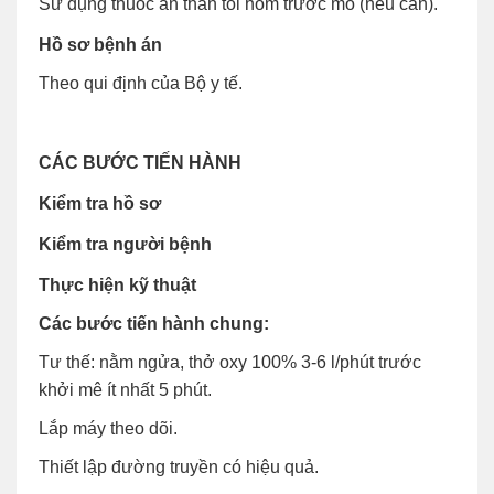
Sử dụng thuốc an thần tối hôm trước mổ (nếu cần).
Hồ sơ bệnh án
Theo qui định của Bộ y tế.
CÁC BƯỚC TIẾN HÀNH
Kiểm tra hồ sơ
Kiểm tra người bệnh
Thực hiện kỹ thuật
Các bước tiến hành chung:
Tư thế: nằm ngửa, thở oxy 100% 3-6 l/phút trước
khởi mê ít nhất 5 phút.
Lắp máy theo dõi.
Thiết lập đường truyền có hiệu quả.