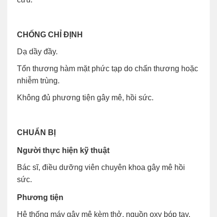
CHỐNG CHỈ ĐỊNH
Dạ dầy đầy.
Tổn thương hàm mặt phức tạp do chấn thương hoặc
nhiễm trùng.
Không đủ phương tiện gây mê, hồi sức.
CHUẨN BỊ
Người thực hiện kỹ thuật
Bác sĩ, điều dưỡng viên chuyên khoa gây mê hồi
sức.
Phương tiện
Hệ thống máy gây mê kèm thở, nguồn oxy bóp tay,