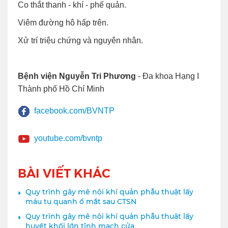
Co thắt thanh - khí - phế quản.
Viêm đường hô hấp trên.
Xử trí triệu chứng và nguyên nhân.
Bệnh viện Nguyễn Tri Phương
- Đa khoa Hạng I
Thành phố Hồ Chí Minh
facebook.com/BVNTP
youtube.com/bvntp
BÀI VIẾT KHÁC
Quy trình gây mê nội khí quản phẫu thuật lấy
máu tụ quanh ổ mắt sau CTSN
Quy trình gây mê nội khí quản phẫu thuật lấy
huyết khối lớn tĩnh mạch cửa