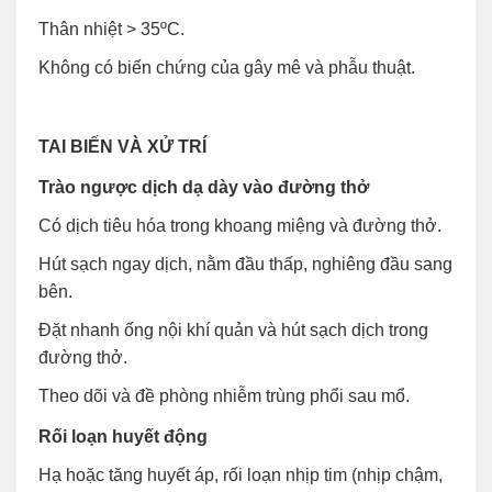
Thân nhiệt > 35ºC.
Không có biến chứng của gây mê và phẫu thuật.
TAI BIẾN VÀ XỬ TRÍ
Trào ngược dịch dạ dày vào đường thở
Có dịch tiêu hóa trong khoang miệng và đường thở.
Hút sạch ngay dịch, nằm đầu thấp, nghiêng đầu sang
bên.
Đặt nhanh ống nội khí quản và hút sạch dịch trong
đường thở.
Theo dõi và đề phòng nhiễm trùng phổi sau mổ.
Rối loạn huyết động
Hạ hoặc tăng huyết áp, rối loạn nhịp tim (nhịp chậm,