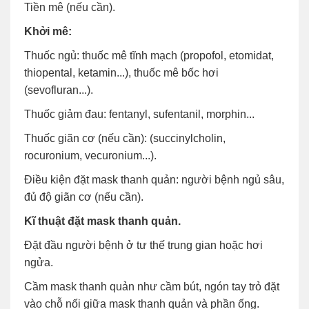
Tiền mê (nếu cần).
Khởi mê:
Thuốc ngủ: thuốc mê tĩnh mạch (propofol, etomidat,
thiopental, ketamin...), thuốc mê bốc hơi
(sevofluran...).
Thuốc giảm đau: fentanyl, sufentanil, morphin...
Thuốc giãn cơ (nếu cần): (succinylcholin,
rocuronium, vecuronium...).
Điều kiện đặt mask thanh quản: người bệnh ngủ sâu,
đủ độ giãn cơ (nếu cần).
Kĩ thuật đặt mask thanh quản.
Đặt đầu người bệnh ở tư thế trung gian hoặc hơi
ngửa.
Cầm mask thanh quản như cầm bút, ngón tay trỏ đặt
vào chỗ nối giữa mask thanh quản và phần ống.