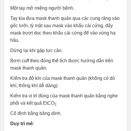
Một tay mở miệng người bệnh.
Tay kia đưa mask thanh quản qua các cung răng vào
gốc lưỡi, tỳ mặt sau mask vào khẩu cái cứng, đẩy
mask trượt dọc theo khẩu cái cứng để vào vùng hạ
hầu.
Dừng lại khi gặp lực cản.
Bơm cuff theo đúng thể tích được hướng dẫn trên
mask thanh quản.
Kiểm tra độ kín của mask thanh quản (không có dò
khí, thông khí dễ dàng).
Kiểm tra vị trí đúng của mask thanh quản bằng nghe
phổi và kết quả EtCO
2.
Cố định bằng băng dính.
Duy trì mê: