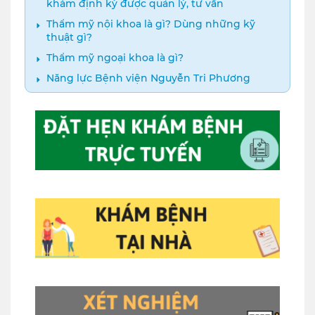
khám định kỳ được quản lý, tư vấn
Thẩm mỹ nội khoa là gì? Dùng những kỹ
thuật gì?
Thẩm mỹ ngoại khoa là gì?
Năng lực Bệnh viện Nguyễn Tri Phương