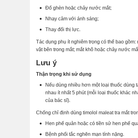
Đổ ghèn hoặc chảy nước mắt;
Nhạy cảm với ánh sáng;
Thay đổi thị lực.
Tác dụng phụ ít nghiêm trọng có thể bao gồm: 
vật bên trong mắt; mắt khô hoặc chảy nước mắt
Lưu ý
Thận trọng khi sử dụng
Nếu dùng nhiều hơn một loại thuốc dùng t
nhau ít nhất 5 phút (mỗi loại thuốc khác 
của bác sĩ).
Chống chỉ định dùng timolol maleat tra mắt tr
Hen phế quản hoặc có tiền sử hen phế qu
Bệnh phổi tắc nghẽn mạn tính nặng.