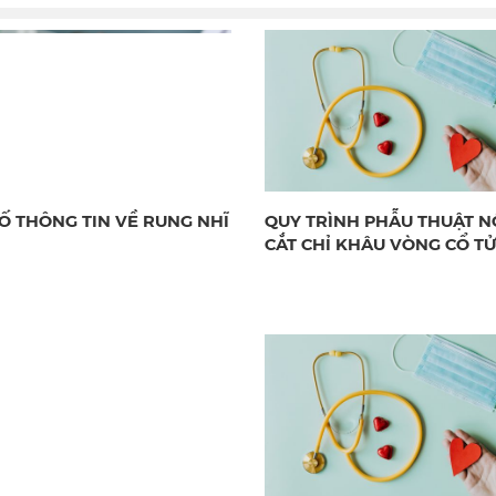
Ố THÔNG TIN VỀ RUNG NHĨ
QUY TRÌNH PHẪU THUẬT NỘ
CẮT CHỈ KHÂU VÒNG CỔ T