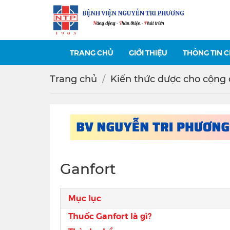
TRANG CHỦ
GIỚI THIỆU
THÔNG TIN 
Trang chủ
Kiến thức dược cho cộng
Ganfort
Mục lục
Thuốc Ganfort là gì?