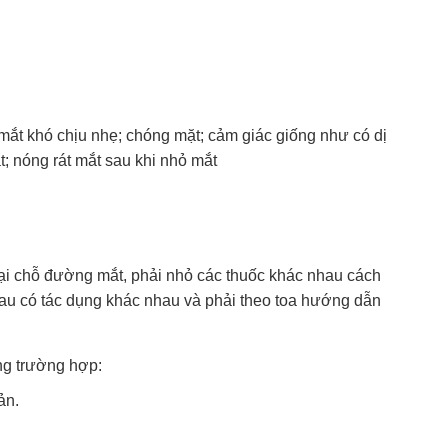
mắt khó chịu nhẹ; chóng mặt; cảm giác giống như có dị
; nóng rát mắt sau khi nhỏ mắt
ại chỗ đường mắt, phải nhỏ các thuốc khác nhau cách
nhau có tác dụng khác nhau và phải theo toa hướng dẫn
ong trường hợp:
ản.