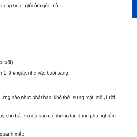
ãn áp hoặc glôcôm góc mở.
 tuổi)
h 1 lần/ngày, nhỏ vào buổi sáng.
 ứng nào như: phát ban; khó thở; sưng mặt, môi, lưỡi,
ay cho bác sĩ nếu bạn có những tác dụng phụ nghiêm
 quanh mắt;