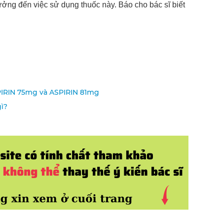
ưởng đến việc sử dụng thuốc này. Báo cho bác sĩ biết
SPIRIN 75mg và ASPIRIN 81mg
ì?