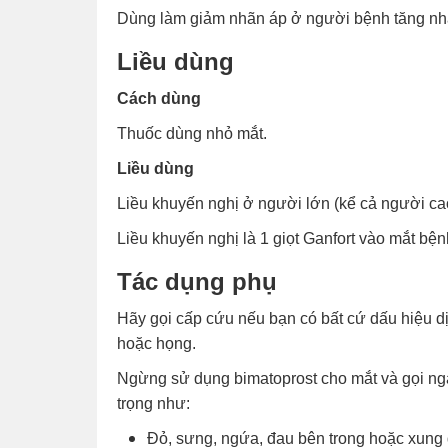
Dùng làm giảm nhãn áp ở người bệnh tăng nh
Liều dùng
Cách dùng
Thuốc dùng nhỏ mắt.
Liều dùng
Liều khuyến nghị ở người lớn (kể cả người cao
Liều khuyến nghị là 1 giọt Ganfort vào mắt bện
Tác dụng phụ
Hãy gọi cấp cứu nếu bạn có bất cứ dấu hiệu dị
hoặc họng.
Ngừng sử dụng bimatoprost cho mắt và gọi ng
trọng như:
Đỏ, sưng, ngứa, đau bên trong hoặc xung