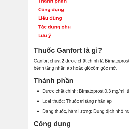
Thành phần
Công dụng
Liều dùng
Tác dụng phụ
Lưu ý
Thuốc Ganfort là gì?
Ganfort chứa 2 dược chất chính là Bimatopros
bệnh tăng nhãn áp hoặc glôcôm góc mở.
Thành phần
Dược chất chính: Bimatoprost 0.3 mg/ml, t
Loại thuốc: Thuốc trị tăng nhãn áp
Dạng thuốc, hàm lượng: Dung dịch nhỏ mắ
Công dụng