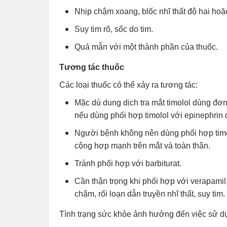
Nhịp chậm xoang, blốc nhĩ thất độ hai hoặ
Suy tim rõ, sốc do tim.
Quá mẫn với một thành phần của thuốc.
Tương tác thuốc
Các loại thuốc có thể xảy ra tương tác:
Mặc dù dung dịch tra mắt timolol dùng đơn
nếu dùng phối hợp timolol với epinephrin đ
Người bệnh không nên dùng phối hợp timolo
cộng hợp mạnh trên mắt và toàn thân.
Tránh phối hợp với barbiturat.
Cần thận trọng khi phối hợp với verapamil, 
chậm, rối loạn dẫn truyền nhĩ thất, suy tim.
Tình trạng sức khỏe ảnh hưởng đến việc sử d