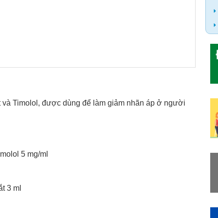
t và Timolol, được dùng để làm giảm nhãn áp ở người
imolol 5 mg/ml
t 3 ml