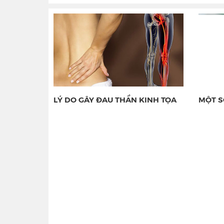
LÝ DO GÂY ĐAU THẦN KINH TỌA
MỘT S