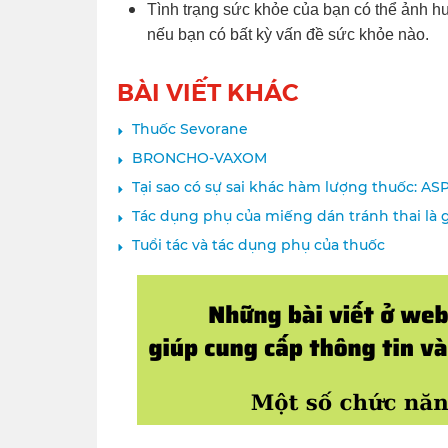
Tình trạng sức khỏe của bạn có thể ảnh h
nếu bạn có bất kỳ vấn đề sức khỏe nào.
BÀI VIẾT KHÁC
Thuốc Sevorane
BRONCHO-VAXOM
Tại sao có sự sai khác hàm lượng thuốc: A
Tác dụng phụ của miếng dán tránh thai là g
Tuổi tác và tác dụng phụ của thuốc