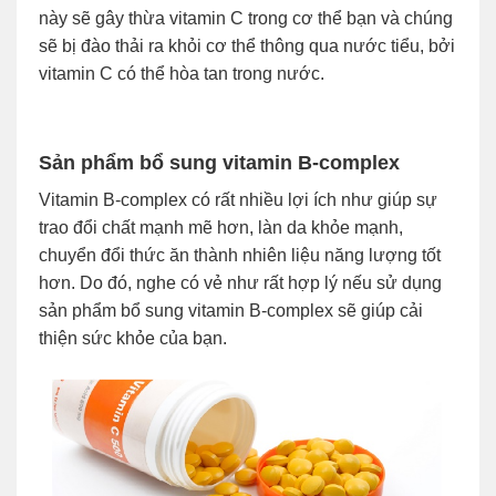
này sẽ gây thừa vitamin C trong cơ thể bạn và chúng
sẽ bị đào thải ra khỏi cơ thể thông qua nước tiểu, bởi
vitamin C có thể hòa tan trong nước.
Sản phẩm bổ sung vitamin B-complex
Vitamin B-complex có rất nhiều lợi ích như giúp sự
trao đổi chất mạnh mẽ hơn, làn da khỏe mạnh,
chuyển đổi thức ăn thành nhiên liệu năng lượng tốt
hơn. Do đó, nghe có vẻ như rất hợp lý nếu sử dụng
sản phẩm bổ sung vitamin B-complex sẽ giúp cải
thiện sức khỏe của bạn.