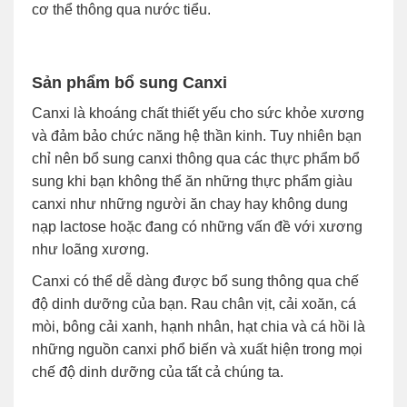
cơ thể thông qua nước tiểu.
Sản phẩm bổ sung Canxi
Canxi là khoáng chất thiết yếu cho sức khỏe xương
và đảm bảo chức năng hệ thần kinh. Tuy nhiên bạn
chỉ nên bổ sung canxi thông qua các thực phẩm bổ
sung khi bạn không thể ăn những thực phẩm giàu
canxi như những người ăn chay hay không dung
nạp lactose hoặc đang có những vấn đề với xương
như loãng xương.
Canxi có thể dễ dàng được bổ sung thông qua chế
độ dinh dưỡng của bạn. Rau chân vịt, cải xoăn, cá
mòi, bông cải xanh, hạnh nhân, hạt chia và cá hồi là
những nguồn canxi phổ biến và xuất hiện trong mọi
chế độ dinh dưỡng của tất cả chúng ta.