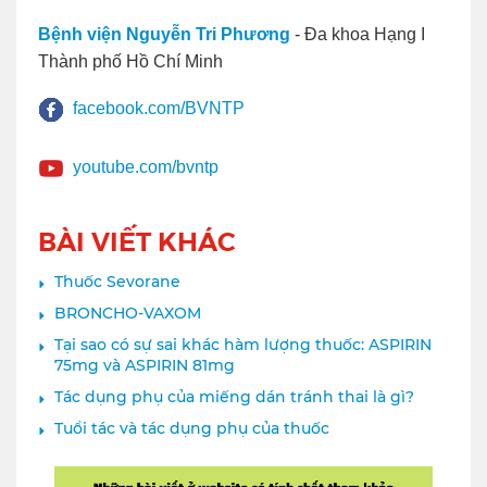
Bệnh viện Nguyễn Tri Phương
- Đa khoa Hạng I
Thành phố Hồ Chí Minh
facebook.com/BVNTP
youtube.com/bvntp
BÀI VIẾT KHÁC
Thuốc Sevorane
BRONCHO-VAXOM
Tại sao có sự sai khác hàm lượng thuốc: ASPIRIN
75mg và ASPIRIN 81mg
Tác dụng phụ của miếng dán tránh thai là gì?
Tuổi tác và tác dụng phụ của thuốc