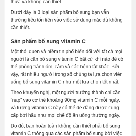
thừa và không cần thiết.
Dưới đây là 3 loại sản phẩm bổ sung bạn vẫn
thường tiêu tốn tiền vào việc sử dụng mặc dù không
cần thiết.
Sản phẩm bổ sung vitamin C
Một thói quen và niềm tin phổ biến đối với tất cả mọi
người là cần bổ sung vitamin C bất cứ khi nào để có
thể phòng tránh ốm, cảm và các bệnh tật khác. Bởi
vậy, rất nhiều người trong số chúng ta lựa chọn viên
uống bổ sung vitamin C như một lựa chọn tốt nhất.
Theo khuyến nghị, một người trưởng thành chỉ cần
“nạp” vào cơ thể khoảng 90mg vitamin C mỗi ngày,
và lượng vitamin C này có thể dễ dàng được cung
cấp bởi hầu như mọi chế độ ăn uống thường ngày.
Do đó, bạn hoàn toàn không cần thiết phải bổ sung
vitamin C thông qua các sản phẩm bổ sung bởi việc