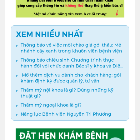
XEM NHIỀU NHẤT
Thông báo về việc mời chào giá gói thầu: Mé
nhánh cây xanh trong khuôn viên bệnh viện
Thông báo chiêu sinh Chương trình thực
hành đối với chức danh Bác sĩ y khoa và Điều
dưỡng năm 2024
️ Mở thêm dịch vụ dành cho khách hàng: gói
khám định kỳ được quản lý, tư vấn
Thẩm mỹ nội khoa là gì? Dùng những kỹ
thuật gì?
Thẩm mỹ ngoại khoa là gì?
Năng lực Bệnh viện Nguyễn Tri Phương