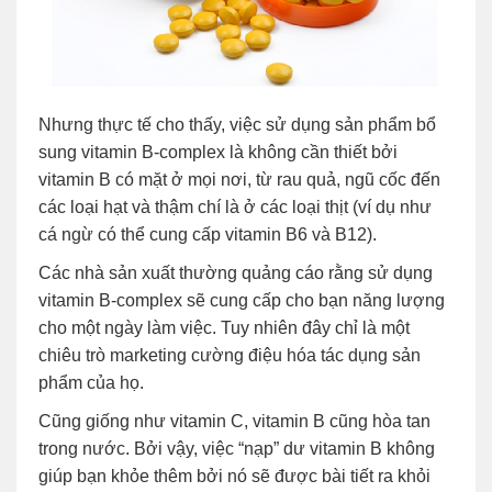
Nhưng thực tế cho thấy, việc sử dụng sản phẩm bổ
sung vitamin B-complex là không cần thiết bởi
vitamin B có mặt ở mọi nơi, từ rau quả, ngũ cốc đến
các loại hạt và thậm chí là ở các loại thịt (ví dụ như
cá ngừ có thể cung cấp vitamin B6 và B12).
Các nhà sản xuất thường quảng cáo rằng sử dụng
vitamin B-complex sẽ cung cấp cho bạn năng lượng
cho một ngày làm việc. Tuy nhiên đây chỉ là một
chiêu trò marketing cường điệu hóa tác dụng sản
phẩm của họ.
Cũng giống như vitamin C, vitamin B cũng hòa tan
trong nước. Bởi vậy, việc “nạp” dư vitamin B không
giúp bạn khỏe thêm bởi nó sẽ được bài tiết ra khỏi