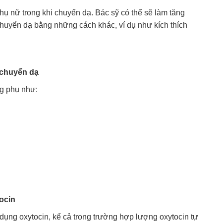
hụ nữ trong khi chuyển dạ. Bác sỹ có thể sẽ làm tăng
chuyển dạ bằng những cách khác, ví dụ như kích thích
 chuyển dạ
ng phụ như:
ocin
dụng oxytocin, kể cả trong trường hợp lượng oxytocin tự