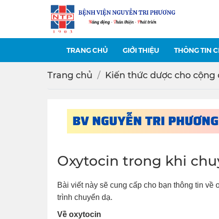
TRANG CHỦ
GIỚI THIỆU
THÔNG TIN 
Trang chủ
Kiến thức dược cho cộng
Oxytocin trong khi ch
Bài viết này sẽ cung cấp cho bạn thông tin về ox
trình chuyển dạ.
Về oxytocin