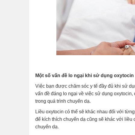
Một số vấn đề lo ngại khi sử dụng oxytocin
Việc bạn được chăm sóc y tế đầy đủ khi sử dụ
vấn đề đáng lo ngại về việc sử dụng oxytocin
trong quá trình chuyển dạ.
Liều oxytocin có thể sẽ khác nhau đối với từng
để kích thích chuyển dạ cũng sẽ khác với liều 
chuyển dạ.