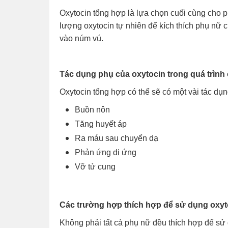
Oxytocin tổng hợp là lựa chọn cuối cùng cho p
lượng oxytocin tự nhiên để kích thích phụ nữ 
vào núm vú.
Tác dụng phụ của oxytocin trong quá trình
Oxytocin tổng hợp có thể sẽ có một vài tác dụ
Buồn nôn
Tăng huyết áp
Ra máu sau chuyển dạ
Phản ứng dị ứng
Vỡ tử cung
Các trường hợp thích hợp để sử dụng oxyt
Không phải tất cả phụ nữ đều thích hợp để sử 