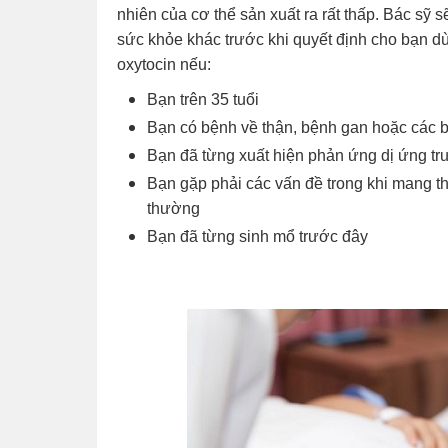
nhiên của cơ thể sản xuất ra rất thấp. Bác sỹ 
sức khỏe khác trước khi quyết định cho bạn d
oxytocin nếu:
Bạn trên 35 tuổi
Bạn có bệnh về thận, bệnh gan hoặc các 
Bạn đã từng xuất hiện phản ứng dị ứng tr
Bạn gặp phải các vấn đề trong khi mang th
thường
Bạn đã từng sinh mổ trước đây