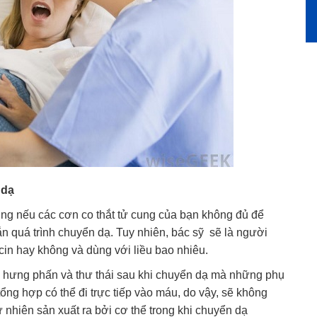
 dạ
cung nếu các cơn co thắt tử cung của bạn không đủ để
ắn quá trình chuyển dạ. Tuy nhiên, bác sỹ sẽ là người
cin hay không và dùng với liều bao nhiêu.
c hưng phấn và thư thái sau khi chuyển dạ mà những phụ
tổng hợp có thể đi trực tiếp vào máu, do vậy, sẽ không
 nhiên sản xuất ra bởi cơ thể trong khi chuyển dạ