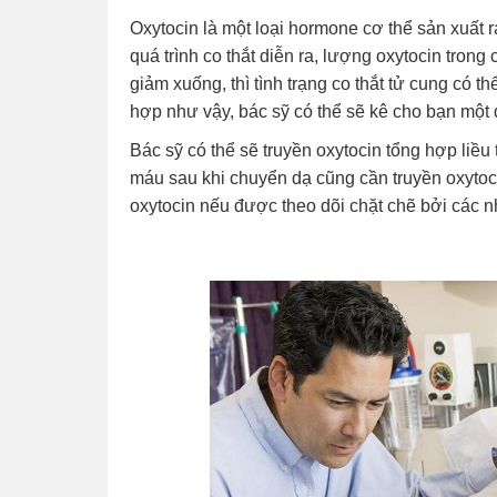
Oxytocin là một loại hormone cơ thể sản xuất ra
quá trình co thắt diễn ra, lượng oxytocin trong
giảm xuống, thì tình trạng co thắt tử cung có 
hợp như vậy, bác sỹ có thể sẽ kê cho bạn một 
Bác sỹ có thể sẽ truyền oxytocin tổng hợp liề
máu sau khi chuyển dạ cũng cần truyền oxyto
oxytocin nếu được theo dõi chặt chẽ bởi các nh