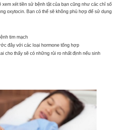
sẽ xem xét tiền sử bệnh tật của bạn cũng như các chỉ số
ùng oxytocin. Bạn có thể sẽ không phù hợp để sử dụng
bệnh tim mạch
ước đây với các loại hormone tổng hợp
ai cho thấy sẽ có những rủi ro nhất định nếu sinh