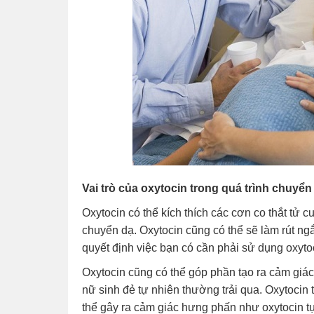
Vai trò của oxytocin trong quá trình chuyển
Oxytocin có thể kích thích các cơn co thắt tử 
chuyển dạ. Oxytocin cũng có thể sẽ làm rút ng
quyết định việc bạn có cần phải sử dụng oxyto
Oxytocin cũng có thể góp phần tạo ra cảm giá
nữ sinh đẻ tự nhiên thường trải qua. Oxytocin 
thể gây ra cảm giác hưng phấn như oxytocin tự