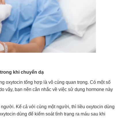
 trong khi chuyển dạ
ng oxytocin tổng hợp là vô cùng quan trọng. Có một số
, do vậy, bạn nên cân nhắc về việc sử dụng hormone này
 người. Kể cả với cùng một người, thì liều oxytocin dùng
oxytocin dùng để kiểm soát tình trạng ra máu sau khi