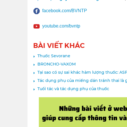
facebook.com/BVNTP
youtube.com/bvntp
BÀI VIẾT KHÁC
Thuốc Sevorane
BRONCHO-VAXOM
Tại sao có sự sai khác hàm lượng thuốc: A
Tác dụng phụ của miếng dán tránh thai là g
Tuổi tác và tác dụng phụ của thuốc