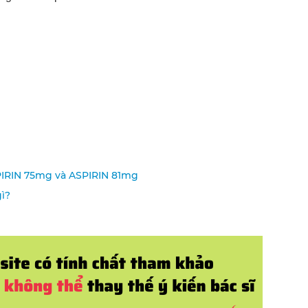
SPIRIN 75mg và ASPIRIN 81mg
ì?