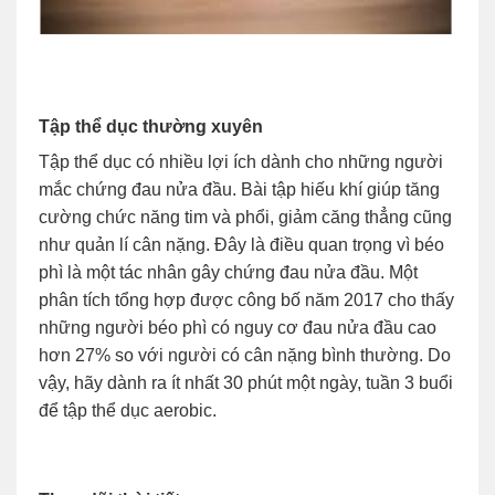
Tập thể dục thường xuyên
Tập thể dục có nhiều lợi ích dành cho những người
mắc chứng đau nửa đầu. Bài tập hiếu khí giúp tăng
cường chức năng tim và phổi, giảm căng thẳng cũng
như quản lí cân nặng. Đây là điều quan trọng vì béo
phì là một tác nhân gây chứng đau nửa đầu. Một
phân tích tổng hợp được công bố năm 2017 cho thấy
những người béo phì có nguy cơ đau nửa đầu cao
hơn 27% so với người có cân nặng bình thường. Do
vậy, hãy dành ra ít nhất 30 phút một ngày, tuần 3 buổi
để tập thể dục aerobic.