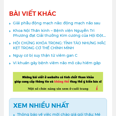
BÀI VIẾT KHÁC
Giải phẫu động mạch não: động mạch não sau
Khoa Nội Thần kinh – Bệnh viện Nguyễn Tri
Phương đạt Giải thưởng Kim cương của Hội Đột
quỵ Thế giới
HỘI CHỨNG KHÓA TRONG: TỈNH TÁO NHƯNG MẮC
KẸT TRONG CƠ THỂ CHÍNH MÌNH
Nguy cơ bị suy thận từ viêm gan C
Vi khuẩn gây bệnh viêm não mô cầu hiếm gặp
XEM NHIỀU NHẤT
Thông báo về việc mời chào giá gói thầu: Mé