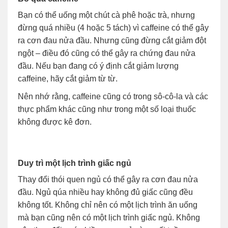
Bạn có thể uống một chút cà phê hoặc trà, nhưng
đừng quá nhiều (4 hoặc 5 tách) vì caffeine có thể gây
ra cơn đau nửa đầu. Nhưng cũng đừng cắt giảm đột
ngột – điều đó cũng có thể gây ra chứng đau nửa
đầu. Nếu bạn đang có ý định cắt giảm lượng
caffeine, hãy cắt giảm từ từ.
Nên nhớ rằng, caffeine cũng có trong sô-cô-la và các
thực phẩm khác cũng như trong một số loại thuốc
không được kê đơn.
Duy trì một lịch trình giấc ngủ
Thay đổi thói quen ngủ có thể gây ra cơn đau nửa
đầu. Ngủ qúa nhiều hay không đủ giấc cũng đều
không tốt. Không chỉ nên có một lịch trình ăn uống
mà bạn cũng nên có một lịch trình giấc ngủ. Không