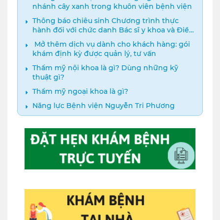
nhánh cây xanh trong khuôn viên bệnh viện
Thông báo chiêu sinh Chương trình thực
hành đối với chức danh Bác sĩ y khoa và Điều
dưỡng năm 2024
️ Mở thêm dịch vụ dành cho khách hàng: gói
khám định kỳ được quản lý, tư vấn
Thẩm mỹ nội khoa là gì? Dùng những kỹ
thuật gì?
Thẩm mỹ ngoại khoa là gì?
Năng lực Bệnh viện Nguyễn Tri Phương