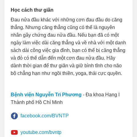
Học cách thư giãn
Đau nửa đầu khác với những cơn đau đầu do căng
thẳng. Nhưng căng thẳng cũng có thể là nguyên
nhân gây chứng đau nửa đầu. Nếu bạn đã có một
ngày làm việc dài căng thẳng và về nhà với một danh
sách dài công việc gia đình, bạn có thể bị căng thẳng
và đó có thể dẫn đến một cơn đau nửa đầu. Hãy
dành thời gian để thư giãn và giữ bình tĩnh cho não
bộ chẳng hạn như ngồi thiền, yoga, thái cực quyền.
Bệnh viện Nguyễn Tri Phương
- Đa khoa Hạng I
Thành phố Hồ Chí Minh
facebook.com/BVNTP
youtube.com/bvntp