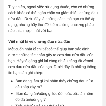
Tuy nhiên, ngoài việc sử dụng thuốc, còn có những
cách khác có thể ngăn chặn và giảm thiểu chứng đau
nửa đầu. Dưới đây là những cách mà bạn có thể áp
dụng, nhưng hãy thử để kiểm chứng phương pháp
nào thích hợp nhất với bạn.
Viết nhật kí về chứng đau nửa đầu
Một cuốn nhật kí chi tiết có thể giúp bạn xác định
được những tác nhân gây ra cơn đau nửa đầu của
bạn. Hãycố gắng ghi lại càng nhiều càng tốt vềmỗi
cơn đau nửa đầu của bạn. Dưới đây là những thông
tin bạn cần ghi chép:
Bạn đang làm gì khi nhận thấy chứng đau nửa
đầu sắp xảy ra?
Bạn đang ăn/uống gì lúc đó hoặc bữa ăn hôm
đó đã ăn/uống gì?