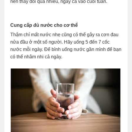
nên thay đổi quá nhiều, ngay cả vào cuối tuần.
Cung cấp đủ nước cho cơ thể
Thậm chí mất nước nhẹ cũng có thể gây ra cơn đau
nửa đầu ở một số người. Hãy uống 5 đến 7 cốc
nước mỗi ngày. Để bình uống nước gần mình để bạn
có thể nhâm nhi cả ngày.