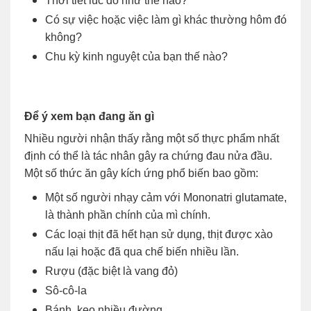
Thời tiết lúc đó như thế nào?
Có sự việc hoặc việc làm gì khác thường hôm đó
không?
Chu kỳ kinh nguyệt của bạn thế nào?
Để ý xem bạn đang ăn gì
Nhiều người nhận thấy rằng một số thực phẩm nhất
định có thể là tác nhân gây ra chứng đau nửa đầu.
Một số thức ăn gây kích ứng phổ biến bao gồm:
Một số người nhạy cảm với Mononatri glutamate,
là thành phần chính của mì chính.
Các loại thịt đã hết hạn sử dụng, thịt được xào
nấu lại hoặc đã qua chế biến nhiều lần.
Rượu (đặc biệt là vang đỏ)
Sô-cô-la
Bánh, kẹo nhiều đường