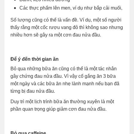
Các thực phẩm lên men, ví dụ như bắp cải muối,
Số lượng cũng có thể là vấn đề. Ví dụ, một số người
thấy rằng một cốc rượu vang đỏ thì không sao nhưng
nhiều hơn sẽ gây ra một cơn đau nửa đầu.
Để ý đến thời gian ăn
Bỏ qua những bữa ăn cũng có thể là một tác nhân
gây chứng đau nửa đầu. Vì vậy cố gắng ăn 3 bữa
một ngày và các bữa ăn nhẹ lành mạnh nếu bạn đã
từng bị đau nửa đầu.
Duy trì một lịch trình bữa ăn thường xuyên là một
phần quan trọng giúp giảm cơn đau nửa đầu.
Bỏ qua caffeine