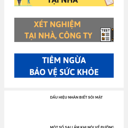
DẤU HIỆU NHÂN BIẾT SỎI MẬT
MỘT SỐ SAI LẦM KHI NÓI VỀ ĐƯỜNG