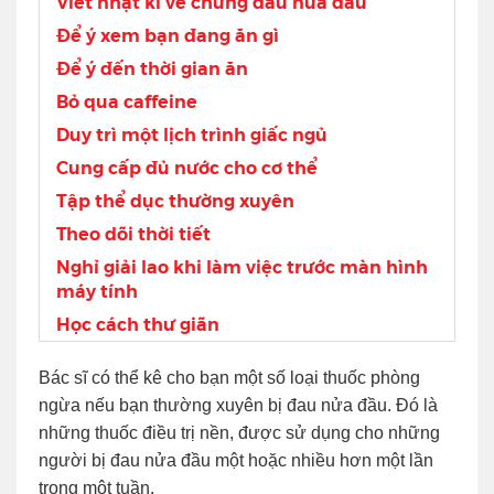
Viết nhật kí về chứng đau nửa đầu
Để ý xem bạn đang ăn gì
Để ý đến thời gian ăn
Bỏ qua caffeine
Duy trì một lịch trình giấc ngủ
Cung cấp đủ nước cho cơ thể
Tập thể dục thường xuyên
Theo dõi thời tiết
Nghỉ giải lao khi làm việc trước màn hình
máy tính
Học cách thư giãn
Bác sĩ có thể kê cho bạn một số loại thuốc phòng
ngừa nếu bạn thường xuyên bị đau nửa đầu. Đó là
những thuốc điều trị nền, được sử dụng cho những
người bị đau nửa đầu một hoặc nhiều hơn một lần
trong một tuần.