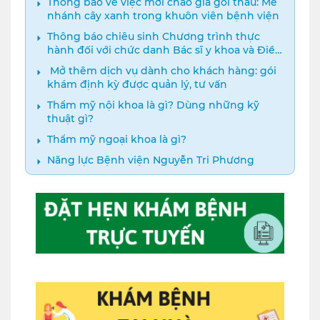
Thông báo về việc mời chào giá gói thầu: Mé
nhánh cây xanh trong khuôn viên bệnh viện
Thông báo chiêu sinh Chương trình thực
hành đối với chức danh Bác sĩ y khoa và Điều
dưỡng năm 2024
️ Mở thêm dịch vụ dành cho khách hàng: gói
khám định kỳ được quản lý, tư vấn
Thẩm mỹ nội khoa là gì? Dùng những kỹ
thuật gì?
Thẩm mỹ ngoại khoa là gì?
Năng lực Bệnh viện Nguyễn Tri Phương