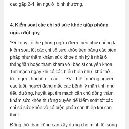
cao gấp 2-4 lần người bình thường.
4. Kiểm soát các chỉ số sức khỏe giúp phòng
ngừa đột quỵ
“Đột quỵ có thể phòng ngừa được nếu như chúng ta
kiểm soát tốt các chỉ số sức khỏe trên bằng các biện
pháp như thăm khám sức khỏe định kỳ ít nhất 6
tháng/lần hoặc thăm khám với bác sĩ chuyên khoa
Tim mạch ngay khi có các biểu hiện như: khó thở,
tức ngực, hồi hộp, lo âu, ….Đặc biệt, những người
cao tuổi, người đang mắc các bệnh lý mãn tính như
tiểu đường, huyết áp, tim mạch cần chủ động thăm
khám sức khỏe thường xuyên để kiểm soát tốt các
chỉ số sức khỏe và có biện pháp can thiệp khi cần
thiết.
Đồng thời bạn cũng cần xây dựng cho mình lối sống