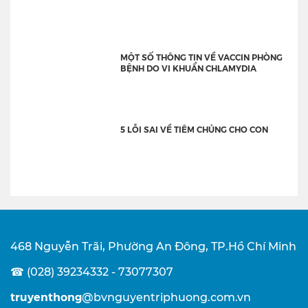
MỘT SỐ THÔNG TIN VỀ VACCIN PHÒNG
BỆNH DO VI KHUẨN CHLAMYDIA
5 LỖI SAI VỀ TIÊM CHỦNG CHO CON
468 Nguyễn Trãi, Phường An Đông, TP.Hồ Chí Minh
☎ (028) 39234332 - 73077307
truyenthong
@bvnguyentriphuong.com.vn