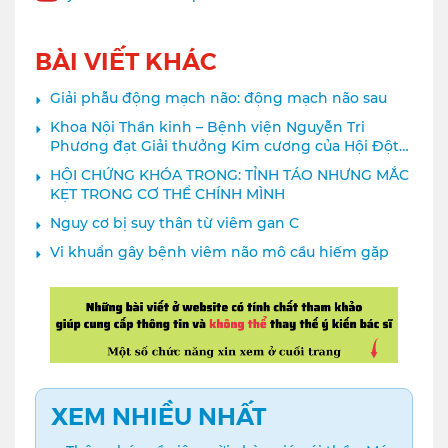
BÀI VIẾT KHÁC
Giải phẫu động mạch não: động mạch não sau
Khoa Nội Thần kinh – Bệnh viện Nguyễn Tri
Phương đạt Giải thưởng Kim cương của Hội Đột
quỵ Thế giới
HỘI CHỨNG KHÓA TRONG: TỈNH TÁO NHƯNG MẮC
KẸT TRONG CƠ THỂ CHÍNH MÌNH
Nguy cơ bị suy thận từ viêm gan C
Vi khuẩn gây bệnh viêm não mô cầu hiếm gặp
XEM NHIỀU NHẤT