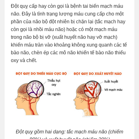
Đột quỵ cấp hay còn gọi là bệnh tai biến mạch máu
não. Đây là tình trạng lượng máu cung cấp cho một
phần của não bộ đột nhiên bị chặn lại (tắc mạch hay
còn gọi là nhồi máu não) hoặc có một mạch máu
trong não bộ bị vỡ (xuất huyết não hay vỡ mạch)
khiến máu tràn vào khoảng không xung quanh các tế
bào não, chèn ép các mô não khiến tế bào não thiếu
oxy và chết.
Đột quỵ gồm hai dạng: tắc mạch máu não (chiếm