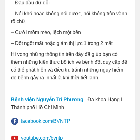
– Đau đầu dữ dội
– Nói khó hoặc không nói được, nói không tròn vành
rõ chữ,
– Cười mồm méo, lệch một bên
– Đột ngột mất hoặc giảm thị lực 1 trong 2 mắt
Hi vọng những thông tin trên đây đã giúp bạn có
thêm những kiến thức bổ ích về bệnh đột quỵ cấp để
có thể phát hiện và điều trị, tránh những nguy hiểm
do bệnh gây ra, nhất là khi thời tiết lạnh.
Bệnh viện Nguyễn Tri Phương
- Đa khoa Hạng I
Thành phố Hồ Chí Minh
facebook.com/BVNTP
youtube.com/bvntp