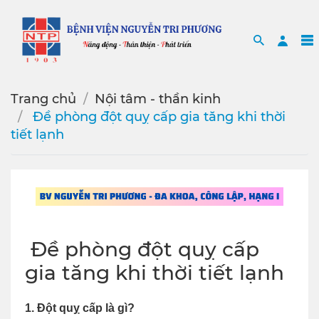
Search
Sea
Trang chủ
Nội tâm - thần kinh
️ Đề phòng đột quỵ cấp gia tăng khi thời
tiết lạnh
️ Đề phòng đột quỵ cấp
gia tăng khi thời tiết lạnh
1. Đột quỵ cấp là gì?