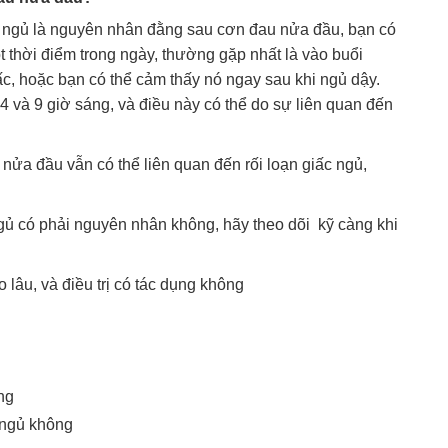
ấc ngủ là nguyên nhân đằng sau cơn đau nửa đầu, bạn có
t thời điểm trong ngày, thường gặp nhất là vào buổi
c, hoặc bạn có thể cảm thấy nó ngay sau khi ngủ dậy.
 và 9 giờ sáng, và điều này có thể do sự liên quan đến
ửa đầu vẫn có thể liên quan đến rối loạn giấc ngủ,
ngủ có phải nguyên nhân không, hãy theo dõi kỹ càng khi
o lâu, và điều trị có tác dụng không
ng
 ngủ không