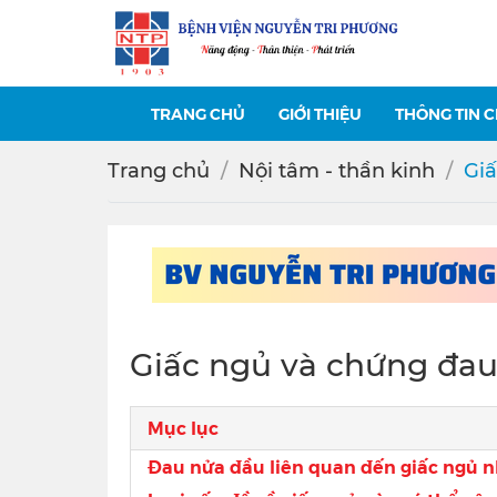
TRANG CHỦ
GIỚI THIỆU
THÔNG TIN 
Trang chủ
Nội tâm - thần kinh
Giấ
Giấc ngủ và chứng đa
Mục lục
Đau nửa đầu liên quan đến giấc ngủ n