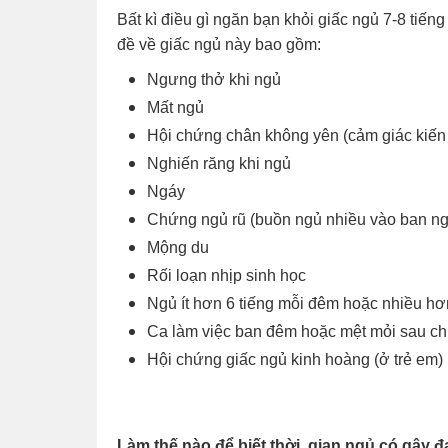
Bất kì điều gì ngăn bạn khỏi giấc ngủ 7-8 tiế
đề về giấc ngủ này bao gồm:
Ngưng thở khi ngủ
Mất ngủ
Hội chứng chân không yên (cảm giác kiến b
Nghiến răng khi ngủ
Ngáy
Chứng ngủ rũ (buồn ngủ nhiều vào ban ng
Mộng du
Rối loạn nhịp sinh học
Ngủ ít hơn 6 tiếng mỗi đêm hoặc nhiều hơn
Ca làm việc ban đêm hoặc mệt mỏi sau ch
Hội chứng giấc ngủ kinh hoàng (ở trẻ em)
Làm thế nào để biết thời gian ngủ có gây 