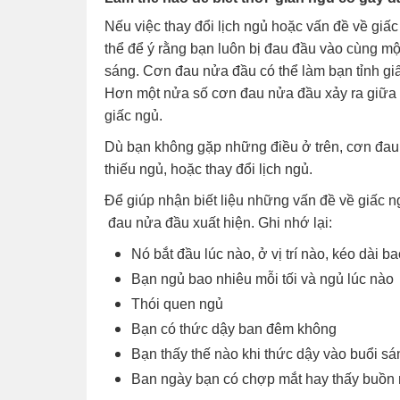
Nếu việc thay đổi lịch ngủ hoặc vấn đề về gi
thể để ý rằng bạn luôn bị đau đầu vào cùng mộ
sáng. Cơn đau nửa đầu có thể làm bạn tỉnh giấ
Hơn một nửa số cơn đau nửa đầu xảy ra giữa 4
giấc ngủ.
Dù bạn không gặp những điều ở trên, cơn đau n
thiếu ngủ, hoặc thay đổi lịch ngủ.
Để giúp nhận biết liệu những vấn đề về giấc 
đau nửa đầu xuất hiện. Ghi nhớ lại:
Nó bắt đầu lúc nào, ở vị trí nào, kéo dài ba
Bạn ngủ bao nhiêu mỗi tối và ngủ lúc nào
Thói quen ngủ
Bạn có thức dậy ban đêm không
Bạn thấy thế nào khi thức dậy vào buổi sá
Ban ngày bạn có chợp mắt hay thấy buồn