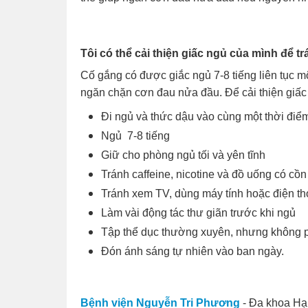
Tôi có thể cải thiện giấc ngủ của mình để 
Cố gắng có được giắc ngủ 7-8 tiếng liên tục m
ngăn chặn cơn đau nửa đầu. Để cải thiện giấ
Đi ngủ và thức dậu vào cùng một thời điể
Ngủ 7-8 tiếng
Giữ cho phòng ngủ tối và yên tĩnh
Tránh caffeine, nicotine và đồ uống có cồn
Tránh xem TV, dùng máy tính hoặc điện th
Làm vài động tác thư giãn trước khi ngủ
Tập thể dục thường xuyên, nhưng không p
Đón ánh sáng tự nhiên vào ban ngày.
Bệnh viện Nguyễn Tri Phương
- Đa khoa Hạ