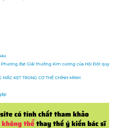
sau
i Phương đạt Giải thưởng Kim cương của Hội Đột quỵ
G MẮC KẸT TRONG CƠ THỂ CHÍNH MÌNH
gặp