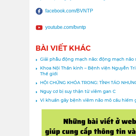
facebook.com/BVNTP
youtube.com/bvntp
BÀI VIẾT KHÁC
Giải phẫu động mạch não: động mạch não 
Khoa Nội Thần kinh – Bệnh viện Nguyễn Tr
Thế giới
HỘI CHỨNG KHÓA TRONG: TỈNH TÁO NHƯN
Nguy cơ bị suy thận từ viêm gan C
Vi khuẩn gây bệnh viêm não mô cầu hiếm 