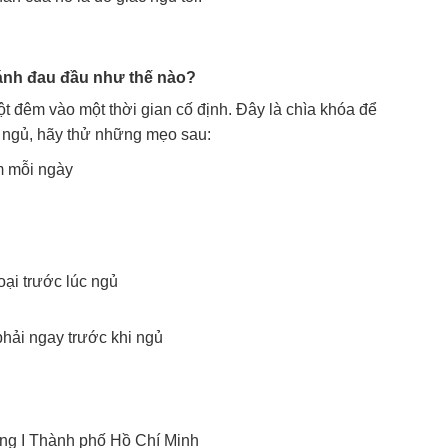
tránh đau đầu như thế nào?
ột đêm vào một thời gian cố định. Đây là chìa khóa để
c ngủ, hãy thử những mẹo sau:
m mỗi ngày
oại trước lúc ngủ
hải ngay trước khi ngủ
ng I Thành phố Hồ Chí Minh