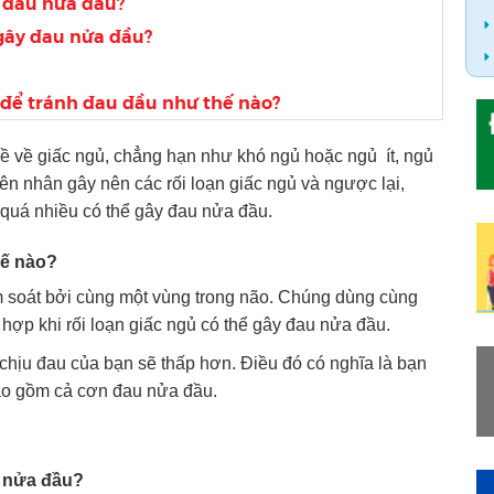
y đau nửa đầu?
 gây đau nửa đầu?
h để tránh đau đầu như thế nào?
ề về giấc ngủ, chẳng hạn như khó ngủ hoặc ngủ ít, ngủ
ên nhân gây nên các rối loạn giấc ngủ và ngược lại,
 quá nhiều có thể gây đau nửa đầu.
hế nào?
m soát bởi cùng một vùng trong não. Chúng dùng cùng
g hợp khi rối loạn giấc ngủ có thể gây đau nửa đầu.
hịu đau của bạn sẽ thấp hơn. Điều đó có nghĩa là bạn
ao gồm cả cơn đau nửa đầu.
u nửa đầu?