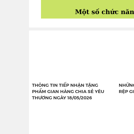
THÔNG TIN TIẾP NHẬN TẶNG
NHỮNG
PHẨM GIAN HÀNG CHIA SẺ YÊU
RỆP G
THƯƠNG NGÀY 18/05/2026