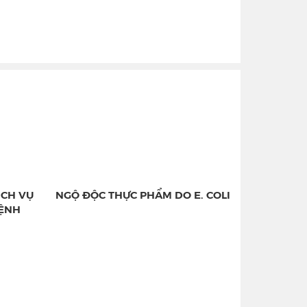
ỊCH VỤ
NGỘ ĐỘC THỰC PHẨM DO E. COLI
BỆNH