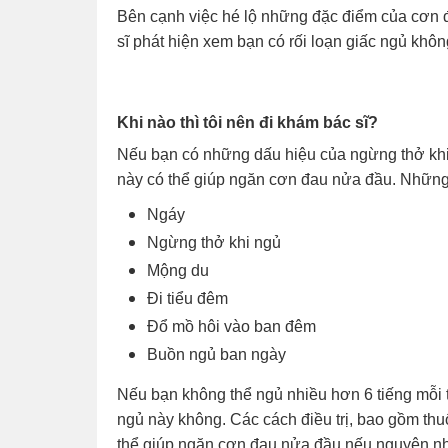
Bên cạnh việc hé lộ những đặc điểm của cơn 
sĩ phát hiện xem bạn có rối loạn giấc ngủ khôn
Khi nào thì tôi nên đi khám bác sĩ?
Nếu bạn có những dấu hiệu của ngừng thở khi 
này có thể giúp ngăn cơn đau nửa đầu. Những 
Ngáy
Ngừng thở khi ngủ
Mộng du
Đi tiểu đêm
Đổ mồ hôi vào ban đêm
Buồn ngủ ban ngày
Nếu bạn không thể ngủ nhiều hơn 6 tiếng mỗi 
ngủ này không. Các cách điều trị, bao gồm thuố
thể giúp ngăn cơn đau nửa đầu nếu nguyên nhâ