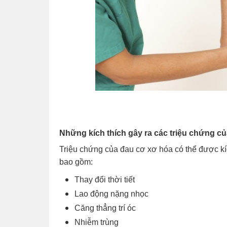
Những kích thích gây ra các triệu chứng c
Triệu chứng của đau cơ xơ hóa có thể được kích
bao gồm:
Thay đổi thời tiết
Lao động nặng nhọc
Căng thẳng trí óc
Nhiễm trùng