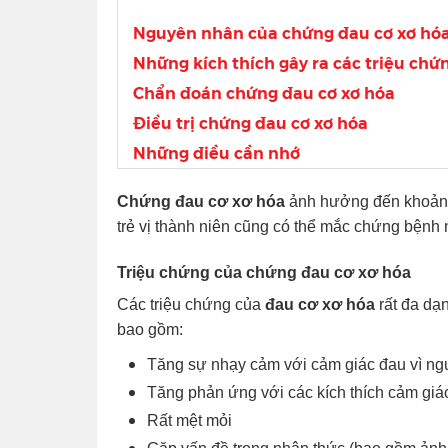
Nguyên nhân của chứng đau cơ xơ hó
Những kích thích gây ra các triệu chứ
Chẩn đoán chứng đau cơ xơ hóa
Điều trị chứng đau cơ xơ hóa
Những điều cần nhớ
Chứng đau cơ xơ hóa
ảnh hưởng đến khoảng
trẻ vị thành niên cũng có thể mắc chứng bệnh n
Triệu chứng của chứng đau cơ xơ hóa
Các triệu chứng của
đau cơ xơ hóa
rất đa dạ
bao gồm:
Tăng sự nhạy cảm với cảm giác đau vì n
Tăng phản ứng với các kích thích cảm giác
Rất mệt mỏi