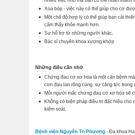
nhiều việc nhỏ mà bạn có thể hoàn thành 
Xoa bóp - việc này có thể giúp cho cơ đượ
Một chế độ hợp lý có thể giúp bạn cải thi
cảm thấy khỏe mạnh hơn.
Sự hỗ trợ từ những người khác.
Bác sĩ chuyên khoa xương khớp
Những điều cần nhớ
Chứng đau cơ xơ hóa là một căn bệnh mà 
cơn đau lan rộng cùng sự căng tức trong 
Mỗi người mắc chứng đau cơ xơ hóa sẽ có
Không có biện pháp điều trị đặc hiệu cho
kiểm soát.
Bệnh viện Nguyễn Tri Phương
- Đa khoa Hạ