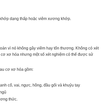
 khớp dạng thấp hoặc viêm xương khớp.
oán vì nó không gây viêm hay tổn thương. Không có xét
 cơ xơ hóa nhưng một số xét nghiệm có thể được sử
đau cơ xơ hóa gồm:
nh cổ, vai, ngực, hông, đầu gối và khuỷu tay
 ngủ
ơng thức.