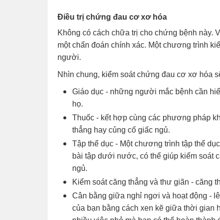
Điều trị chứng đau cơ xơ hóa
Không có cách chữa trị cho chứng bệnh này. V
một chẩn đoán chính xác. Một chương trình ki
người.
Nhìn chung, kiểm soát chứng đau cơ xơ hóa s
Giáo dục - những người mắc bệnh cần hiểu
họ.
Thuốc - kết hợp cùng các phương pháp kh
thẳng hay củng cố giấc ngủ.
Tập thể dục - Một chương trình tập thể dụ
bài tập dưới nước, có thể giúp kiểm soát 
ngủ.
Kiểm soát căng thẳng và thư giãn - căng t
Cân bằng giữa nghỉ ngơi và hoạt động - l
của bạn bằng cách xen kẽ giữa thời gian h