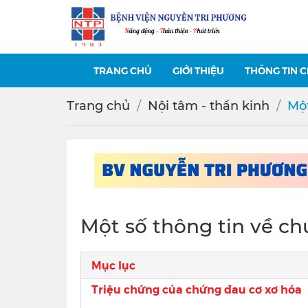
TRANG CHỦ
GIỚI THIỆU
THÔNG TIN 
Trang chủ
Nội tâm - thần kinh
Một
Một số thông tin về c
Mục lục
Triệu chứng của chứng đau cơ xơ hóa