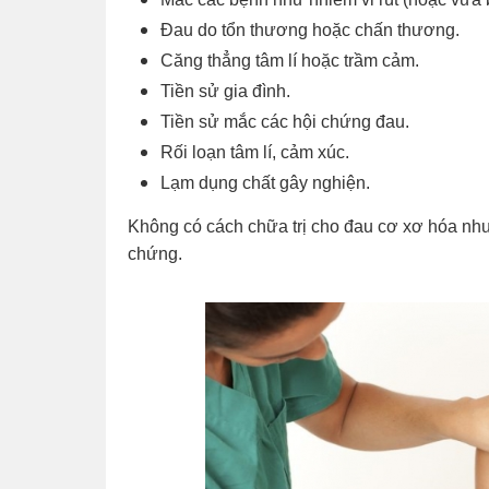
Đau do tổn thương hoặc chấn thương.
Căng thẳng tâm lí hoặc trầm cảm.
Tiền sử gia đình.
Tiền sử mắc các hội chứng đau.
Rối loạn tâm lí, cảm xúc.
Lạm dụng chất gây nghiện.
Không có cách chữa trị cho đau cơ xơ hóa nhưn
chứng.