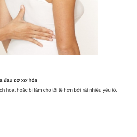
ủa đau cơ xơ hóa
 hoạt hoặc bị làm cho tồi tệ hơn bởi rất nhiều yếu tố,