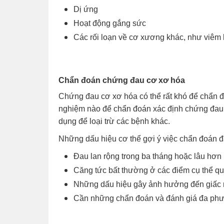
Dị ứng
Hoạt động gắng sức
Các rối loạn về cơ xương khác, như viêm
C
hẩn đoán chứng đau cơ xơ hóa
Chứng đau cơ xơ hóa có thể rất khó để chẩn đ
nghiệm nào để chẩn đoán xác định chứng đau
dụng để loại trừ các bệnh khác.
Những dấu hiệu cơ thể gợi ý việc chẩn đoán 
Đau lan rộng trong ba tháng hoặc lâu hơn
Căng tức bất thường ở các điểm cụ thể qua
Những dấu hiệu gây ảnh hưởng đến giấc
Cần những chẩn đoán và đánh giá đa phư