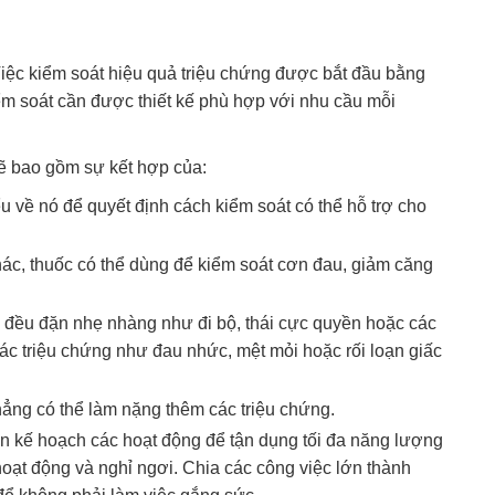
iệc kiểm soát hiệu quả triệu chứng được bắt đầu bằng
ểm soát cần được thiết kế phù hợp với nhu cầu mỗi
ẽ bao gồm sự kết hợp của:
 về nó để quyết định cách kiểm soát có thể hỗ trợ cho
ác, thuốc có thể dùng để kiểm soát cơn đau, giảm căng
c đều đặn nhẹ nhàng như đi bộ, thái cực quyền hoặc các
các triệu chứng như đau nhức, mệt mỏi hoặc rối loạn giấc
hẳng có thể làm nặng thêm các triệu chứng.
ên kế hoạch các hoạt động để tận dụng tối đa năng lượng
oạt động và nghỉ ngơi. Chia các công việc lớn thành