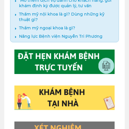
️ Mở thêm dịch vụ dành cho khách hàng: gói
khám định kỳ được quản lý, tư vấn
Thẩm mỹ nội khoa là gì? Dùng những kỹ
thuật gì?
Thẩm mỹ ngoại khoa là gì?
Năng lực Bệnh viện Nguyễn Tri Phương