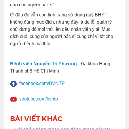
nào cho người bác sĩ.
Ở đâu đó vẫn còn tình trạng sử dụng quỹ BHYT
không đúng mục đích, nhưng đây là do lỗi quản lý
chứ đừng đổ mọi thứ lên đầu nhân viên y tế. Mục
đích cuối cùng của người bác sĩ cũng chỉ vì tốt cho
người bệnh mà thôi.
Bệnh viện Nguyễn Tri Phương
- Đa khoa Hạng I
Thành phố Hồ Chí Minh
facebook.com/BVNTP
youtube.com/bvntp
BÀI VIẾT KHÁC