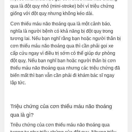
qua là đột quỵ nhỏ (mini-stroke) bởi vì triệu chứng
giống với đột quỵ nhưng không kéo dài.
Cơn thiếu máu não thoáng qua là một cảnh báo,
nghĩa là người bệnh có khả năng bị đột quỵ trong
tương lai. Nếu bạn nghĩ rằng bạn hoặc người thân bị
cơn thiếu máu não thoáng qua thì cần phải gọi xe
cấp cứu ngay vì điều trị sớm có thể giúp dự phòng
đột quỵ. Nếu bạn nghĩ bạn hoặc người thân bị cơn
thiếu máu não thoáng qua nhưng các triệu chứng đã
biến mất thì bạn vẫn cần phải đi khám bác sĩ ngay
lập tức.
Triệu chứng của cơn thiếu máu não thoáng
qua là gì?
Triệu chứng của cơn thiếu máu não thoáng qua