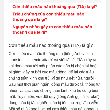
Cơn thiếu máu não thoáng qua (TIA) là gì?
Triệu chứng của cơn thiếu máu não
thoáng qua là gì?
Nguyên nhân gây ra cơn thiếu máu não
thoáng qua là gì?
Cơn thiếu máu não thoáng qua (TIA) là gì?
Cơn thiếu máu não thoáng qua (tiếng Anh viết là
‘transient ischemic attack’ và viết tắt là ‘TIA’) xảy ra
khi dòng máu tới một phần của não bị chặn lại hoặc
bị giảm, gây ra bởi cục máu đông, để lại các triệu
chứng thần kinh khu trú (ví dụ như liệt nửa người).
Sau một thời gian ngắn, dòng máu được tái thông tự
nhiên và các triệu chứng thần kinh khu trú cũng biến
mất. Tuy nhiên, với đột quỵ (tiếng Anh gọi là ‘stroke’),
dòng máu bị tắc nghẽn, não bị tổn thương vĩnh viễn.
Một số nhà khoa học gọi cơn thiếu máu não thoáng