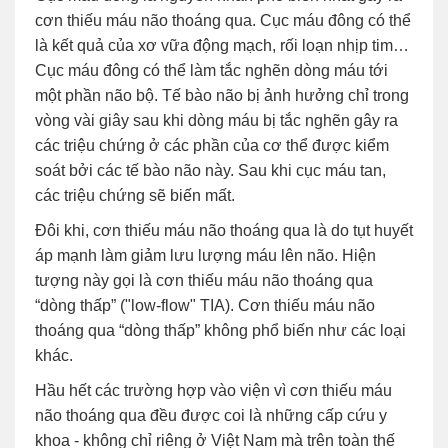
cơn thiếu máu não thoáng qua. Cục máu đông có thể
là kết quả của xơ vữa động mạch, rối loạn nhịp tim…
Cục máu đông có thể làm tắc nghẽn dòng máu tới
một phần não bộ. Tế bào não bị ảnh hưởng chỉ trong
vòng vài giây sau khi dòng máu bị tắc nghẽn gây ra
các triệu chứng ở các phần của cơ thể được kiểm
soát bởi các tế bào não này. Sau khi cục máu tan,
các triệu chứng sẽ biến mất.
Đôi khi, cơn thiếu máu não thoáng qua là do tụt huyết
áp mạnh làm giảm lưu lượng máu lên não. Hiện
tượng này gọi là cơn thiếu máu não thoáng qua
“dòng thấp” ("low-flow" TIA). Cơn thiếu máu não
thoáng qua “dòng thấp” không phổ biến như các loại
khác.
Hầu hết các trường hợp vào viện vì cơn thiếu máu
não thoáng qua đều được coi là những cấp cứu y
khoa - không chỉ riêng ở Việt Nam mà trên toàn thế