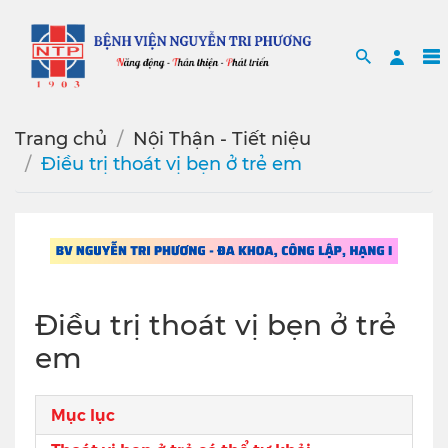
Search
Sea
Trang chủ
Nội Thận - Tiết niệu
Điều trị thoát vị bẹn ở trẻ em
Điều trị thoát vị bẹn ở trẻ
em
Mục lục