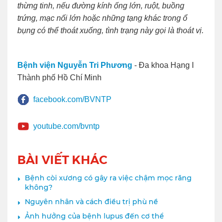
thừng tinh, nếu đường kính ống lớn, ruột, buồng
trứng, mạc nối lớn hoặc những tạng khác trong ổ
bụng có thể thoát xuống, tình trạng này gọi là thoát vị.
Bệnh viện Nguyễn Tri Phương
- Đa khoa Hạng I
Thành phố Hồ Chí Minh
facebook.com/BVNTP
youtube.com/bvntp
BÀI VIẾT KHÁC
Bệnh còi xương có gây ra việc chậm mọc răng
không?
Nguyên nhân và cách điều trị phù nề
Ảnh hưởng của bệnh lupus đến cơ thể