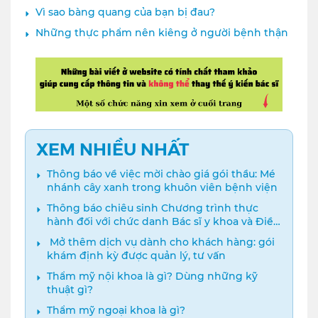
Vì sao bàng quang của bạn bị đau?
Những thực phẩm nên kiêng ở người bệnh thận
XEM NHIỀU NHẤT
Thông báo về việc mời chào giá gói thầu: Mé
nhánh cây xanh trong khuôn viên bệnh viện
Thông báo chiêu sinh Chương trình thực
hành đối với chức danh Bác sĩ y khoa và Điều
dưỡng năm 2024
️ Mở thêm dịch vụ dành cho khách hàng: gói
khám định kỳ được quản lý, tư vấn
Thẩm mỹ nội khoa là gì? Dùng những kỹ
thuật gì?
Thẩm mỹ ngoại khoa là gì?