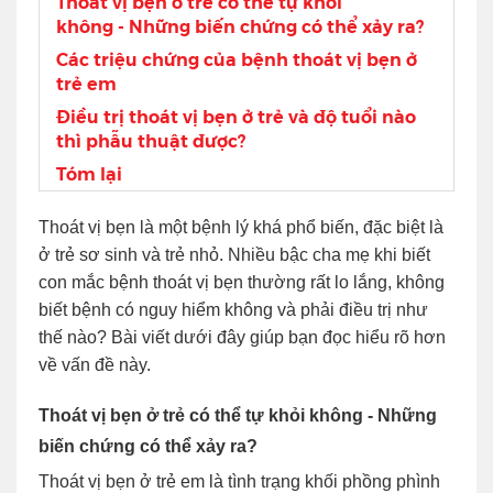
Thoát vị bẹn ở trẻ có thể tự khỏi
không - Những biến chứng có thể xảy ra?
Các triệu chứng của bệnh thoát vị bẹn ở
trẻ em
Điều trị thoát vị bẹn ở trẻ và độ tuổi nào
thì phẫu thuật được?
Tóm lại
Thoát vị bẹn là một bệnh lý khá phổ biến, đặc biệt là
ở trẻ sơ sinh và trẻ nhỏ. Nhiều bậc cha mẹ khi biết
con mắc bệnh thoát vị bẹn thường rất lo lắng, không
biết bệnh có nguy hiểm không và phải điều trị như
thế nào? Bài viết dưới đây giúp bạn đọc hiểu rõ hơn
về vấn đề này.
Thoát vị bẹn ở trẻ có thể tự khỏi không
-
Những
biến chứng có thể xảy ra?
Thoát vị bẹn ở trẻ em là tình trạng khối phồng phình