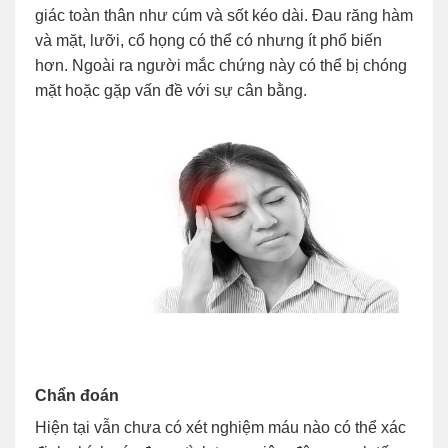
giác toàn thân như cúm và sốt kéo dài. Đau răng hàm
và mặt, lưỡi, cổ họng có thể có nhưng ít phổ biến
hơn. Ngoài ra người mắc chứng này có thể bị chóng
mặt hoặc gặp vấn đề với sự cân bằng.
Chẩn đoán
Hiện tại vẫn chưa có xét nghiệm máu nào có thể xác