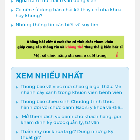
Ngoại tâm thu thất ở vận động viên
Có nên sử dụng bàn chải kẽ thay chỉ nha khoa
hay không?
Những thông tin cần biết về suy tim
XEM NHIỀU NHẤT
Thông báo về việc mời chào giá gói thầu: Mé
nhánh cây xanh trong khuôn viên bệnh viện
Thông báo chiêu sinh Chương trình thực
hành đối với chức danh Bác sĩ y khoa và Điều
dưỡng năm 2024
️ Mở thêm dịch vụ dành cho khách hàng: gói
khám định kỳ được quản lý, tư vấn
Thẩm mỹ nội khoa là gì? Dùng những kỹ
thuật gì?