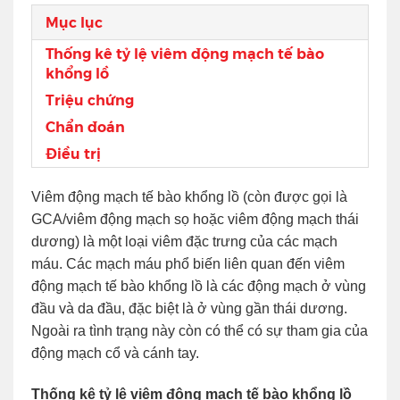
Mục lục
Thống kê tỷ lệ viêm động mạch tế bào
khổng lồ
Triệu chứng
Chẩn đoán
Điều trị
Viêm động mạch tế bào khổng lồ (còn được gọi là
GCA/viêm động mạch sọ hoặc viêm động mạch thái
dương) là một loại viêm đặc trưng của các mạch
máu. Các mạch máu phổ biến liên quan đến viêm
động mạch tế bào khổng lồ là các động mạch ở vùng
đầu và da đầu, đặc biệt là ở vùng gần thái dương.
Ngoài ra tình trạng này còn có thể có sự tham gia của
động mạch cổ và cánh tay.
Thống kê tỷ lệ viêm động mạch tế bào khổng lồ