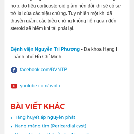
hợp, do liều corticosteroid giảm nên đôi khi sẽ có sự
trở lại của các triệu chứng. Tuy nhiên một khi đã
thuyên giảm, các triệu chứng không liên quan đến
steroid sẽ hiếm khi tái phát lại.
Bệnh viện Nguyễn Tri Phương
- Đa khoa Hạng I
Thành phố Hồ Chí Minh
facebook.com/BVNTP
youtube.com/bvntp
BÀI VIẾT KHÁC
Tăng huyết áp nguyên phát
Nang màng tim (Pericardial cyst)