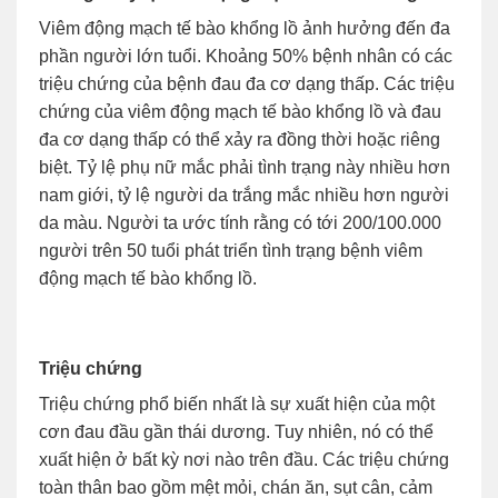
Viêm động mạch tế bào khổng lồ ảnh hưởng đến đa
phần người lớn tuổi. Khoảng 50% bệnh nhân có các
triệu chứng của bệnh đau đa cơ dạng thấp. Các triệu
chứng của viêm động mạch tế bào khổng lồ và đau
đa cơ dạng thấp có thể xảy ra đồng thời hoặc riêng
biệt. Tỷ lệ phụ nữ mắc phải tình trạng này nhiều hơn
nam giới, tỷ lệ người da trắng mắc nhiều hơn người
da màu. Người ta ước tính rằng có tới 200/100.000
người trên 50 tuổi phát triển tình trạng bệnh viêm
động mạch tế bào khổng lồ.
Triệu chứng
Triệu chứng phổ biến nhất là sự xuất hiện của một
cơn đau đầu gần thái dương. Tuy nhiên, nó có thể
xuất hiện ở bất kỳ nơi nào trên đầu. Các triệu chứng
toàn thân bao gồm mệt mỏi, chán ăn, sụt cân, cảm