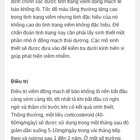
định chính xác được tình trạng viêm động mạch tế
bào khổng lồ. Tốc độ máu lắng thường tăng cao
trong tình trạng viêm nhưng tính đặc hiệu của nó
không cao do tình trạng viêm không đặc hiệu. Để
chẩn đoán tình trạng nay cần phải lấy sinh thiết một
phần nhỏ ở động mạch thái dương. Các mô sinh
thiết sẽ được đưa vào để kiểm tra dưới kính hiển vi
giúp phát hiện viêm nhiễm.
Điều trị
Điều trị viêm động mạch tế bào khổng lồ nên bắt đầu
càng sớm càng tốt, tốt nhất là khi bắt đầu có nghi
ngờ và thậm chí trước khi có kết quả sinh thiết.
Thông thường, một liều corticosteroid (40-
60mg/ngày) sẽ được sử dụng trong một tháng sau đó
giảm dần xuống 5-10mg/ngày trong vài tháng tiếp
theo và ngừng sau 1 đến 2 năm. Ở một số trường