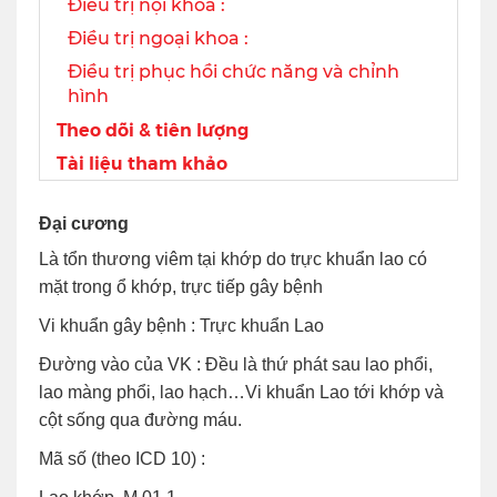
Điều trị nội khoa :
Điều trị ngoại khoa :
Điều trị phục hồi chức năng và chỉnh
hình
Theo dõi & tiên lượng
Tài liệu tham khảo
Đại cương
Là tổn thương viêm tại khớp do trực khuẩn lao có
mặt trong ổ khớp, trực tiếp gây bệnh
Vi khuẩn gây bệnh : Trực khuẩn Lao
Đường vào của VK : Đều là thứ phát sau lao phổi,
lao màng phổi, lao hạch…Vi khuẩn Lao tới khớp và
cột sống qua đường máu.
Mã số (theo ICD 10) :