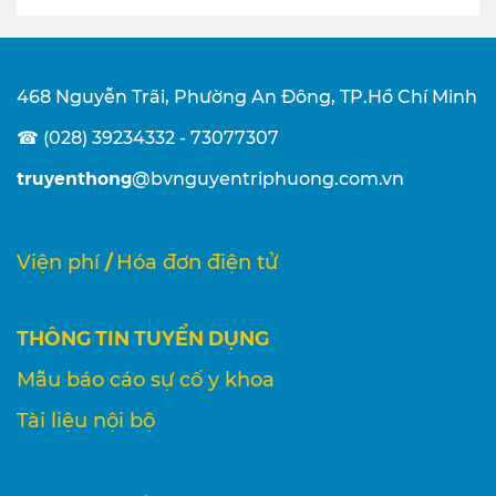
468 Nguyễn Trãi, Phường An Đông, TP.Hồ Chí Minh
☎ (028) 39234332 - 73077307
truyenthong
@bvnguyentriphuong.com.vn
/
Viện phí
Hóa đơn điện tử
THÔNG TIN TUYỂN DỤNG
Mẫu báo cáo sự cố y khoa
Tài liệu nội bộ