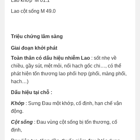
Lao khớp M 01.1
Lao cột sống M 49.0
Triệu chứng lâm sàng
Giai đoạn khởi phát
Toàn thân có dấu hiệu nhiễm Lao
: sốt nhẹ về
chiều, gầy sút, mệt mỏi, nổi hạch gốc chi…, có thể
phát hiện tổn thương lao phối hợp (phổi, màng phổi,
hạch…)
Dấu hiệu tại chỗ :
Khớp
: Sưng Đau một khớp, cố định, hạn chế vận
động.
Cột sống
: Đau vùng cột sống bị tổn thương, cố
định,