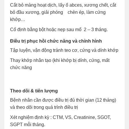
Cắt bỏ màng hoạt dịch, lấy ổ abces, xương chết, cắt
bỏ đầu xương, giải phóng chèn ép, làm cứng
khớp…
Cố định bằng bột hoặc nẹp sau mổ 2 – 3 tháng.
Điều trị phục hồi chức năng và chỉnh hình
Tập luyện, vận động tránh teo cơ, cứng và dính khớp
Thay khớp nhân tạo (khi khớp bị dính, cứng, mất
chức năng
Theo dõi & tiên lượng
Bệnh nhân cần được điều trị đủ thời gian (12 tháng)
và theo dõi trong quá trình điều trị
Xét nghiệm định kỳ : CTM, VS, Creatinine, SGOT,
SGPT mỗi tháng.