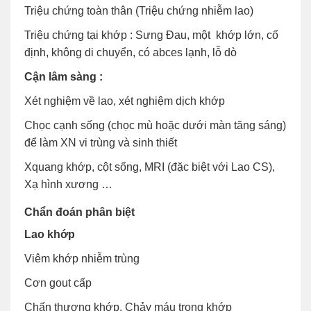
Triệu chứng toàn thân (Triệu chứng nhiễm lao)
Triệu chứng tại khớp : Sưng Đau, một khớp lớn, cố
định, không di chuyển, có abces lạnh, lỗ dò
Cận lâm sàng :
Xét nghiệm về lao, xét nghiệm dịch khớp
Chọc cạnh sống (chọc mù hoặc dưới màn tăng sáng)
để làm XN vi trùng và sinh thiết
Xquang khớp, cột sống, MRI (đặc biệt với Lao CS),
Xạ hình xương …
Chẩn đoán phân biệt
Lao khớp
Viêm khớp nhiễm trùng
Cơn gout cấp
Chấn thương khớp, Chảy máu trong khớp