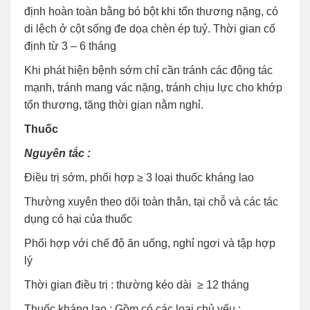
định hoàn toàn bằng bó bột khi tổn thương nặng, có
di lệch ở cột sống đe dọa chèn ép tuỷ. Thời gian cố
định từ 3 – 6 tháng
Khi phát hiện bệnh sớm chỉ cần tránh các động tác
mạnh, tránh mang vác nặng, tránh chịu lực cho khớp
tổn thương, tăng thời gian nằm nghỉ.
Thuốc
Nguyên tắc :
Điều trị sớm, phối hợp ≥ 3 loại thuốc kháng lao
Thường xuyên theo dõi toàn thân, tại chỗ và các tác
dụng có hại của thuốc
Phối hợp với chế độ ăn uống, nghỉ ngơi và tập hợp
lý
Thời gian điều trị : thường kéo dài ≥ 12 tháng
Thuốc kháng lao : Gồm có các loại chủ yếu :