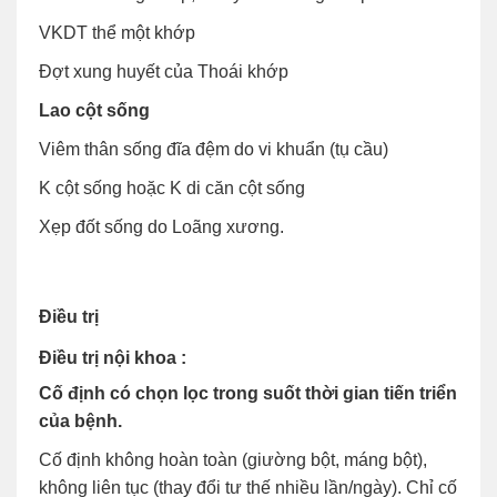
VKDT thể một khớp
Đợt xung huyết của Thoái khớp
Lao cột sống
Viêm thân sống đĩa đệm do vi khuẩn (tụ cầu)
K cột sống hoặc K di căn cột sống
Xẹp đốt sống do Loãng xương.
Điều trị
Điều trị nội khoa :
Cố định có chọn lọc trong suốt thời gian tiến triển
của bệnh.
Cố định không hoàn toàn (giường bột, máng bột),
không liên tục (thay đổi tư thế nhiều lần/ngày). Chỉ cố