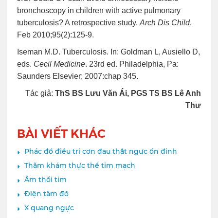
bronchoscopy in children with active pulmonary
tuberculosis? A retrospective study.
Arch Dis Child
.
Feb 2010;95(2):125-9.
Iseman M.D. Tuberculosis. In: Goldman L, Ausiello D,
eds.
Cecil Medicine
. 23rd ed. Philadelphia, Pa:
Saunders Elsevier; 2007:chap 345.
Tác giả:
ThS BS Lưu Văn Ái, PGS TS BS Lê Anh
Thư
BÀI VIẾT KHÁC
Phác đồ điều trị cơn đau thắt ngực ổn định
Thăm khám thực thể tim mạch
Âm thổi tim
Điện tâm đồ
X quang ngực