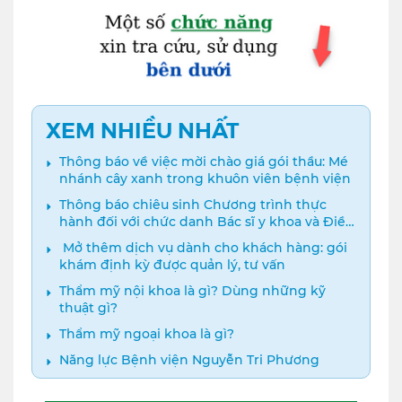
XEM NHIỀU NHẤT
Thông báo về việc mời chào giá gói thầu: Mé
nhánh cây xanh trong khuôn viên bệnh viện
Thông báo chiêu sinh Chương trình thực
hành đối với chức danh Bác sĩ y khoa và Điều
dưỡng năm 2024
️ Mở thêm dịch vụ dành cho khách hàng: gói
khám định kỳ được quản lý, tư vấn
Thẩm mỹ nội khoa là gì? Dùng những kỹ
thuật gì?
Thẩm mỹ ngoại khoa là gì?
Năng lực Bệnh viện Nguyễn Tri Phương