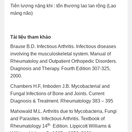
Tiên lượng nặng khi : tổn thương lao lan rộng (Lao
màng não)
Tài liệu tham khảo
Brause B.D. Infectious Arthritis. Infectious diseases
involving the musculoskeletal system. Manual of
Rheumatoloy and Outpatient Orthopedic Disorders.
Diagnosis and Therapy. Fourth Edition 307-325,
2000.
Chambers H.F, Imboden J.B. Mycobacterial and
Fungal Infections of Bone and Joints. Current
Diagnosis & Treatment. Rheumatology 383 – 395
Mahowald M.L. Arthritis due to Mycobacteria, Fungi
and Parasites. Infectious Arthritis. Textbook of
th
Rheumatology 14
Edition. Lippicott Williams &