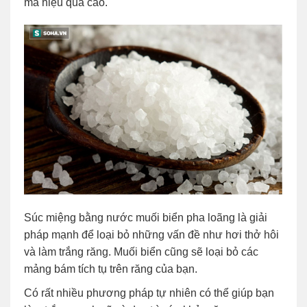
mà hiệu quả cao.
Súc miệng bằng nước muối biển pha loãng là giải
pháp mạnh để loại bỏ những vấn đề như hơi thở hôi
và làm trắng răng. Muối biển cũng sẽ loại bỏ các
mảng bám tích tụ trên răng của bạn.
Có rất nhiều phương pháp tự nhiên có thể giúp bạn