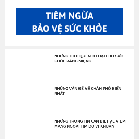
NHỮNG THÓI QUEN CÓ HẠI CHO SỨC
KHỎE RĂNG MIỆNG
NHỮNG VẤN ĐỀ VỀ CHÂN PHỔ BIẾN
NHẤT
NHỮNG THÔNG TIN CẦN BIẾT VỀ VIÊM
MÀNG NGOÀI TIM DO VI KHUẨN