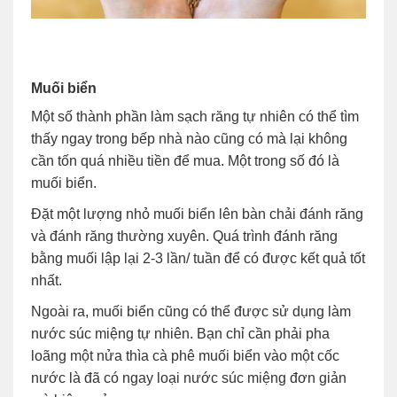
Muối biển
Một số thành phần làm sạch răng tự nhiên có thể tìm
thấy ngay trong bếp nhà nào cũng có mà lại không
cần tốn quá nhiều tiền để mua. Một trong số đó là
muối biển.
Đặt một lượng nhỏ muối biển lên bàn chải đánh răng
và đánh răng thường xuyên. Quá trình đánh răng
bằng muối lập lại 2-3 lần/ tuần để có được kết quả tốt
nhất.
Ngoài ra, muối biển cũng có thể được sử dụng làm
nước súc miệng tự nhiên. Bạn chỉ cần phải pha
loãng một nửa thìa cà phê muối biển vào một cốc
nước là đã có ngay loại nước súc miệng đơn giản