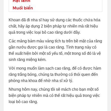
Hạt lanh
Muối biển
Khoan đã đi nha sĩ hay sử dụng các thuốc chứa hóa
chất, hãy áp dụng 2 biện pháp tự nhiên mà rất hiệu
quả trong việc loại bỏ cao răng dưới đây.
Các mảng bám màu vàng tích tụ trên bề mặt của răng
gần nướu được gọi là cao răng. Tình trạng này có
thể xuất hiện bởi một số yếu tố, một trong số đó là vệ
sinh răng miệng kém.
Với mong muốn làm sạch cao răng, để có được hàm
răng trắng bóng, chúng ta thường có thói quen đến
phòng nha khoa để nhờ nha sĩ xử lý.
Nhưng hôm nay, chúng tôi sẽ mách cho bạn một số
biện pháp tự nhiên mà có thể rất hiệu quả trong việc
loại bỏ cao răng.