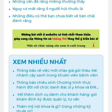
Những vấn đề răng miệng thường thấy
Nguy cơ mất răng ở người hút thuốc lá
Những điều có thể bạn chưa biết về bàn chải
đánh răng
XEM NHIỀU NHẤT
Thông báo về việc mời chào giá gói thầu: Mé
nhánh cây xanh trong khuôn viên bệnh viện
Thông báo chiêu sinh Chương trình thực
hành đối với chức danh Bác sĩ y khoa và Điều
dưỡng năm 2024
️ Mở thêm dịch vụ dành cho khách hàng: gói
khám định kỳ được quản lý, tư vấn
Thẩm mỹ nội khoa là gì? Dùng những kỹ
thuật gì?