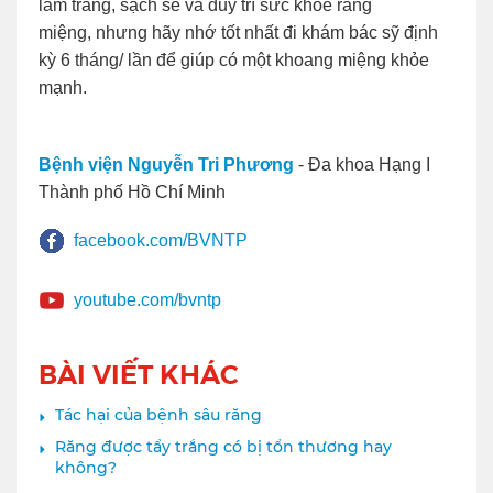
làm trắng, sạch sẽ và duy trì sức khỏe răng
miệng, nhưng hãy nhớ tốt nhất đi khám bác sỹ định
kỳ 6 tháng/ lần để giúp có một khoang miệng khỏe
mạnh.
Bệnh viện Nguyễn Tri Phương
- Đa khoa Hạng I
Thành phố Hồ Chí Minh
facebook.com/BVNTP
youtube.com/bvntp
BÀI VIẾT KHÁC
Tác hại của bệnh sâu răng
Răng được tẩy trắng có bị tổn thương hay
không?