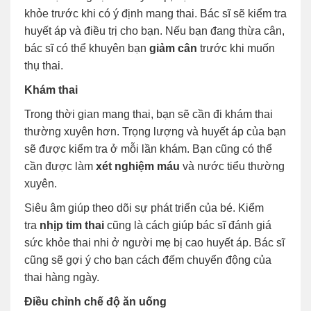
khỏe trước khi có ý định mang thai. Bác sĩ sẽ kiểm tra
huyết áp và điều trị cho bạn. Nếu bạn đang thừa cân,
bác sĩ có thể khuyên bạn
giảm cân
trước khi muốn
thụ thai.
Khám thai
Trong thời gian mang thai, bạn sẽ cần đi khám thai
thường xuyên hơn. Trọng lượng và huyết áp của bạn
sẽ được kiểm tra ở mỗi lần khám. Bạn cũng có thể
cần được làm
xét nghiệm máu
và nước tiểu thường
xuyên.
Siêu âm giúp theo dõi sự phát triển của bé. Kiểm
tra
nhịp tim thai
cũng là cách giúp bác sĩ đánh giá
sức khỏe thai nhi ở người mẹ bị cao huyết áp. Bác sĩ
cũng sẽ gợi ý cho bạn cách đếm chuyển động của
thai hàng ngày.
Điều chỉnh chế độ ăn uống