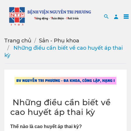
Search
Sea
Trang chủ
Sản - Phụ khoa
️ Những điều cần biết về cao huyết áp thai
kỳ
️ Những điều cần biết về
cao huyết áp thai kỳ
Thế nào là cao huyết áp thai kỳ?