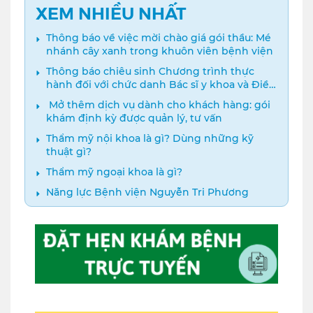
XEM NHIỀU NHẤT
Thông báo về việc mời chào giá gói thầu: Mé
nhánh cây xanh trong khuôn viên bệnh viện
Thông báo chiêu sinh Chương trình thực
hành đối với chức danh Bác sĩ y khoa và Điều
dưỡng năm 2024
️ Mở thêm dịch vụ dành cho khách hàng: gói
khám định kỳ được quản lý, tư vấn
Thẩm mỹ nội khoa là gì? Dùng những kỹ
thuật gì?
Thẩm mỹ ngoại khoa là gì?
Năng lực Bệnh viện Nguyễn Tri Phương