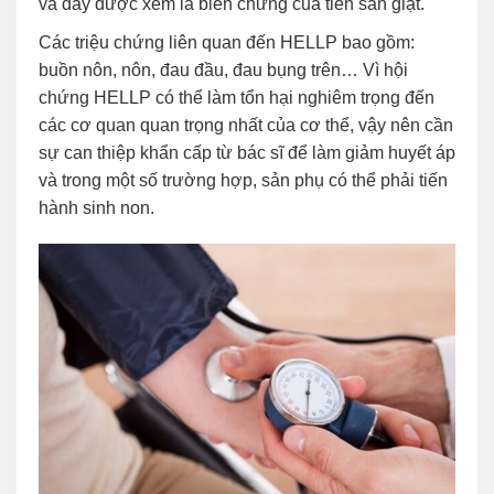
và đây được xem là biến chứng của tiền sản giật.
Các triệu chứng liên quan đến HELLP bao gồm:
buồn nôn, nôn, đau đầu, đau bụng trên… Vì hội
chứng HELLP có thể làm tổn hại nghiêm trọng đến
các cơ quan quan trọng nhất của cơ thể, vậy nên cần
sự can thiệp khẩn cấp từ bác sĩ để làm giảm huyết áp
và trong một số trường hợp, sản phụ có thể phải tiến
hành sinh non.