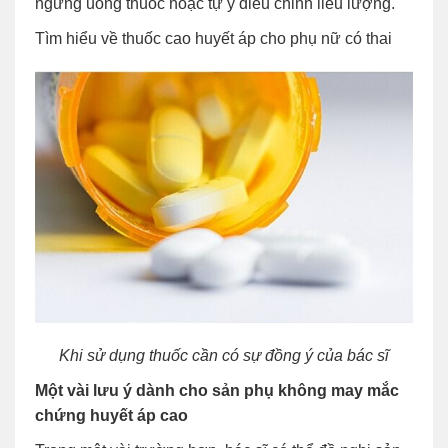
ngưng uống thuốc hoặc tự ý điều chỉnh liều lượng.
Tìm hiểu về thuốc cao huyết áp cho phụ nữ có thai
Khi sử dụng thuốc cần có sự đồng ý của bác sĩ
Một vài lưu ý dành cho sản phụ không may mắc
chứng huyết áp cao