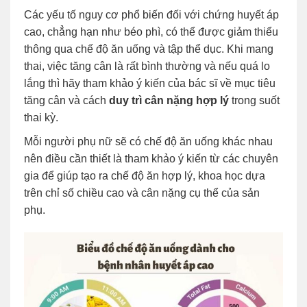
Các yếu tố nguy cơ phổ biến đối với chứng huyết áp
cao, chẳng hạn như béo phì, có thể được giảm thiểu
thông qua chế độ ăn uống và tập thể dục. Khi mang
thai, việc tăng cân là rất bình thường và nếu quá lo
lắng thì hãy tham khảo ý kiến của bác sĩ về mục tiêu
tăng cân và cách
duy trì cân nặng hợp lý
trong suốt
thai kỳ.
Mỗi người phụ nữ sẽ có chế độ ăn uống khác nhau
nên điều cần thiết là tham khảo ý kiến từ các chuyên
gia để giúp tạo ra chế độ ăn hợp lý, khoa học dựa
trên chỉ số chiều cao và cân nặng cụ thể của sản
phụ.