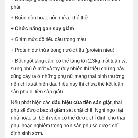
phải.
+ Buồn nôn hoặc nôn mửa, khó thở
+
Chức năng gan suy giảm
+ Giảm mức độ tiểu cầu trong máu
+ Protein dư thừa trong nước tiểu (protein niệu)
+ Đột ngột tăng cân, có thể tăng tới 2,3kg một tuần và
sưng phù ở mặt và tay (tuy nhiên thì triệu chứng này
cũng xảy ra ở những phụ nữ mang thai bình thường
nên chỉ xuất hiện dấu hiệu này thì chưa thể kết luận
sản phụ bị tiền sản giật)
Nếu phát hiện các
dấu hiệu của tiền sản giật
, thai
phụ sẽ được bác sĩ giám sát chặt chẽ. Nghỉ ngơi tại
nhà hoặc tại bệnh viện có thể được chỉ định cho thai
phụ, hoặc nghiêm trọng hơn sản phụ sẽ được chỉ
định sinh sớm.