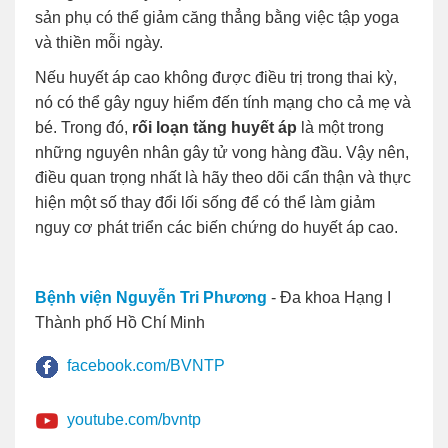
sản phụ có thể giảm căng thẳng bằng việc tập yoga
và thiền mỗi ngày.
Nếu huyết áp cao không được điều trị trong thai kỳ,
nó có thể gây nguy hiểm đến tính mạng cho cả mẹ và
bé. Trong đó,
rối loạn tăng huyết áp
là một trong
những nguyên nhân gây tử vong hàng đầu. Vậy nên,
điều quan trọng nhất là hãy theo dõi cẩn thận và thực
hiện một số thay đổi lối sống để có thể làm giảm
nguy cơ phát triển các biến chứng do huyết áp cao.
Bệnh viện Nguyễn Tri Phương
- Đa khoa Hạng I
Thành phố Hồ Chí Minh
facebook.com/BVNTP
youtube.com/bvntp