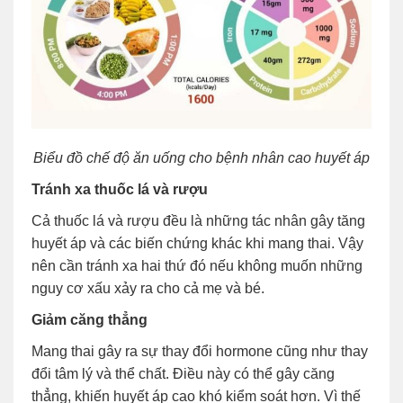
Biểu đồ chế độ ăn uống cho bệnh nhân cao huyết áp
Tránh xa thuốc lá và rượu
Cả thuốc lá và rượu đều là những tác nhân gây tăng
huyết áp và các biến chứng khác khi mang thai. Vậy
nên cần tránh xa hai thứ đó nếu không muốn những
nguy cơ xấu xảy ra cho cả mẹ và bé.
Giảm căng thẳng
Mang thai gây ra sự thay đổi hormone cũng như thay
đổi tâm lý và thể chất. Điều này có thể gây căng
thẳng, khiến huyết áp cao khó kiểm soát hơn. Vì thế