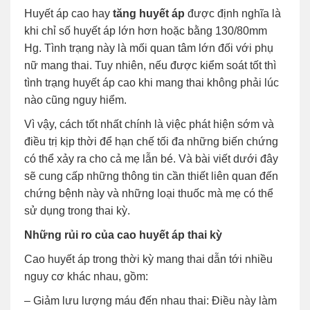
Huyết áp cao hay
tăng huyết áp
được định nghĩa là
khi chỉ số huyết áp lớn hơn hoặc bằng 130/80mm
Hg. Tình trạng này là mối quan tâm lớn đối với phụ
nữ mang thai. Tuy nhiên, nếu được kiểm soát tốt thì
tình trạng huyết áp cao khi mang thai không phải lúc
nào cũng nguy hiểm.
Vì vậy, cách tốt nhất chính là việc phát hiện sớm và
điều trị kịp thời để hạn chế tối đa những biến chứng
có thể xảy ra cho cả mẹ lẫn bé. Và bài viết dưới đây
sẽ cung cấp những thông tin cần thiết liên quan đến
chứng bệnh này và những loại thuốc mà mẹ có thể
sử dụng trong thai kỳ.
Những rủi ro của cao huyết áp thai kỳ
Cao huyết áp trong thời kỳ mang thai dẫn tới nhiều
nguy cơ khác nhau, gồm:
– Giảm lưu lượng máu đến nhau thai: Điều này làm