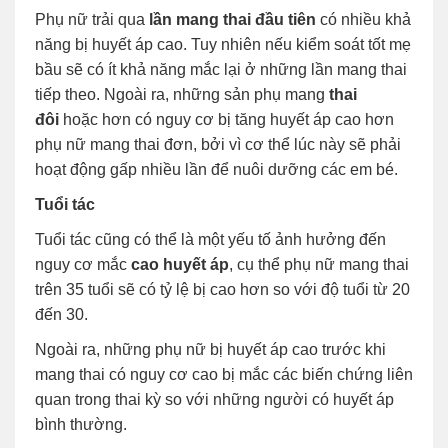
Phụ nữ trải qua
lần mang thai đầu tiên
có nhiều khả
năng bị huyết áp cao. Tuy nhiên nếu kiểm soát tốt mẹ
bầu sẽ có ít khả năng mắc lại ở những lần mang thai
tiếp theo. Ngoài ra, những sản phụ mang
thai
đôi
hoặc hơn có nguy cơ bị tăng huyết áp cao hơn
phụ nữ mang thai đơn, bởi vì cơ thể lúc này sẽ phải
hoạt động gấp nhiều lần để nuôi dưỡng các em bé.
Tuổi tác
Tuổi tác cũng có thể là một yếu tố ảnh hưởng đến
nguy cơ mắc
cao huyết áp
, cụ thể phụ nữ mang thai
trên 35 tuổi sẽ có tỷ lệ bị cao hơn so với độ tuổi từ 20
đến 30.
Ngoài ra, những phụ nữ bị huyết áp cao trước khi
mang thai có nguy cơ cao bị mắc các biến chứng liên
quan trong thai kỳ so với những người có huyết áp
bình thường.