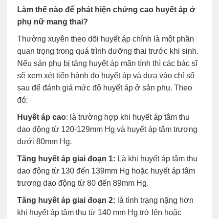
Làm thế nào để phát hiện chứng cao huyết áp ở
phụ nữ mang thai?
Thường xuyên theo dõi huyết áp chính là một phần
quan trọng trong quá trình dưỡng thai trước khi sinh.
Nếu sản phụ bị tăng huyết áp mãn tính thì các bác sĩ
sẽ xem xét tiến hành đo huyết áp và dựa vào chỉ số
sau để đánh giá mức độ huyết áp ở sản phụ. Theo
đó:
Huyết áp cao
: là trường hợp khi huyết áp tâm thu
dao động từ 120-129mm Hg và huyết áp tâm trương
dưới 80mm Hg.
Tăng huyết áp giai đoạn 1:
Là khi huyết áp tâm thu
dao động từ 130 đến 139mm Hg hoặc huyết áp tâm
trương dao động từ 80 đến 89mm Hg.
Tăng huyết áp giai đoạn 2:
là tình trạng nặng hơn
khi huyết áp tâm thu từ 140 mm Hg trở lên hoặc