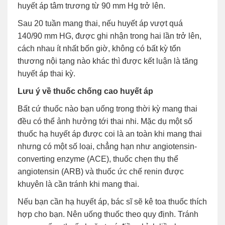
huyết áp tâm trương từ 90 mm Hg trở lên.
Sau 20 tuần mang thai, nếu huyết áp vượt quá
140/90 mm HG, được ghi nhận trong hai lần trở lên,
cách nhau ít nhất bốn giờ, không có bất kỳ tổn
thương nội tạng nào khác thì được kết luận là tăng
huyết áp thai kỳ.
Lưu ý về thuốc chống cao huyết áp
Bất cứ thuốc nào bạn uống trong thời kỳ mang thai
đều có thể ảnh hưởng tới thai nhi. Mặc dụ một số
thuốc hạ huyết áp được coi là an toàn khi mang thai
nhưng có một số loại, chẳng hạn như angiotensin-
converting enzyme (ACE), thuốc chẹn thụ thể
angiotensin (ARB) và thuốc ức chế renin được
khuyên là cần tránh khi mang thai.
Nếu bạn cần hạ huyết áp, bác sĩ sẽ kê toa thuốc thích
hợp cho bạn. Nên uống thuốc theo quy định. Tránh