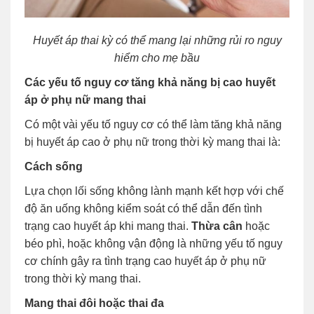
Huyết áp thai kỳ có thể mang lại những rủi ro nguy
hiểm cho mẹ bầu
Các yếu tố nguy cơ tăng khả năng bị cao huyết
áp ở phụ nữ mang thai
Có một vài yếu tố nguy cơ có thể làm tăng khả năng
bị huyết áp cao ở phụ nữ trong thời kỳ mang thai là:
Cách sống
Lựa chọn lối sống không lành mạnh kết hợp với chế
độ ăn uống không kiểm soát có thể dẫn đến tình
trạng cao huyết áp khi mang thai.
Thừa cân
hoặc
béo phì, hoặc không vận động là những yếu tố nguy
cơ chính gây ra tình trạng cao huyết áp ở phụ nữ
trong thời kỳ mang thai.
Mang thai đôi hoặc thai đa