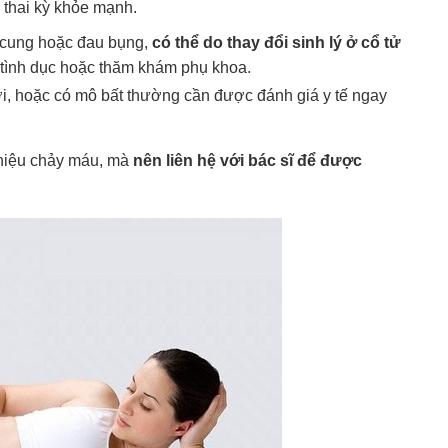
c thai kỳ khỏe mạnh.
 cung hoặc đau bụng,
có thể do thay đổi sinh lý ở cổ tử
ệ tình dục hoặc thăm khám phụ khoa.
, hoặc có mô bất thường cần được đánh giá y tế ngay
 hiệu chảy máu, mà
nên liên hệ với bác sĩ để được