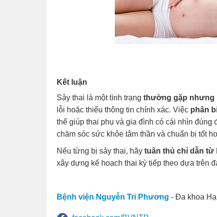
Kết luận
Sảy thai là một tình trạng
thường gặp nhưng í
lỗi hoặc thiếu thông tin chính xác. Việc
phân bi
thể giúp thai phụ và gia đình có cái nhìn đún
chăm sóc sức khỏe tâm thần và chuẩn bị tốt hơ
Nếu từng bị sảy thai, hãy
tuân thủ chỉ dẫn từ
xây dựng kế hoạch thai kỳ tiếp theo dựa trên 
Bệnh viện Nguyễn Tri Phương
- Đa khoa Hạ