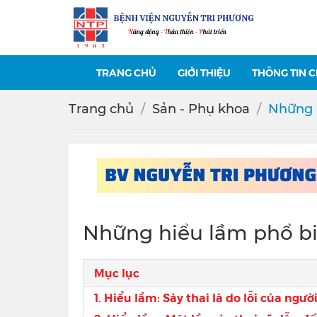
TRANG CHỦ
GIỚI THIỆU
THÔNG TIN 
Trang chủ
Sản - Phụ khoa
Những h
Những hiểu lầm phổ bi
Mục lục
1. Hiểu lầm: Sảy thai là do lỗi của ngư