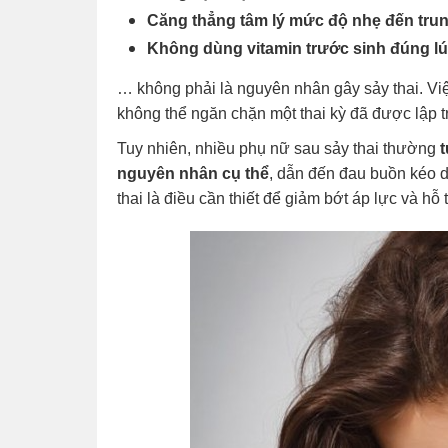
Căng thẳng tâm lý mức độ nhẹ đến tru
Không dùng vitamin trước sinh đúng l
… không phải là nguyên nhân gây sảy thai. Vi
không thể ngăn chặn một thai kỳ đã được lập t
Tuy nhiên, nhiều phụ nữ sau sảy thai thường
t
nguyên nhân cụ thể
, dẫn đến đau buồn kéo d
thai là điều cần thiết để giảm bớt áp lực và hỗ 