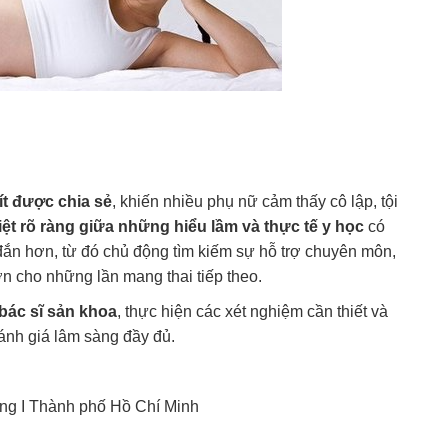
t được chia sẻ
, khiến nhiều phụ nữ cảm thấy cô lập, tội
ệt rõ ràng giữa những hiểu lầm và thực tế y học
có
g đắn hơn, từ đó chủ động tìm kiếm sự hỗ trợ chuyên môn,
n cho những lần mang thai tiếp theo.
 bác sĩ sản khoa
, thực hiện các xét nghiệm cần thiết và
đánh giá lâm sàng đầy đủ.
ng I Thành phố Hồ Chí Minh