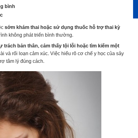
ng bình
úc
ệc
sớm khám thai hoặc sử dụng thuốc hỗ trợ thai kỳ
rình không phát triển bình thường.
ự trách bản thân, cảm thấy tội lỗi hoặc tìm kiếm một
ài và rối loạn cảm xúc. Việc hiểu rõ cơ chế y học của sảy
trợ tâm lý đúng cách.