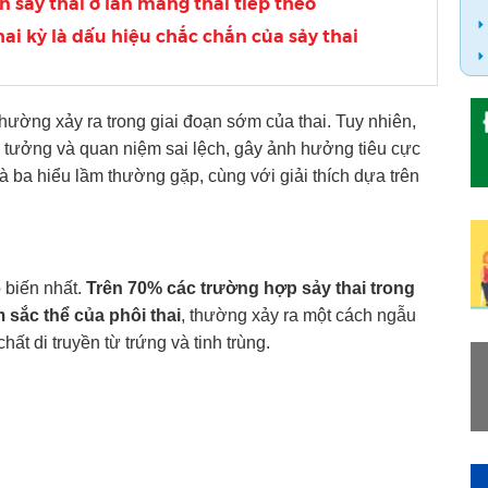
n sảy thai ở lần mang thai tiếp theo
ai kỳ là dấu hiệu chắc chắn của sảy thai
 thường xảy ra trong giai đoạn sớm của thai. Tuy nhiên,
 tưởng và quan niệm sai lệch, gây ảnh hưởng tiêu cực
là ba hiểu lầm thường gặp, cùng với giải thích dựa trên
 biến nhất.
Trên 70% các trường hợp sảy thai trong
 sắc thể của phôi thai
, thường xảy ra một cách ngẫu
hất di truyền từ trứng và tinh trùng.