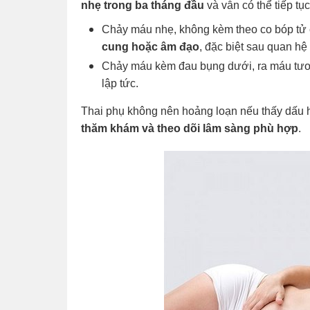
nhẹ trong ba tháng đầu
và vẫn có thể tiếp tụ
Chảy máu nhẹ, không kèm theo co bóp tử
cung hoặc âm đạo
, đặc biệt sau quan h
Chảy máu kèm đau bụng dưới, ra máu tươi
lập tức.
Thai phụ không nên hoảng loạn nếu thấy dấu
thăm khám và theo dõi lâm sàng phù hợp
.