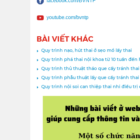
facebook.com/BVNTP
youtube.com/bvntp
BÀI VIẾT KHÁC
Quy trình nạo, hút thai ở sẹo mổ lấy thai
Quy trình phá thai nội khoa từ 10 tuần đến 
Quy trình thủ thuật tháo que cấy tránh thai
Quy trình phẫu thuật lấy que cấy tránh thai
Quy trình nội soi can thiệp thai nhi điều trị