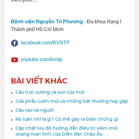
Bệnh viện Nguyễn Tri Phương
- Đa khoa Hạng I
Thành phố Hồ Chí Minh
facebook.com/BVNTP
youtube.com/bvntp
BÀI VIẾT KHÁC
Cấu trúc xương và sụn của mũi
Giải phẫu cuốn mũi và những bất thường hay gặp
Cấu tạo tai người
Rò luân nhĩ là gì? Có thể gây ra biến chứng gì
Cập nhật lưu đồ hướng dẫn điều trị viêm mũi
xoang mạn tính của Diễn đàn Châu Âu