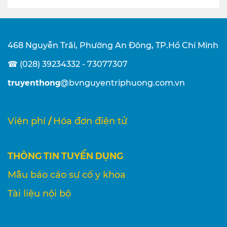
468 Nguyễn Trãi, Phường An Đông, TP.Hồ Chí Minh
☎ (028) 39234332 - 73077307
truyenthong
@bvnguyentriphuong.com.vn
/
Viện phí
Hóa đơn điện tử
THÔNG TIN TUYỂN DỤNG
Mẫu báo cáo sự cố y khoa
Tài liệu nội bộ