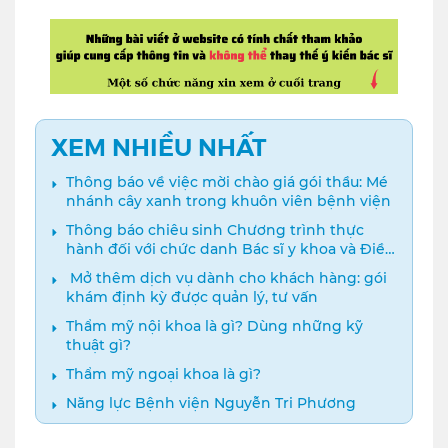
XEM NHIỀU NHẤT
Thông báo về việc mời chào giá gói thầu: Mé
nhánh cây xanh trong khuôn viên bệnh viện
Thông báo chiêu sinh Chương trình thực
hành đối với chức danh Bác sĩ y khoa và Điều
dưỡng năm 2024
️ Mở thêm dịch vụ dành cho khách hàng: gói
khám định kỳ được quản lý, tư vấn
Thẩm mỹ nội khoa là gì? Dùng những kỹ
thuật gì?
Thẩm mỹ ngoại khoa là gì?
Năng lực Bệnh viện Nguyễn Tri Phương