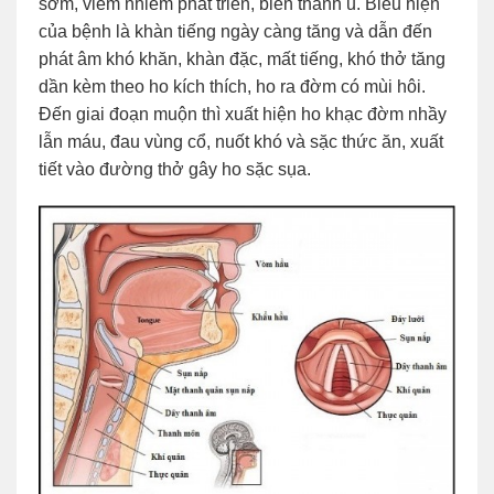
sớm, viêm nhiễm phát triển, biến thành u. Biểu hiện
của bệnh là khàn tiếng ngày càng tăng và dẫn đến
phát âm khó khăn, khàn đặc, mất tiếng, khó thở tăng
dần kèm theo ho kích thích, ho ra đờm có mùi hôi.
Đến giai đoạn muộn thì xuất hiện ho khạc đờm nhầy
lẫn máu, đau vùng cổ, nuốt khó và sặc thức ăn, xuất
tiết vào đường thở gây ho sặc sụa.