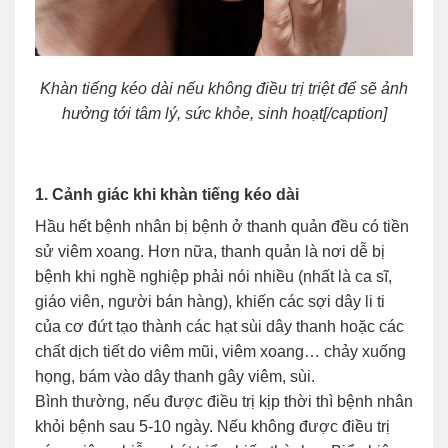
Khàn tiếng kéo dài nếu không điều trị triệt để sẽ ảnh
hưởng tới tâm lý, sức khỏe, sinh hoạt[/caption]
1. Cảnh giác khi khàn tiếng kéo dài
Hầu hết bệnh nhân bị bệnh ở thanh quản đều có tiền
sử viêm xoang. Hơn nữa, thanh quản là nơi dễ bị
bệnh khi nghề nghiệp phải nói nhiều (nhất là ca sĩ,
giáo viên, người bán hàng), khiến các sợi dây li ti
của cơ đứt tạo thành các hạt sùi dây thanh hoặc các
chất dịch tiết do viêm mũi, viêm xoang… chảy xuống
họng, bám vào dây thanh gây viêm, sùi.
Bình thường, nếu được điều trị kịp thời thì bệnh nhân
khỏi bệnh sau 5-10 ngày. Nếu không được điều trị