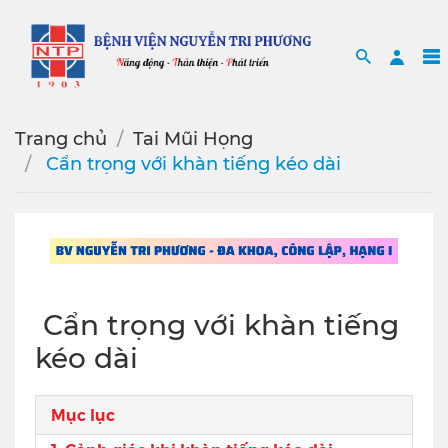
Search
Sea
Trang chủ
Tai Mũi Họng
️ Cẩn trọng với khàn tiếng kéo dài
️ Cẩn trọng với khàn tiếng
kéo dài
Mục lục