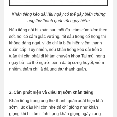
Khàn tiếng kéo dài lâu ngày có thể gây biến chứng
ung thư thanh quản rất nguy hiểm
Nếu tiếng nói bị khàn sau một đợt cảm cúm kèm theo
sốt, ho, có cảm giác vướng, rát sâu trong cổ họng thì
không đáng ngại, vì đó chỉ là biểu hiện viêm thanh
quản cấp. Tuy nhiên, nếu khàn tiếng kéo dài trên 3
tuần thì cần phải đi khám chuyên khoa Tai mũi họng
ngay bởi có thể người bệnh đã bị sưng huyết, viêm
nhiễm, thậm chí là đã ung thư thanh quản.
2. Cần phát hiện và điều trị sớm khàn tiếng
Khàn tiếng trong ung thư thanh quản xuất hiện khá
sớm, lúc đầu khi còn nhẹ thì chỉ giống như khàn
giọng khi bị cúm; tình trạng khàn giọng ngày càng