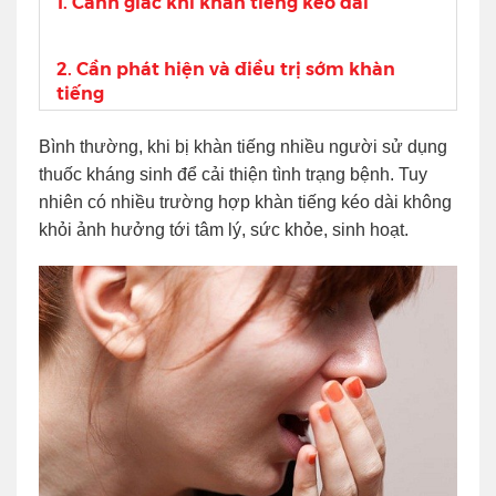
1. Cảnh giác khi khàn tiếng kéo dài
2. Cần phát hiện và điều trị sớm khàn
tiếng
Bình thường, khi bị khàn tiếng nhiều người sử dụng
thuốc kháng sinh để cải thiện tình trạng bệnh. Tuy
nhiên có nhiều trường hợp khàn tiếng kéo dài không
khỏi ảnh hưởng tới tâm lý, sức khỏe, sinh hoạt.