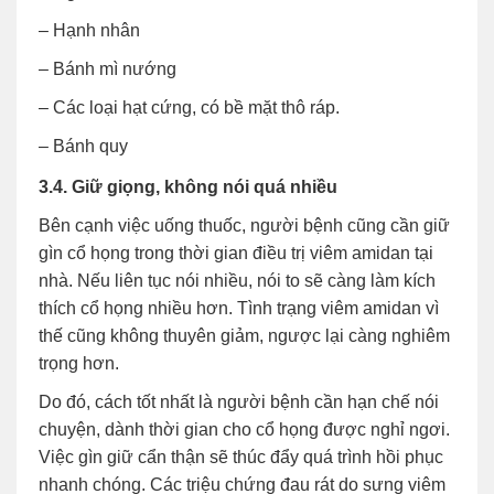
– Hạnh nhân
– Bánh mì nướng
– Các loại hạt cứng, có bề mặt thô ráp.
– Bánh quy
3.4. Giữ giọng, không nói quá nhiều
Bên cạnh việc uống thuốc, người bệnh cũng cần giữ
gìn cổ họng trong thời gian điều trị viêm amidan tại
nhà. Nếu liên tục nói nhiều, nói to sẽ càng làm kích
thích cổ họng nhiều hơn. Tình trạng viêm amidan vì
thế cũng không thuyên giảm, ngược lại càng nghiêm
trọng hơn.
Do đó, cách tốt nhất là người bệnh cần hạn chế nói
chuyện, dành thời gian cho cổ họng được nghỉ ngơi.
Việc gìn giữ cẩn thận sẽ thúc đẩy quá trình hồi phục
nhanh chóng. Các triệu chứng đau rát do sưng viêm