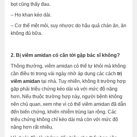
bọt cũng thấy đau.
– Ho khan kéo dài.
– Cơ thể mệt mỏi, suy nhược do hậu quả chán ăn, ăn
không đủ bữa.
2. Bị viêm amidan có cần tới gặp bác sĩ không?
Thông thường, viêm amidan có thể tự khỏi mà không
cần điều trị trong vài ngày nhờ áp dụng các cách
trị
viêm amidan
tại nhà. Tuy nhiên, không ít trường hợp
gặp phải triệu chứng kéo dài và với mức độ nặng
hơn. Nếu thuộc trường hợp này, người bệnh không
nên chủ quan, xem nhẹ vì có thể viêm amidan đã dẫn
đến biến chứng, khiến nhiễm trùng lan rộng. Các
triệu chứng không chỉ kéo dài mà còn với mức độ
nặng hơn rất nhiều.