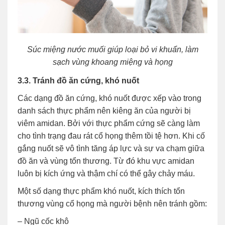
Súc miệng nước muối giúp loại bỏ vi khuẩn, làm
sạch vùng khoang miệng và họng
3.3. Tránh đồ ăn cứng, khó nuốt
Các dạng đồ ăn cứng, khó nuốt được xếp vào trong
danh sách thực phẩm nên kiêng ăn của người bị
viêm amidan. Bởi với thực phẩm cứng sẽ càng làm
cho tình trạng đau rát cổ họng thêm tồi tệ hơn. Khi cố
gắng nuốt sẽ vô tình tăng áp lực và sự va chạm giữa
đồ ăn và vùng tổn thương. Từ đó khu vực amidan
luôn bị kích ứng và thậm chí có thể gây chảy máu.
Một số dạng thực phẩm khó nuốt, kích thích tổn
thương vùng cổ họng mà người bệnh nên tránh gồm:
– Ngũ cốc khô