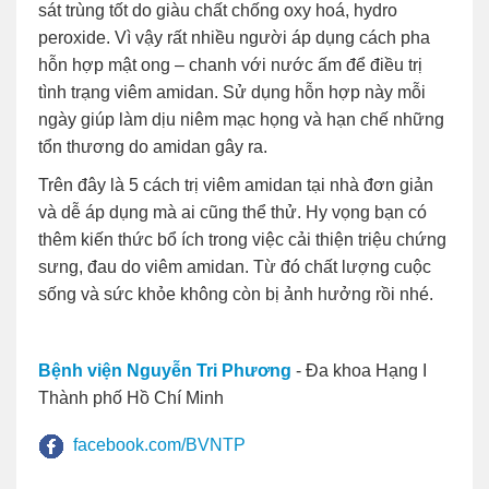
sát trùng tốt do giàu chất chống oxy hoá, hydro
peroxide. Vì vậy rất nhiều người áp dụng cách pha
hỗn hợp mật ong – chanh với nước ấm để điều trị
tình trạng viêm amidan. Sử dụng hỗn hợp này mỗi
ngày giúp làm dịu niêm mạc họng và hạn chế những
tổn thương do amidan gây ra.
Trên đây là 5 cách
trị viêm amidan tại nhà đơn giản
và dễ áp dụng mà ai cũng thể thử. Hy vọng bạn có
thêm kiến thức bổ ích trong việc cải thiện triệu chứng
sưng, đau do viêm amidan. Từ đó chất lượng cuộc
sống và sức khỏe không còn bị ảnh hưởng rồi nhé.
Bệnh viện Nguyễn Tri Phương
- Đa khoa Hạng I
Thành phố Hồ Chí Minh
facebook.com/BVNTP