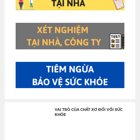
VAI TRÒ CỦA CHẤT XƠ ĐỐI VỚI SỨC
KHỎE