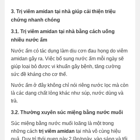
3. Trị viêm amidan tại nhà giúp cải thiện triệu
chứng nhanh chóng
3.1. Trị viêm amidan tại nhà bằng cách uống
nhiều nước ấm
Nước ấm có tác dụng làm dịu cơn đau họng do viêm
amidan gây ra. Việc bổ sung nước ấm mỗi ngày sẽ
giúp loại bỏ được vi khuẩn gây bệnh, tăng cường
sức đề kháng cho cơ thể.
Nước ấm ở đây không chỉ nói riêng nước lọc mà còn
là các dạng chất lỏng khác như súp, nước dùng và
trà.
3.2. Thường xuyên súc miệng bằng nước muối
Súc miệng bằng nước muối loãng là một trong
những cách
trị viêm amidan
tại nhà vô cùng hiệu
quả. Duy trì thói quen này 2 lần/ngày, vào sáng và tối