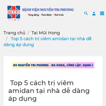
Search
Sea
Trang chủ
Tai Mũi Họng
️ Top 5 cách trị viêm amidan tại nhà dễ
dàng áp dụng
️ Top 5 cách trị viêm
amidan tại nhà dễ dàng
áp dụng