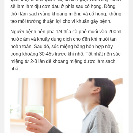
sẽ làm làm dịu cơn đau ở phía sau cổ họng. Đồng
thời làm sạch vùng khoang miệng và cổ họng, không
tạo môi trường thuận lợi cho vi khuẩn gây bệnh.
Người bệnh nên pha 1/4 thìa cà phê muối vào 200ml
nước ấm và khuấy dung dịch cho đến khi muối tan
hoàn toàn. Sau đó, súc miệng bằng hỗn hợp này
trong khoảng 30-45s trước khi nhổ. Tốt nhất nên súc
miệng từ 2-3 lần để khoang miệng được làm sạch
nhất.