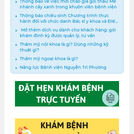
Thông báo về việc mời chào giá gói thầu: Mé
nhánh cây xanh trong khuôn viên bệnh viện
Thông báo chiêu sinh Chương trình thực
hành đối với chức danh Bác sĩ y khoa và Điều
dưỡng năm 2024
️ Mở thêm dịch vụ dành cho khách hàng: gói
khám định kỳ được quản lý, tư vấn
Thẩm mỹ nội khoa là gì? Dùng những kỹ
thuật gì?
Thẩm mỹ ngoại khoa là gì?
Năng lực Bệnh viện Nguyễn Tri Phương