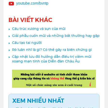
youtube.com/bvntp
BÀI VIẾT KHÁC
Cấu trúc xương và sụn của mũi
Giải phẫu cuốn mũi và những bất thường hay gặp
Cấu tạo tai người
Rò luân nhĩ là gì? Có thể gây ra biến chứng gì
Cập nhật lưu đồ hướng dẫn điều trị viêm mũi
xoang mạn tính của Diễn đàn Châu Âu
XEM NHIỀU NHẤT