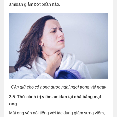
amidan giảm bớt phần nào.
Cần giữ cho cổ họng được nghỉ ngơi trong vài ngày
3.5. Thử cách trị viêm amidan tại nhà bằng mật
ong
Mật ong vốn nổi tiếng với tác dụng giảm sưng viêm,