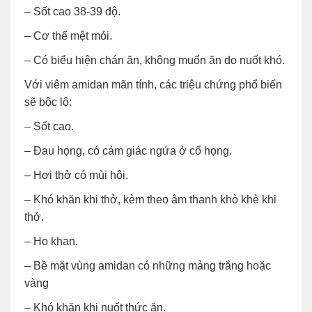
– Sốt cao 38-39 độ.
– Cơ thể mệt mỏi.
– Có biểu hiện chán ăn, không muốn ăn do nuốt khó.
Với viêm amidan mãn tính, các triệu chứng phổ biến
sẽ bộc lộ:
– Sốt cao.
– Đau họng, có cảm giác ngứa ở cổ họng.
– Hơi thở có mùi hôi.
– Khó khăn khi thở, kèm theo âm thanh khò khè khi
thở.
– Ho khan.
– Bề mặt vùng amidan có những mảng trắng hoặc
vàng
– Khó khăn khi nuốt thức ăn.