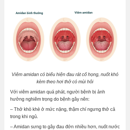
Viêm amidan có biểu hiện đau rát cổ họng, nuốt khó
kèm theo hơi thở có mùi hôi
Với viêm amidan quá phát, người bệnh bị ảnh
hưởng nghiêm trọng do bệnh gây nên:
– Thở khò khè ở mức nặng, thậm chí ngưng thở cả
trong khi ngủ.
– Amidan sưng to gây đau đớn nhiều hơn, nuốt nước