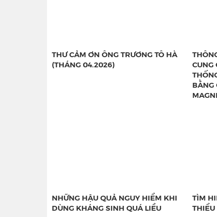
THƯ CẢM ƠN ÔNG TRƯƠNG TÔ HÀ
THÔNG
(THÁNG 04.2026)
CUNG 
THỐNG
BẰNG 
MAGN
NHỮNG HẬU QUẢ NGUY HIỂM KHI
TÌM H
DÙNG KHÁNG SINH QUÁ LIỀU
THIỂU