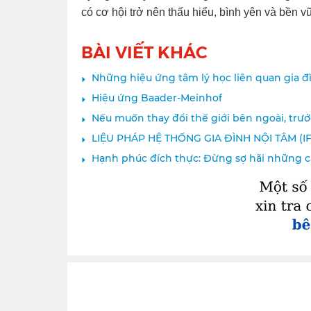
có cơ hội trở nên thấu hiểu, bình yên và bền 
BÀI VIẾT KHÁC
Những hiệu ứng tâm lý học liên quan gia đ
Hiệu ứng Baader-Meinhof
Nếu muốn thay đổi thế giới bên ngoài, trước
LIỆU PHÁP HỆ THỐNG GIA ĐÌNH NỘI TÂM (IF
Hạnh phúc đích thực: Đừng sợ hãi những c