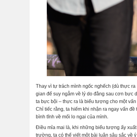
Thay vì tự trách mình ngốc nghếch (dù thực ra 
gian để suy ngẫm về lý do đằng sau cơn bực d
ta bực bội – thực ra là biểu tượng cho một vấn
Chỉ tiếc rằng, ta hiếm khi nhận ra ngay vấn đề
bình tĩnh về mối lo ngại của mình.
Điều mỉa mai là, khi những biểu tượng ấy xuất 
trường, ta có thể viết một bài luận sâu sắc v