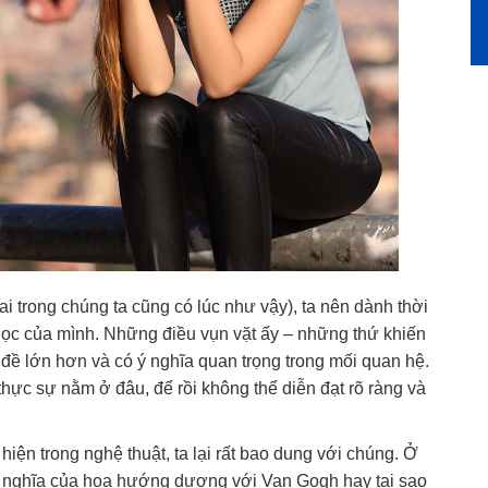
ai trong chúng ta cũng có lúc như vậy), ta nên dành thời
ọc của mình. Những điều vụn vặt ấy – những thứ khiến
 đề lớn hơn và có ý nghĩa quan trọng trong mối quan hệ.
 thực sự nằm ở đâu, để rồi không thể diễn đạt rõ ràng và
hiện trong nghệ thuật, ta lại rất bao dung với chúng. Ở
ề ý nghĩa của hoa hướng dương với Van Gogh hay tại sao