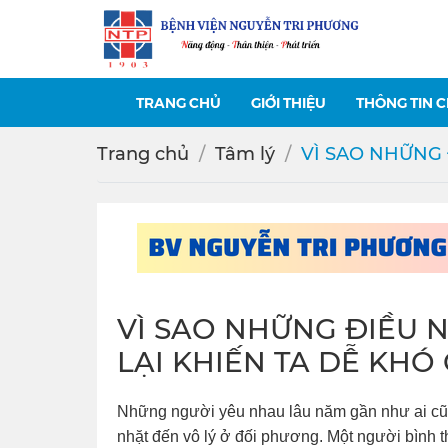
TRANG CHỦ
GIỚI THIỆU
THÔNG TIN 
Trang chủ
Tâm lý
VÌ SAO NHỮNG 
VÌ SAO NHỮNG ĐIỀU 
LẠI KHIẾN TA DỄ KHÓ
Những người yêu nhau lâu năm gần như ai cũ
nhặt đến vô lý ở đối phương. Một người bình th