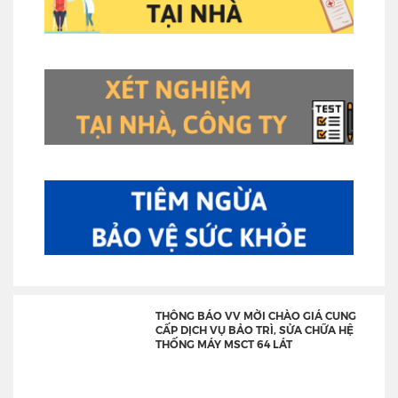
THÔNG BÁO VV MỜI CHÀO GIÁ CUNG
CẤP DỊCH VỤ BẢO TRÌ, SỬA CHỮA HỆ
THỐNG MÁY MSCT 64 LÁT