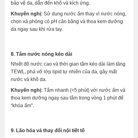
bảo vệ da, dẫn đến khô và kích ứng.
Khuyến nghị:
Sử dụng nước ấm thay vì nước nóng,
chọn xà phòng có pH cân bằng và thoa kem dưỡng
da ngay sau khi rửa tay.
8. Tắm nước nóng kéo dài
Nhiệt độ nước cao và thời gian tắm kéo dài làm tăng
TEWL, phá vỡ lớp lipid tự nhiên của da, gây mất
nước và khô da.
Khuyến nghị:
Tắm nhanh (<5 phút) với nước ấm và
thoa kem dưỡng ngay sau tắm trong vòng 1 phút để
“khóa ẩm”.
9. Lão hóa và thay đổi nội tiết tố