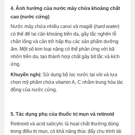
4. Ảnh hưởng của nước máy chứa khoáng chất
cao (nước cứng)
Nước máy chứa nhiều canxi và magiê (
hard water
)
có thể để lại cặn khoáng trên da, gây tắc nghẽn lỗ
chân lông và cản trở hấp thụ các sản phẩm dưỡng
ẩm. Một số kim loại nặng có thể phản ứng với bã
nhờn trên da, tạo thành hợp chất gây bít tắc và kích
ứng.
Khuyến nghị:
Sử dụng bộ lọc nước tại vòi và lựa
chọn mỹ phẩm chứa vitamin A, C nhằm trung hòa tác
động của nước cứng.
5. Tác dụng phụ của thuốc trị mụn và retinoid
Retinoid và acid salicylic là hoạt chất thường dùng
trong điều trị mụn, có khả năng thúc đẩy chu trình tái