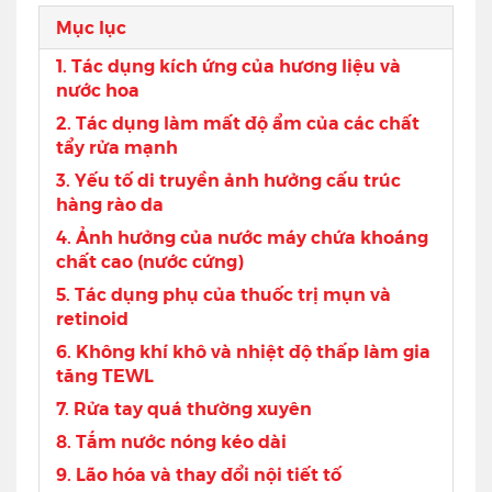
Mục lục
1. Tác dụng kích ứng của hương liệu và
nước hoa
2. Tác dụng làm mất độ ẩm của các chất
tẩy rửa mạnh
3. Yếu tố di truyền ảnh hưởng cấu trúc
hàng rào da
4. Ảnh hưởng của nước máy chứa khoáng
chất cao (nước cứng)
5. Tác dụng phụ của thuốc trị mụn và
retinoid
6. Không khí khô và nhiệt độ thấp làm gia
tăng TEWL
7. Rửa tay quá thường xuyên
8. Tắm nước nóng kéo dài
9. Lão hóa và thay đổi nội tiết tố