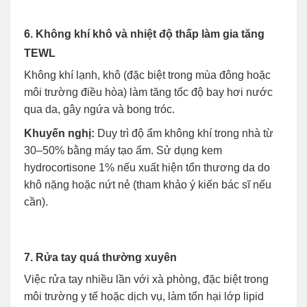
6. Không khí khô và nhiệt độ thấp làm gia tăng
TEWL
Không khí lạnh, khô (đặc biệt trong mùa đông hoặc
môi trường điều hòa) làm tăng tốc độ bay hơi nước
qua da, gây ngứa và bong tróc.
Khuyến nghị:
Duy trì độ ẩm không khí trong nhà từ
30–50% bằng máy tạo ẩm. Sử dụng kem
hydrocortisone 1% nếu xuất hiện tổn thương da do
khô nặng hoặc nứt nẻ (tham khảo ý kiến bác sĩ nếu
cần).
7. Rửa tay quá thường xuyên
Việc rửa tay nhiều lần với xà phòng, đặc biệt trong
môi trường y tế hoặc dịch vụ, làm tổn hại lớp lipid