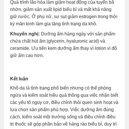
Quá trình lão hóa làm giảm hoạt động của tuyến bã
nhờn, giảm sản xuất lipid biểu bì và mất khả năng
giữ nước. Ở phụ nữ, sự sụt giảm estrogen trong thời
kỳ mãn kinh làm gia tăng tình trạng da khô.
Khuyến nghị:
Dưỡng ẩm hàng ngày với sản phẩm
chứa chất hút ẩm (glycerin, hyaluronic acid) và
ceramide. Ưu tiên kem dưỡng ẩm thay vì lotion vì độ
giữ ẩm cao hơn.
Kết luận
Khô da là tình trạng phổ biến nhưng có thể phòng
ngừa và kiểm soát hiệu quả thông qua việc nhận biết
các yếu tố nguy cơ, điều chỉnh thói quen sinh hoạt và
lựa chọn sản phẩm phù hợp. Việc dưỡng ẩm đúng
cách, kiểm soát môi trường sống và điều chỉnh điều
trị thuốc sẽ góp phần bảo vệ hàng rào biểu bì, duy trì