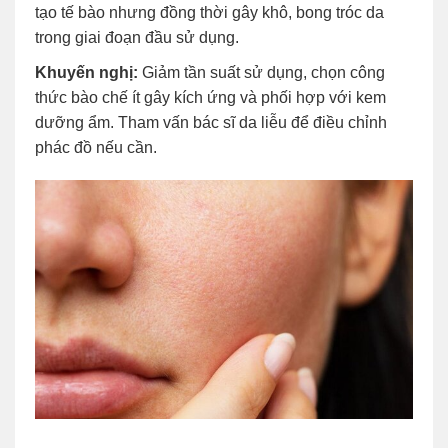
tạo tế bào nhưng đồng thời gây khô, bong tróc da
trong giai đoạn đầu sử dụng.
Khuyến nghị:
Giảm tần suất sử dụng, chọn công
thức bào chế ít gây kích ứng và phối hợp với kem
dưỡng ẩm. Tham vấn bác sĩ da liễu để điều chỉnh
phác đồ nếu cần.