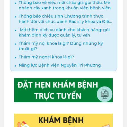
Thông báo về việc mời chào giá gói thầu: Mé
nhánh cây xanh trong khuôn viên bệnh viện
Thông báo chiêu sinh Chương trình thực
hành đối với chức danh Bác sĩ y khoa và Điều
dưỡng năm 2024
️ Mở thêm dịch vụ dành cho khách hàng: gói
khám định kỳ được quản lý, tư vấn
Thẩm mỹ nội khoa là gì? Dùng những kỹ
thuật gì?
Thẩm mỹ ngoại khoa là gì?
Năng lực Bệnh viện Nguyễn Tri Phương