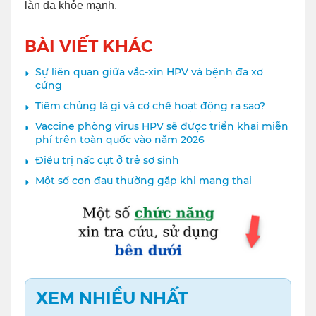
làn da khỏe mạnh.
BÀI VIẾT KHÁC
Sự liên quan giữa vắc-xin HPV và bệnh đa xơ
cứng
Tiêm chủng là gì và cơ chế hoạt động ra sao?
Vaccine phòng virus HPV sẽ được triển khai miễn
phí trên toàn quốc vào năm 2026
Điều trị nấc cụt ở trẻ sơ sinh
Một số cơn đau thường gặp khi mang thai
XEM NHIỀU NHẤT