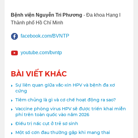
Bệnh viện Nguyễn Tri Phương
- Đa khoa Hạng I
Thành phố Hồ Chí Minh
facebook.com/BVNTP
youtube.com/bvntp
BÀI VIẾT KHÁC
Sự liên quan giữa vắc-xin HPV và bệnh đa xơ
cứng
Tiêm chủng là gì và cơ chế hoạt động ra sao?
Vaccine phòng virus HPV sẽ được triển khai miễn
phí trên toàn quốc vào năm 2026
Điều trị nấc cụt ở trẻ sơ sinh
Một số cơn đau thường gặp khi mang thai