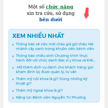
XEM NHIỀU NHẤT
Thông báo về việc mời chào giá gói thầu: Mé
nhánh cây xanh trong khuôn viên bệnh viện
Thông báo chiêu sinh Chương trình thực
hành đối với chức danh Bác sĩ y khoa và Điều
dưỡng năm 2024
️ Mở thêm dịch vụ dành cho khách hàng: gói
khám định kỳ được quản lý, tư vấn
Thẩm mỹ nội khoa là gì? Dùng những kỹ
thuật gì?
Thẩm mỹ ngoại khoa là gì?
Năng lực Bệnh viện Nguyễn Tri Phương