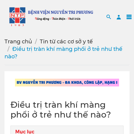
Search
Sea
Trang chủ
Tin từ các cơ sở y tế
Điều trị tràn khí màng phổi ở trẻ như thế
nào?
Điều trị tràn khí màng
phổi ở trẻ như thế nào?
Mục lục