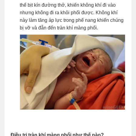
thể bịt kín đường thở, khiến không khí đi vào
nhưng không đi ra khỏi phổi được. Không khí
này làm tăng áp lực trong phế nang khiến chúng
bị vỡ và đẫn đến tràn khí màng phổi.
Điều trị tràn khí màng phổi như thế nào?