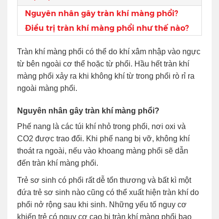
Nguyên nhân gây tràn khí màng phổi?
Điều trị tràn khí màng phổi như thế nào?
Tràn khí màng phổi có thể do khí xâm nhập vào ngực
từ bên ngoài cơ thể hoặc từ phổi. Hầu hết tràn khí
màng phổi xảy ra khi không khí từ trong phổi rò rỉ ra
ngoài màng phổi.
Nguyên nhân gây tràn khí màng phổi?
Phế nang là các túi khí nhỏ trong phổi, nơi oxi và
CO2 được trao đổi. Khi phế nang bị vỡ, không khí
thoát ra ngoài, nếu vào khoang màng phổi sẽ dẫn
đến tràn khí màng phổi.
Trẻ sơ sinh có phổi rất dễ tổn thương và bất kì một
đứa trẻ sơ sinh nào cũng có thể xuất hiện tràn khí do
phổi nở rộng sau khi sinh. Những yếu tố nguy cơ
khiến trẻ có nguy cơ cao bị tràn khí màng phổi bao