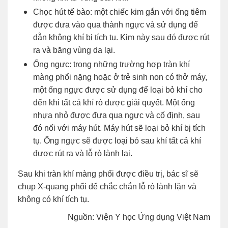
Chọc hút tế bào: một chiếc kim gắn với ống tiêm
được đưa vào qua thành ngực và sử dụng để
dẫn không khí bị tích tụ. Kim này sau đó được rút
ra và băng vùng da lại.
Ống ngực: trong những trường hợp tràn khí
màng phổi nặng hoặc ở trẻ sinh non có thở máy,
một ống ngực được sử dụng để loại bỏ khí cho
đến khi tất cả khí rò được giải quyết. Một ống
nhựa nhỏ được đưa qua ngực và cố định, sau
đó nối với máy hút. Máy hút sẽ loại bỏ khí bị tích
tụ. Ống ngực sẽ được loại bỏ sau khí tất cả khí
được rút ra và lỗ rò lành lại.
Sau khi tràn khí màng phổi được điều trị, bác sĩ sẽ
chụp X-quang phổi để chắc chắn lỗ rò lành lặn và
không có khí tích tụ.
Nguồn: Viện Y học Ứng dụng Việt Nam