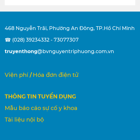
468 Nguyễn Trãi, Phường An Đông, TP.Hồ Chí Minh
☎ (028) 39234332 - 73077307
truyenthong
@bvnguyentriphuong.com.vn
/
Viện phí
Hóa đơn điện tử
THÔNG TIN TUYỂN DỤNG
Mẫu báo cáo sự cố y khoa
Tài liệu nội bộ