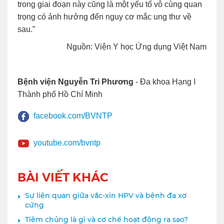
trong giai đoạn này cũng là một yếu tố vô cùng quan
trọng có ảnh hưởng đến nguy cơ mắc ung thư về
sau.”
Nguồn: Viện Y học Ứng dụng Việt Nam
Bệnh viện Nguyễn Tri Phương
- Đa khoa Hạng I
Thành phố Hồ Chí Minh
facebook.com/BVNTP
youtube.com/bvntp
BÀI VIẾT KHÁC
Sự liên quan giữa vắc-xin HPV và bệnh đa xơ
cứng
Tiêm chủng là gì và cơ chế hoạt động ra sao?