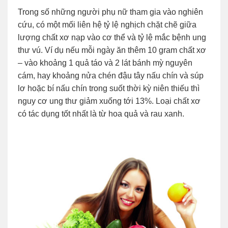
Trong số những người phụ nữ tham gia vào nghiên
cứu, có một mối liên hệ tỷ lệ nghịch chặt chẽ giữa
lượng chất xơ nạp vào cơ thể và tỷ lệ mắc bệnh ung
thư vú. Ví dụ nếu mỗi ngày ăn thêm 10 gram chất xơ
– vào khoảng 1 quả táo và 2 lát bánh mỳ nguyên
cám, hay khoảng nửa chén đậu tây nấu chín và súp
lơ hoặc bí nấu chín trong suốt thời kỳ niên thiếu thì
nguy cơ ung thư giảm xuống tới 13%. Loại chất xơ
có tác dụng tốt nhất là từ hoa quả và rau xanh.