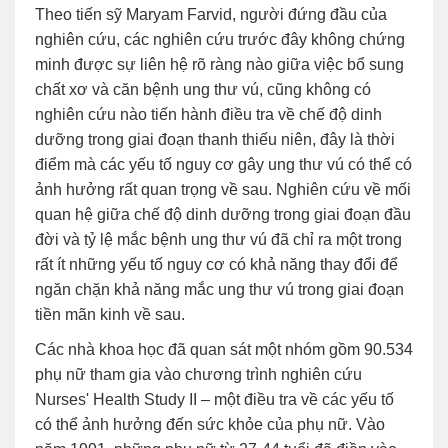
Theo tiến sỹ Maryam Farvid, người đứng đầu của
nghiên cứu, các nghiên cứu trước đây không chứng
minh được sự liên hệ rõ ràng nào giữa việc bổ sung
chất xơ và căn bệnh ung thư vú, cũng không có
nghiên cứu nào tiến hành điều tra về chế độ dinh
dưỡng trong giai đoạn thanh thiếu niên, đây là thời
điểm mà các yếu tố nguy cơ gây ung thư vú có thể có
ảnh hưởng rất quan trọng về sau. Nghiên cứu về mối
quan hệ giữa chế độ dinh dưỡng trong giai đoạn đầu
đời và tỷ lệ mắc bệnh ung thư vú đã chỉ ra một trong
rất ít những yếu tố nguy cơ có khả năng thay đổi để
ngăn chặn khả năng mắc ung thư vú trong giai đoạn
tiền mãn kinh về sau.
Các nhà khoa học đã quan sát một nhóm gồm 90.534
phụ nữ tham gia vào chương trình nghiên cứu
Nurses' Health Study II – một điều tra về các yếu tố
có thể ảnh hưởng đến sức khỏe của phụ nữ. Vào