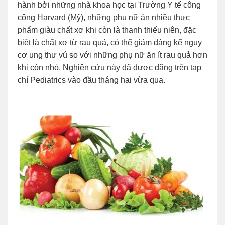
hành bởi những nhà khoa học tại Trường Y tế công
cộng Harvard (Mỹ), những phụ nữ ăn nhiều thực
phẩm giàu chất xơ khi còn là thanh thiếu niên, đặc
biệt là chất xơ từ rau quả, có thể giảm đáng kể nguy
cơ ung thư vú so với những phụ nữ ăn ít rau quả hơn
khi còn nhỏ. Nghiên cứu này đã được đăng trên tạp
chí Pediatrics vào đầu tháng hai vừa qua.