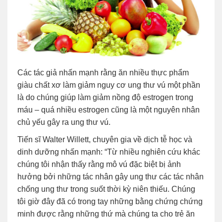
Các tác giả nhấn mạnh rằng ăn nhiều thực phẩm
giàu chất xơ làm giảm nguy cơ ung thư vú một phần
là do chúng giúp làm giảm nồng độ estrogen trong
máu – quá nhiều estrogen cũng là một nguyên nhân
chủ yếu gây ra ung thư vú.
Tiến sĩ Walter Willett, chuyên gia về dịch tễ học và
dinh dưỡng nhấn mạnh: “Từ nhiều nghiên cứu khác
chúng tôi nhận thấy rằng mô vú đặc biệt bị ảnh
hưởng bởi những tác nhân gây ung thư các tác nhân
chống ung thư trong suốt thời kỳ niên thiếu. Chúng
tôi giờ đây đã có trong tay những bằng chứng chứng
minh được rằng những thứ mà chúng ta cho trẻ ăn