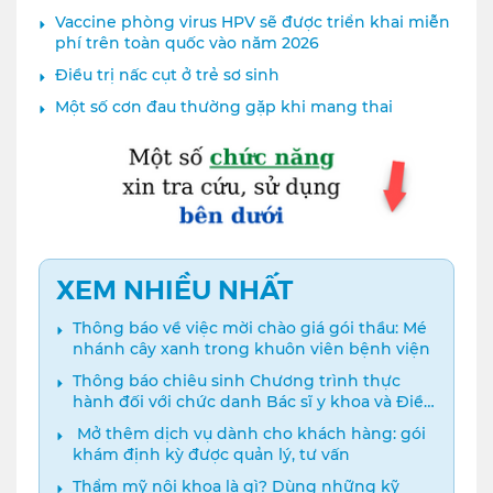
Vaccine phòng virus HPV sẽ được triển khai miễn
phí trên toàn quốc vào năm 2026
Điều trị nấc cụt ở trẻ sơ sinh
Một số cơn đau thường gặp khi mang thai
XEM NHIỀU NHẤT
Thông báo về việc mời chào giá gói thầu: Mé
nhánh cây xanh trong khuôn viên bệnh viện
Thông báo chiêu sinh Chương trình thực
hành đối với chức danh Bác sĩ y khoa và Điều
dưỡng năm 2024
️ Mở thêm dịch vụ dành cho khách hàng: gói
khám định kỳ được quản lý, tư vấn
Thẩm mỹ nội khoa là gì? Dùng những kỹ