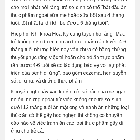
cáo mới nhất nói rằng, trẻ sơ sinh có thể "bắt đầu ăn
thực phẩm ngoài sữa mẹ hoặc sữa bột sau 4 tháng
tuổi, tốt nhất là khi khi bé được 6 tháng tuổi".
Hiệp hội Nhi khoa Hoa Kỳ cũng tuyên bố rằng "Mặc
trẻ không nên được cho ăn thực phẩm rắn trước 4-6
tháng tuổi nhưng hiện nay vẫn chưa có bằng chứng
thuyết phục rằng việc trì hoãn cho trẻ ăn thực phẩm
rắn trước 4-6 tuổi sẽ có tác dụng bảo vệ với sự phát
triển của bệnh dị ứng", bao gồm eczema, hen suyễn ,
sốt dị ứng, và dị ứng thực phẩm.
Khuyến nghị này vẫn khiến một số bậc cha mẹ ngạc
nhiên, nhưng ngoại trừ việc không cho trẻ sơ sinh
dưới 12 tháng tuổi ăn mật ong và tránh ăn những loại
thức ăn có thể gây hóc nghẹn thì không có khuyến
cáo nào về việc tránh ăn các loại thực phẩm gây dị
ứng cho trẻ cả.