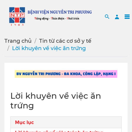
Search
Sea
Trang chủ
Tin từ các cơ sở y tế
Lời khuyên về việc ăn trứng
Lời khuyên về việc ăn
trứng
Mục lục