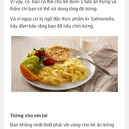
Vì vậy, có, bạn có thể cho trẻ dưới 1 tuổi ăn trứng và
thậm chí bạn có thể sử dụng lòng đỏ trứng.
Và vì nguy cơ bị ngộ độc thực phẩm từ Salmonella,
hãy đảm bảo rằng bạn đã nấu chín trứng.
Trứng cho em bé
Bạn không nhất thiết phải vội vàng cho trẻ ăn trứng