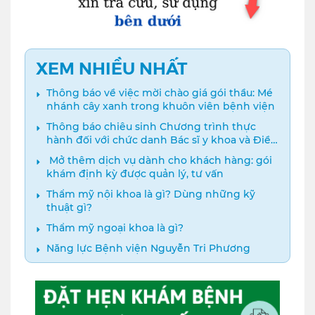
XEM NHIỀU NHẤT
Thông báo về việc mời chào giá gói thầu: Mé
nhánh cây xanh trong khuôn viên bệnh viện
Thông báo chiêu sinh Chương trình thực
hành đối với chức danh Bác sĩ y khoa và Điều
dưỡng năm 2024
️ Mở thêm dịch vụ dành cho khách hàng: gói
khám định kỳ được quản lý, tư vấn
Thẩm mỹ nội khoa là gì? Dùng những kỹ
thuật gì?
Thẩm mỹ ngoại khoa là gì?
Năng lực Bệnh viện Nguyễn Tri Phương