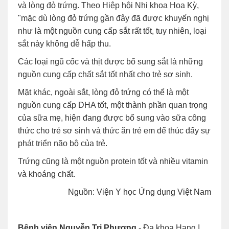
và lòng đỏ trứng. Theo Hiệp hội Nhi khoa Hoa Kỳ,
"mặc dù lòng đỏ trứng gần đây đã được khuyến nghị
như là một nguồn cung cấp sắt rất tốt, tuy nhiên, loại
sắt này không dễ hấp thu.
Các loại ngũ cốc và thịt được bổ sung sắt là những
nguồn cung cấp chất sắt tốt nhất cho trẻ sơ sinh.
Mặt khác, ngoài sắt, lòng đỏ trứng có thể là một
nguồn cung cấp DHA tốt, một thành phần quan trọng
của sữa mẹ, hiện đang được bổ sung vào sữa công
thức cho trẻ sơ sinh và thức ăn trẻ em để thúc đẩy sự
phát triển não bộ của trẻ.
Trứng cũng là một nguồn protein tốt và nhiều vitamin
và khoáng chất.
Nguồn: Viện Y học Ứng dụng Việt Nam
Bệnh viện Nguyễn Tri Phương
- Đa khoa Hạng I