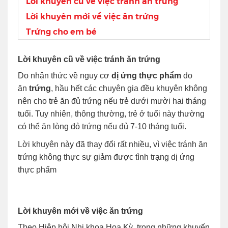
Lời khuyên cũ về việc tránh ăn trứng
Lời khuyên mới về việc ăn trứng
Trứng cho em bé
Lời khuyên cũ về việc tránh ăn trứng
Do nhận thức về nguy cơ
dị ứng thực phẩm
do
ăn
trứng
, hầu hết các chuyên gia đều khuyên không
nên cho trẻ ăn đủ trứng nếu trẻ dưới mười hai tháng
tuổi. Tuy nhiên, thông thường, trẻ ở tuổi này thường
có thể ăn lòng đỏ trứng nếu đủ 7-10 tháng tuổi.
Lời khuyên này đã thay đổi rất nhiều, vì việc tránh ăn
trứng không thực sự giảm được tình trạng dị ứng
thực phẩm
Lời khuyên mới về việc ăn trứng
Theo Hiệp hội Nhi khoa Hoa Kỳ, trong những khuyến