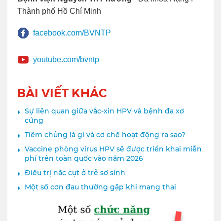
Thành phố Hồ Chí Minh
facebook.com/BVNTP
youtube.com/bvntp
BÀI VIẾT KHÁC
Sự liên quan giữa vắc-xin HPV và bệnh đa xơ
cứng
Tiêm chủng là gì và cơ chế hoạt động ra sao?
Vaccine phòng virus HPV sẽ được triển khai miễn
phí trên toàn quốc vào năm 2026
Điều trị nấc cụt ở trẻ sơ sinh
Một số cơn đau thường gặp khi mang thai