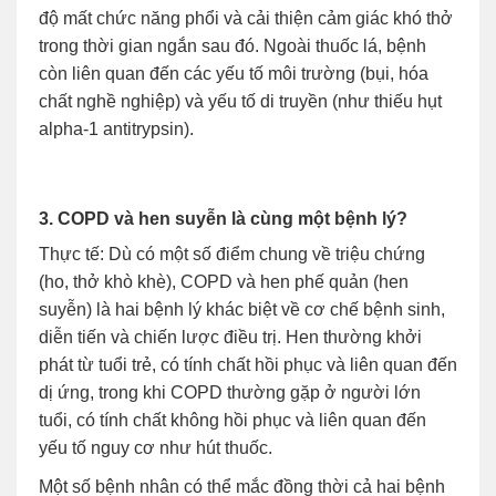
độ mất chức năng phổi và cải thiện cảm giác khó thở
trong thời gian ngắn sau đó. Ngoài thuốc lá, bệnh
còn liên quan đến các yếu tố môi trường (bụi, hóa
chất nghề nghiệp) và yếu tố di truyền (như thiếu hụt
alpha-1 antitrypsin).
3. COPD và hen suyễn là cùng một bệnh lý?
Thực tế: Dù có một số điểm chung về triệu chứng
(ho, thở khò khè), COPD và hen phế quản (hen
suyễn) là hai bệnh lý khác biệt về cơ chế bệnh sinh,
diễn tiến và chiến lược điều trị. Hen thường khởi
phát từ tuổi trẻ, có tính chất hồi phục và liên quan đến
dị ứng, trong khi COPD thường gặp ở người lớn
tuổi, có tính chất không hồi phục và liên quan đến
yếu tố nguy cơ như hút thuốc.
Một số bệnh nhân có thể mắc đồng thời cả hai bệnh