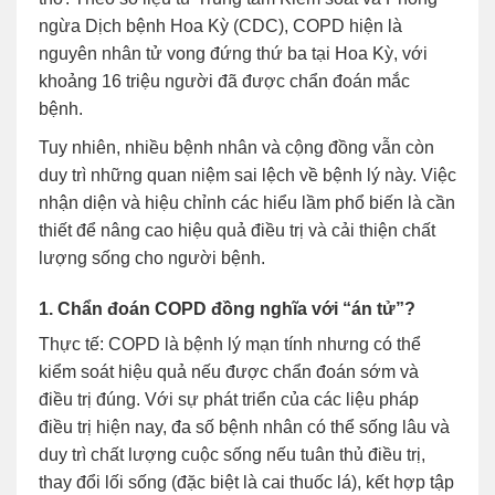
ngừa Dịch bệnh Hoa Kỳ (CDC), COPD hiện là
nguyên nhân tử vong đứng thứ ba tại Hoa Kỳ, với
khoảng 16 triệu người đã được chẩn đoán mắc
bệnh.
Tuy nhiên, nhiều bệnh nhân và cộng đồng vẫn còn
duy trì những quan niệm sai lệch về bệnh lý này. Việc
nhận diện và hiệu chỉnh các hiểu lầm phổ biến là cần
thiết để nâng cao hiệu quả điều trị và cải thiện chất
lượng sống cho người bệnh.
1. Chẩn đoán COPD đồng nghĩa với “án tử”?
Thực tế: COPD là bệnh lý mạn tính nhưng có thể
kiểm soát hiệu quả nếu được chẩn đoán sớm và
điều trị đúng. Với sự phát triển của các liệu pháp
điều trị hiện nay, đa số bệnh nhân có thể sống lâu và
duy trì chất lượng cuộc sống nếu tuân thủ điều trị,
thay đổi lối sống (đặc biệt là cai thuốc lá), kết hợp tập