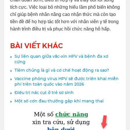
tích cực. Việc loại bỏ những hiểu lầm phổ biến không
chỉ giúp bệnh nhân nâng cao nhận thức mà còn tạo
tiền đề để họ hợp tác tốt hơn với nhân viên y tế trong
hành trình điều trị và phục hồi chức năng hô hấp.
BÀI VIẾT KHÁC
Sự liên quan giữa vắc-xin HPV và bệnh đa xơ
cứng
Tiêm chủng là gì và cơ chế hoạt động ra sao?
Vaccine phòng virus HPV sẽ được triển khai miễn
phí trên toàn quốc vào năm 2026
Điều trị nấc cụt ở trẻ sơ sinh
Một số cơn đau thường gặp khi mang thai