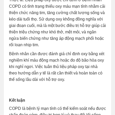
COPD có tình trạng thiếu oxy máu mạn tính nhằm cải
thiện chức năng tim, tăng cường chất lượng sống và
kéo dài tuổi thọ. Sử dụng oxy không đồng nghĩa với
giai đoạn cuối, mà là một bước điều trị hỗ trợ giúp cải
thiện triệu chứng như khó thở, mệt mỏi, và ngăn
ngừa biến chứng như tăng áp động mạch phổi hoặc
rối loạn nhịp tim.
Bệnh nhân cần được đánh giá chỉ định oxy bằng xét
nghiệm khí máu động mạch hoặc đo độ bão hòa oxy
khi nghỉ ngơi. Việc tuân thủ liệu pháp oxy tại nhà
theo hướng dẫn y tế là rất cần thiết và hoàn toàn có
thể sống lâu dài với hỗ trợ oxy.
Kết luận
COPD là bệnh lý mạn tính có thể kiểm soát nếu được
chẩn đoán sớm, điều trị hợp lý và thay đổi lối sống