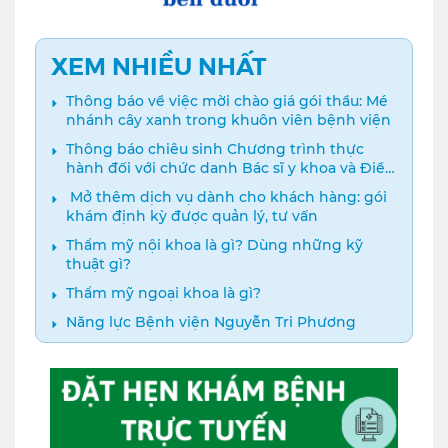
XEM NHIỀU NHẤT
Thông báo về việc mời chào giá gói thầu: Mé
nhánh cây xanh trong khuôn viên bệnh viện
Thông báo chiêu sinh Chương trình thực
hành đối với chức danh Bác sĩ y khoa và Điều
dưỡng năm 2024
️ Mở thêm dịch vụ dành cho khách hàng: gói
khám định kỳ được quản lý, tư vấn
Thẩm mỹ nội khoa là gì? Dùng những kỹ
thuật gì?
Thẩm mỹ ngoại khoa là gì?
Năng lực Bệnh viện Nguyễn Tri Phương