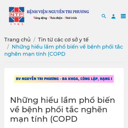
Search
Sea
Trang chủ
Tin từ các cơ sở y tế
Những hiểu lầm phổ biến về bệnh phổi tắc
nghẽn mạn tính (COPD
Những hiểu lầm phổ biến
về bệnh phổi tắc nghẽn
mạn tính (COPD