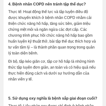
4. Bệnh nhân COPD nên tránh tập thể dục?
Thực tế: Hoạt động thể lực và tập luyện điều độ
được khuyến khích ở bệnh nhân COPD nhằm cải
thiện chức năng hô hấp, tăng sức bền, giảm triệu
chứng mệt mỏi và ngăn ngừa các đợt cấp. Các
chương trình phục hồi chức năng hô hấp bao gồm
huấn luyện kỹ thuật thở, bài tập thể dục thích hợp và
tư vấn tâm lý – là thành phần quan trọng trong quản
lý toàn diện bệnh.
Đi bộ, tập kéo giãn cơ, tập cơ hô hấp là những hình
thức tập luyện đơn giản, an toàn và có hiệu quả nếu
thực hiện đúng cách và dưới sự hướng dẫn của
nhân viên y tế.
5. Sử dụng oxy nghĩa là bệnh sắp giai đoạn cuối?
Thực tế: Liệu pháp oxy được chỉ định ở bệnh nhân