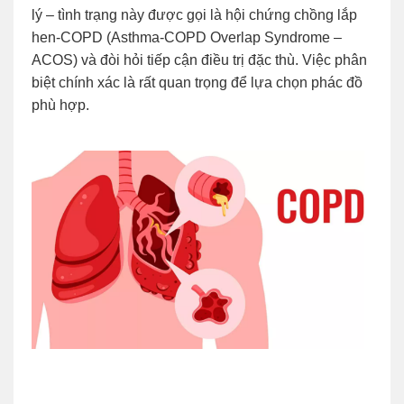
lý – tình trạng này được gọi là hội chứng chồng lắp
hen-COPD (Asthma-COPD Overlap Syndrome –
ACOS) và đòi hỏi tiếp cận điều trị đặc thù. Việc phân
biệt chính xác là rất quan trọng để lựa chọn phác đồ
phù hợp.