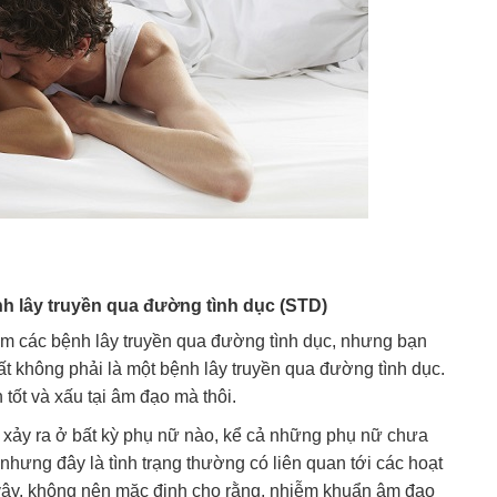
h lây truyền qua đường tình dục (STD)
m các bệnh lây truyền qua đường tình dục, nhưng bạn
t không phải là một bệnh lây truyền qua đường tình dục.
 tốt và xấu tại âm đạo mà thôi.
 xảy ra ở bất kỳ phụ nữ nào, kể cả những phụ nữ chưa
nhưng đây là tình trạng thường có liên quan tới các hoạt
o vậy, không nên mặc định cho rằng, nhiễm khuẩn âm đạo