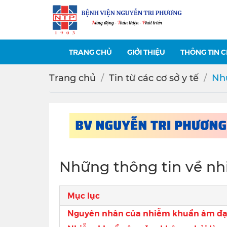
TRANG CHỦ
GIỚI THIỆU
THÔNG TIN 
Trang chủ
Tin từ các cơ sở y tế
Nh
Những thông tin về n
Mục lục
Nguyên nhân của nhiễm khuẩn âm đạo