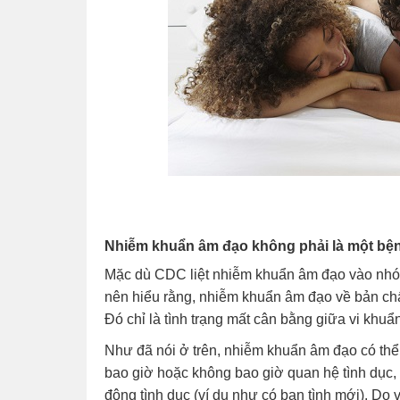
Nhiễm khuẩn âm đạo không phải là một bện
Mặc dù CDC liệt nhiễm khuẩn âm đạo vào nhó
nên hiểu rằng, nhiễm khuẩn âm đạo về bản chấ
Đó chỉ là tình trạng mất cân bằng giữa vi khuẩn
Như đã nói ở trên, nhiễm khuẩn âm đạo có thể
bao giờ hoặc không bao giờ quan hệ tình dục, 
động tình dục (ví dụ như có bạn tình mới). D