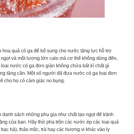
ép hoa quả có ga để bổ sung cho nước tăng lực hỗ trợ
m ngọt và một lượng lớn calo mà cơ thể không dùng đến,
, loại nước có ga đơn giản không chứa bất kì chất gì
ng tăng cân. Một số người đã đưa nước có ga loại đơn
hể cho họ có cảm giác no bụng.
n danh sách những phụ gia như chất tạo ngọt để tránh
ng của bạn. Hãy thử pha trộn các nước ép các loại quả
 bạc hà), thảo mộc, trà hay các hương vị khác vào ly