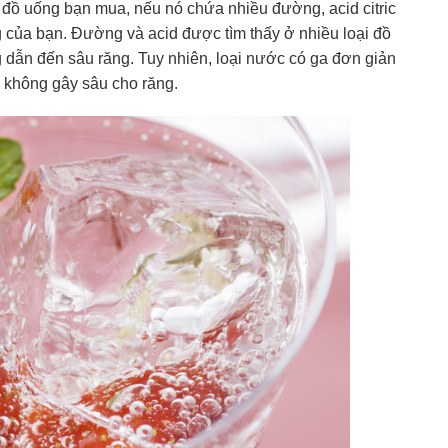
 đồ uống bạn mua, nếu nó chứa nhiều đường, acid citric
ng của bạn. Đường và acid được tìm thấy ở nhiều loại đồ
 dẫn đến sâu răng. Tuy nhiên, loại nước có ga đơn giản
ì không gây sâu cho răng.