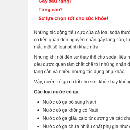
Gây sâu răng?
Tăng cân?
Sự lựa chọn tốt cho sức khỏe!
Những tác động tiêu cực của cả loại soda thư
có liên quan đến nguyên nhân gây tăng cân, t
mắc một số loại bệnh khác nữa.
Nhưng khi nói đến sự thay thế cho soda, liệu 
đều được quan tâm chặt chẽ tới những nhận đ
tăng cân và nhiều những tác dụng phụ khác.
Vậy, nước có ga có tốt cho sức khỏe hay khôn
Các loại nước có ga:
Nước có ga bổ sung Natri
Nước có ga không có Natri
Nước có ga giàu calo từ đường và các chấ
Nước có ga chứa nhiều chất phụ gia như chất