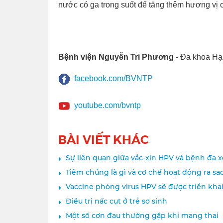
nước có ga trong suốt để tăng thêm hương vị 
Bệnh viện Nguyễn Tri Phương
- Đa khoa Hạ
facebook.com/BVNTP
youtube.com/bvntp
BÀI VIẾT KHÁC
Sự liên quan giữa vắc-xin HPV và bệnh đa 
Tiêm chủng là gì và cơ chế hoạt động ra sa
Vaccine phòng virus HPV sẽ được triển kha
Điều trị nấc cụt ở trẻ sơ sinh
Một số cơn đau thường gặp khi mang thai