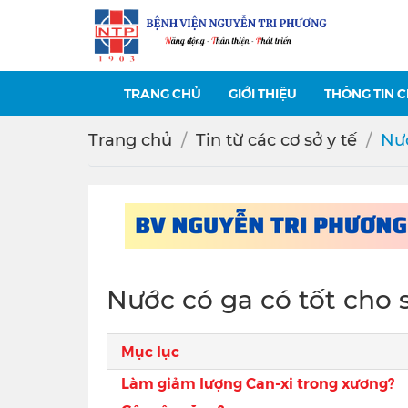
TRANG CHỦ
GIỚI THIỆU
THÔNG TIN 
Trang chủ
Tin từ các cơ sở y tế
Nướ
Nước có ga có tốt cho
Mục lục
Làm giảm lượng Can-xi trong xương?