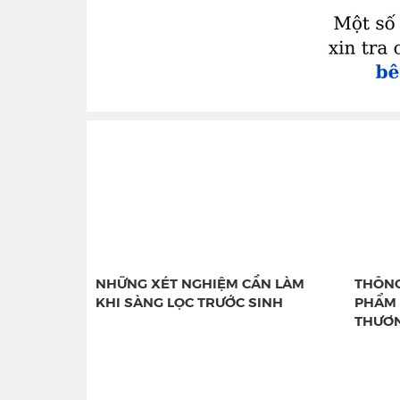
NHỮNG XÉT NGHIỆM CẦN LÀM
THÔNG
KHI SÀNG LỌC TRƯỚC SINH
PHẨM 
THƯƠN