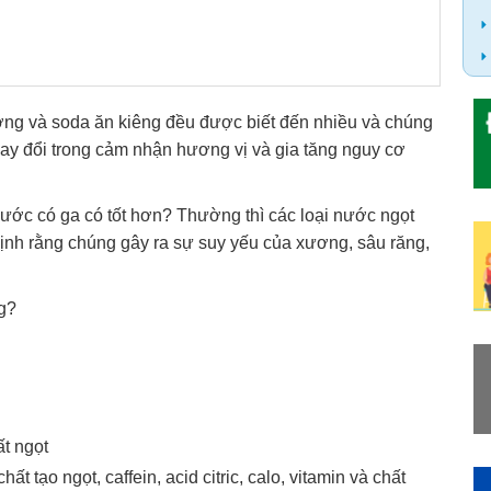
ờng và soda ăn kiêng đều được biết đến nhiều và chúng
hay đổi trong cảm nhận hương vị và gia tăng nguy cơ
nước có ga có tốt hơn? Thường thì các loại nước ngọt
ịnh rằng chúng gây ra sự suy yếu của xương, sâu răng,
g?
t ngọt
 tạo ngọt, caffein, acid citric, calo, vitamin và chất