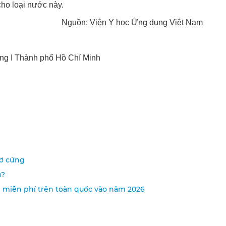
cho loại nước này.
Nguồn: Viện Y học Ứng dụng Việt Nam
ng I Thành phố Hồ Chí Minh
xơ cứng
o?
i miễn phí trên toàn quốc vào năm 2026