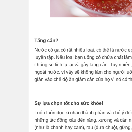
Tăng cân?
Nước có ga có rất nhiều loại, có thể là nước 
luyện tập. Nếu loại bạn uống có chứa chất là
chúng sẽ tích tụ lại và gây tăng cân. Tuy nhiên
ngoài nước, vì vậy sẽ không làm cho người uố
giản vào chế độ ăn giảm cân của họ vì nó có t
Sự lựa chọn tốt cho sức khỏe!
Luôn luôn đọc kĩ nhãn thành phần và chú ý đế
những tác động xấu đến răng, xương và cân nặ
(như là chanh hay cam), rau (dưa chuột, gừng,