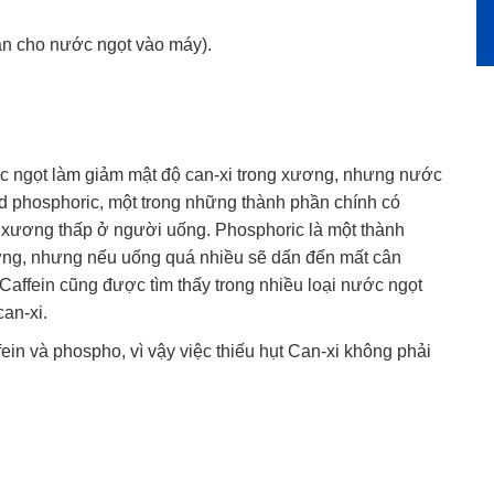
bạn cho nước ngọt vào máy).
 ngọt làm giảm mật độ can-xi trong xương, nhưng nước
id phosphoric, một trong những thành phần chính có
 xương thấp ở người uống. Phosphoric là một thành
ơng, nhưng nếu uống quá nhiều sẽ dấn đến mất cân
 Caffein cũng được tìm thấy trong nhiều loại nước ngọt
an-xi.
ein và phospho, vì vậy việc thiếu hụt Can-xi không phải