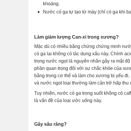
khoáng.
Nước có ga tự tạo từ máy (chỉ có ga khi 
Làm giảm lượng Can-xi trong xương?
Mặc dù có nhiều bằng chứng chứng minh nước
có ga lại không có tác dụng xấu này. Chính ac
trong nước ngọt là nguyên nhân gây ra mật độ
phần quan trọng đối với sự chắc khỏe của xư
bằng trong cơ thể và làm cho xương bị yếu đi.
và nước ngọt loại thường làm cản trở hấp thu c
Tuy nhiên, nước có ga trong suốt không có caff
là vấn đề của loại ước uống này.
Gây sâu răng?