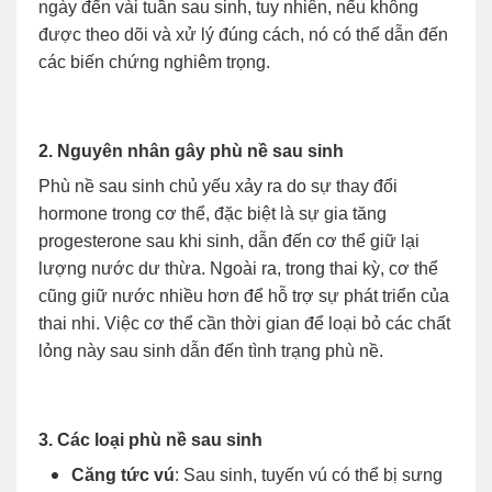
ngày đến vài tuần sau sinh, tuy nhiên, nếu không
được theo dõi và xử lý đúng cách, nó có thể dẫn đến
các biến chứng nghiêm trọng.
2. Nguyên nhân gây phù nề sau sinh
Phù nề sau sinh chủ yếu xảy ra do sự thay đổi
hormone trong cơ thể, đặc biệt là sự gia tăng
progesterone sau khi sinh, dẫn đến cơ thể giữ lại
lượng nước dư thừa. Ngoài ra, trong thai kỳ, cơ thể
cũng giữ nước nhiều hơn để hỗ trợ sự phát triển của
thai nhi. Việc cơ thể cần thời gian để loại bỏ các chất
lỏng này sau sinh dẫn đến tình trạng phù nề.
3. Các loại phù nề sau sinh
Căng tức vú
: Sau sinh, tuyến vú có thể bị sưng