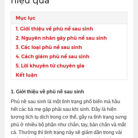
hiệu quả
Mục lục
1. Giới thiệu về phù nề sau sinh
2. Nguyên nhân gây phù nề sau sinh
3. Các loại phù nề sau sinh
4. Cách giảm phù nề sau sinh
5. Lời khuyên từ chuyên gia
Kết luận
1. Giới thiệu về phù nề sau sinh
Phù nề sau sinh là một tình trạng phổ biến mà hầu
hết các bà mẹ gặp phải sau khi sinh. Đây là hiện
tượng tích tụ dịch trong cơ thể, gây ra tình trạng sưng
phù ở nhiều bộ phận như chân, tay, bàn chân và mắt
cá. Thường thì tình trạng này sẽ giảm dần trong vài