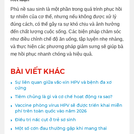
Phù nề sau sinh là một phần trong quá trình phục hồi
tự nhiên của cơ thể, nhưng nếu không được xử lý
đúng cách, có thể gây ra sự khó chịu và ảnh hưởng
đến chất lượng cuộc sống. Các biện pháp chăm sóc
như điều chỉnh chế độ ăn uống, tập luyện nhẹ nhàng,
và thực hiện các phương pháp giảm sưng sẽ giúp bà
mẹ hồi phục nhanh chóng và hiệu quả.
BÀI VIẾT KHÁC
Sự liên quan giữa vắc-xin HPV và bệnh đa xơ
cứng
Tiêm chủng là gì và cơ chế hoạt động ra sao?
Vaccine phòng virus HPV sẽ được triển khai miễn
phí trên toàn quốc vào năm 2026
Điều trị nấc cụt ở trẻ sơ sinh
Một số cơn đau thường gặp khi mang thai