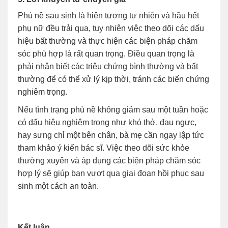
Phù nề sau sinh là hiện tượng tự nhiên và hầu hết
phụ nữ đều trải qua, tuy nhiên việc theo dõi các dấu
hiệu bất thường và thực hiện các biện pháp chăm
sóc phù hợp là rất quan trọng. Điều quan trọng là
phải nhận biết các triệu chứng bình thường và bất
thường để có thể xử lý kịp thời, tránh các biến chứng
nghiêm trọng.
Nếu tình trạng phù nề không giảm sau một tuần hoặc
có dấu hiệu nghiêm trọng như khó thở, đau ngực,
hay sưng chỉ một bên chân, bà mẹ cần ngay lập tức
tham khảo ý kiến bác sĩ. Việc theo dõi sức khỏe
thường xuyên và áp dụng các biện pháp chăm sóc
hợp lý sẽ giúp bạn vượt qua giai đoạn hồi phục sau
sinh một cách an toàn.
Kết luận