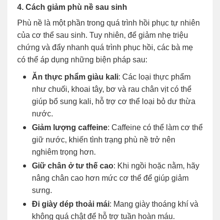
4. Cách giảm phù nề sau sinh
Phù nề là một phần trong quá trình hồi phục tự nhiên
của cơ thể sau sinh. Tuy nhiên, để giảm nhẹ triệu
chứng và đẩy nhanh quá trình phục hồi, các bà mẹ
có thể áp dụng những biện pháp sau:
Ăn thực phẩm giàu kali
: Các loại thực phẩm
như chuối, khoai tây, bơ và rau chân vịt có thể
giúp bổ sung kali, hỗ trợ cơ thể loại bỏ dư thừa
nước.
Giảm lượng caffeine
: Caffeine có thể làm cơ thể
giữ nước, khiến tình trạng phù nề trở nên
nghiêm trọng hơn.
Giữ chân ở tư thế cao
: Khi ngồi hoặc nằm, hãy
nâng chân cao hơn mức cơ thể để giúp giảm
sưng.
Đi giày dép thoải mái
: Mang giày thoáng khí và
không quá chật để hỗ trợ tuần hoàn máu.