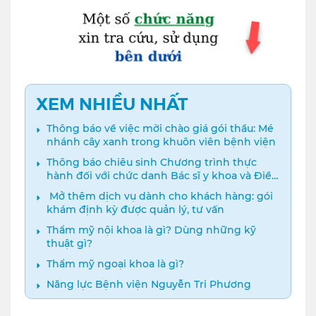
XEM NHIỀU NHẤT
Thông báo về việc mời chào giá gói thầu: Mé
nhánh cây xanh trong khuôn viên bệnh viện
Thông báo chiêu sinh Chương trình thực
hành đối với chức danh Bác sĩ y khoa và Điều
dưỡng năm 2024
️ Mở thêm dịch vụ dành cho khách hàng: gói
khám định kỳ được quản lý, tư vấn
Thẩm mỹ nội khoa là gì? Dùng những kỹ
thuật gì?
Thẩm mỹ ngoại khoa là gì?
Năng lực Bệnh viện Nguyễn Tri Phương