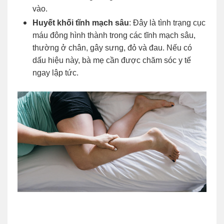
vào.
Huyết khối tĩnh mạch sâu
: Đây là tình trạng cục
máu đông hình thành trong các tĩnh mạch sâu,
thường ở chân, gây sưng, đỏ và đau. Nếu có
dấu hiệu này, bà mẹ cần được chăm sóc y tế
ngay lập tức.