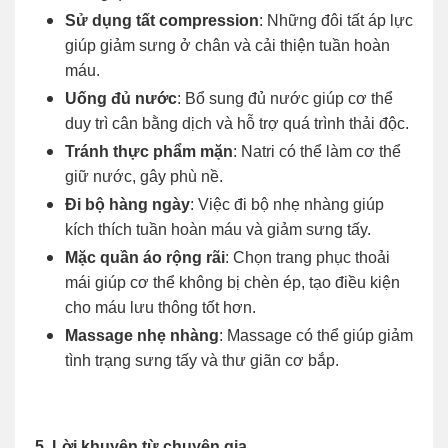
Sử dụng tất compression
: Những đôi tất áp lực
giúp giảm sưng ở chân và cải thiện tuần hoàn
máu.
Uống đủ nước
: Bổ sung đủ nước giúp cơ thể
duy trì cân bằng dịch và hỗ trợ quá trình thải độc.
Tránh thực phẩm mặn
: Natri có thể làm cơ thể
giữ nước, gây phù nề.
Đi bộ hàng ngày
: Việc đi bộ nhẹ nhàng giúp
kích thích tuần hoàn máu và giảm sưng tấy.
Mặc quần áo rộng rãi
: Chọn trang phục thoải
mái giúp cơ thể không bị chèn ép, tạo điều kiện
cho máu lưu thông tốt hơn.
Massage nhẹ nhàng
: Massage có thể giúp giảm
tình trạng sưng tấy và thư giãn cơ bắp.
5. Lời khuyên từ chuyên gia