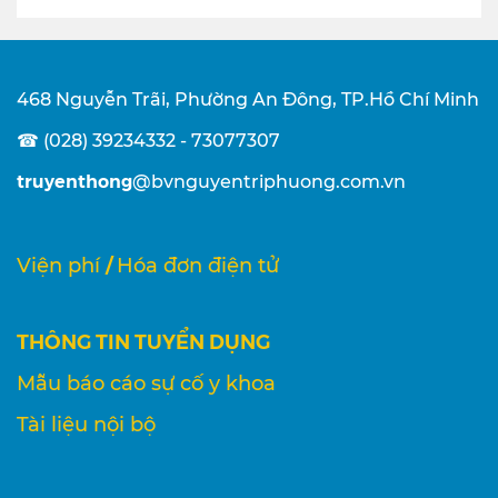
468 Nguyễn Trãi, Phường An Đông, TP.Hồ Chí Minh
☎ (028) 39234332 - 73077307
truyenthong
@bvnguyentriphuong.com.vn
/
Viện phí
Hóa đơn điện tử
THÔNG TIN TUYỂN DỤNG
Mẫu báo cáo sự cố y khoa
Tài liệu nội bộ