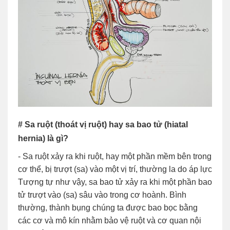
# Sa ruột (thoát vị ruột) hay sa bao tử (hiatal
hernia) là gì?
- Sa ruột xảy ra khi ruột, hay một phần mềm bên trong
cơ thể, bị trượt (sa) vào một vị trí, thường la do áp lực
Tượng tự như vậy, sa bao tử xảy ra khi một phần bao
tử trượt vào (sa) sâu vào trong cơ hoành. Bình
thường, thành bụng chúng ta được bao bọc bằng
các cơ và mô kín nhằm bảo vệ ruột và cơ quan nội