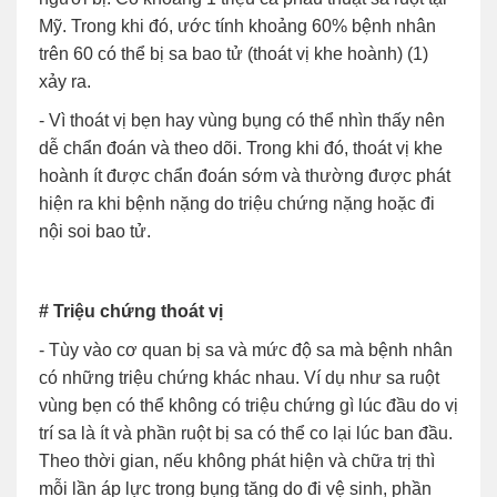
Mỹ. Trong khi đó, ước tính khoảng 60% bệnh nhân
trên 60 có thể bị sa bao tử (thoát vị khe hoành) (1)
xảy ra.
- Vì thoát vị bẹn hay vùng bụng có thể nhìn thấy nên
dễ chẩn đoán và theo dõi. Trong khi đó, thoát vị khe
hoành ít được chẩn đoán sớm và thường được phát
hiện ra khi bệnh nặng do triệu chứng nặng hoặc đi
nội soi bao tử.
# Triệu chứng thoát vị
- Tùy vào cơ quan bị sa và mức độ sa mà bệnh nhân
có những triệu chứng khác nhau. Ví dụ như sa ruột
vùng bẹn có thể không có triệu chứng gì lúc đầu do vị
trí sa là ít và phần ruột bị sa có thể co lại lúc ban đầu.
Theo thời gian, nếu không phát hiện và chữa trị thì
mỗi lần áp lực trong bụng tăng do đi vệ sinh, phần