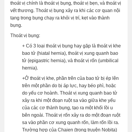
thoát vị chính là thoát vị bụng, thoát vị bẹn, và thoát vị
vết thương. Thoát vị bụng xảy ra khi các cơ quan nội
tạng trong bụng chạy ra khỏi vị trí, kẹt vào thành
bụng.
Thoát vị bụng:
+ Có 3 loại thoát vị bụng hay gặp là thoát vị khe
bao tử (hiatal hernia), thoát vị xung quanh bao
tử (epigastric hernia), và thoát vị rốn (umbilical
hernia).
+Ở thoát vị khe, phần trên của bao tử bị ép lên
trên một phần do bị áp lực, hay béo phì, hoặc
do yếu cơ hoành. Thoát vị xung quanh bao tử
xảy ra khi một đoạn ruột sa vào giữa khe yếu
của các cơ thành bụng, tạo ra một khối lồi u
bên ngoài. Thoát vị rốn xảy ra do một đoạn ruột
sa vào phần cơ xung quanh rốn, làm rốn lồi ra.
Trường hợp của Chaien (trong truyện Nobita)