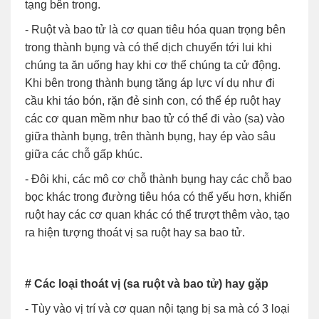
tạng bên trong.
- Ruột và bao tử là cơ quan tiêu hóa quan trọng bên
trong thành bụng và có thể dịch chuyển tới lui khi
chúng ta ăn uống hay khi cơ thể chúng ta cử động.
Khi bên trong thành bụng tăng áp lực ví dụ như đi
cầu khi táo bón, rặn đẻ sinh con, có thể ép ruột hay
các cơ quan mềm như bao tử có thể đi vào (sa) vào
giữa thành bụng, trên thành bụng, hay ép vào sâu
giữa các chỗ gấp khúc.
- Đôi khi, các mô cơ chỗ thành bụng hay các chỗ bao
bọc khác trong đường tiêu hóa có thể yếu hơn, khiến
ruột hay các cơ quan khác có thể trượt thêm vào, tạo
ra hiện tượng thoát vị sa ruột hay sa bao tử.
# Các loại thoát vị (sa ruột và bao tử) hay gặp
- Tùy vào vị trí và cơ quan nội tạng bị sa mà có 3 loại