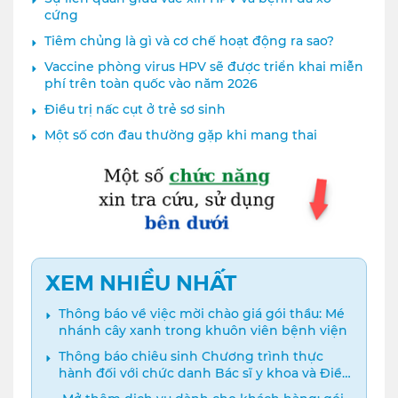
cứng
Tiêm chủng là gì và cơ chế hoạt động ra sao?
Vaccine phòng virus HPV sẽ được triển khai miễn
phí trên toàn quốc vào năm 2026
Điều trị nấc cụt ở trẻ sơ sinh
Một số cơn đau thường gặp khi mang thai
XEM NHIỀU NHẤT
Thông báo về việc mời chào giá gói thầu: Mé
nhánh cây xanh trong khuôn viên bệnh viện
Thông báo chiêu sinh Chương trình thực
hành đối với chức danh Bác sĩ y khoa và Điều
dưỡng năm 2024