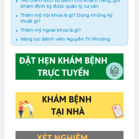
️ Mở thêm dịch vụ dành cho khách hàng: gói
khám định kỳ được quản lý, tư vấn
Thẩm mỹ nội khoa là gì? Dùng những kỹ
thuật gì?
Thẩm mỹ ngoại khoa là gì?
Năng lực Bệnh viện Nguyễn Tri Phương