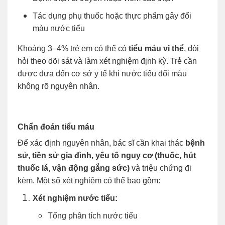
Tác dụng phụ thuốc hoặc thực phẩm gây đổi
màu nước tiểu
Khoảng 3–4% trẻ em có thể có
tiểu máu vi thể
, đòi
hỏi theo dõi sát và làm xét nghiệm định kỳ. Trẻ cần
được đưa đến cơ sở y tế khi nước tiểu đổi màu
không rõ nguyên nhân.
Chẩn đoán tiểu máu
Để xác định nguyên nhân, bác sĩ cần khai thác
bệnh
sử, tiền sử gia đình, yếu tố nguy cơ (thuốc, hút
thuốc lá, vận động gắng sức)
và triệu chứng đi
kèm. Một số xét nghiệm có thể bao gồm:
Xét nghiệm nước tiểu:
Tổng phân tích nước tiểu