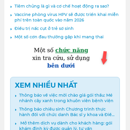
Tiêm chủng là gì và cơ chế hoạt động ra sao?
Vaccine phòng virus HPV sẽ được triển khai miễn
phí trên toàn quốc vào năm 2026
Điều trị nấc cụt ở trẻ sơ sinh
Một số cơn đau thường gặp khi mang thai
XEM NHIỀU NHẤT
Thông báo về việc mời chào giá gói thầu: Mé
nhánh cây xanh trong khuôn viên bệnh viện
Thông báo chiêu sinh Chương trình thực
hành đối với chức danh Bác sĩ y khoa và Điều
dưỡng năm 2024
️ Mở thêm dịch vụ dành cho khách hàng: gói
khám định kỳ được quản lý, tư vấn