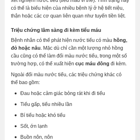
xét nghiệm nước tiểu (
tiểu máu vi thể
). Tình trạng này
có thể là biểu hiện của nhiều bệnh lý ở hệ tiết niệu,
thận hoặc các cơ quan liên quan như tuyến tiền liệt.
Triệu chứng lâm sàng đi kèm tiểu máu
Bệnh nhân có thể phát hiện nước tiểu có màu
hồng,
đỏ hoặc nâu
. Mặc dù chỉ cần một lượng nhỏ hồng
cầu cũng có thể làm đổi màu nước tiểu, trong một số
trường hợp, có thể xuất hiện
cục máu đông
đi kèm.
Ngoài đổi màu nước tiểu, các triệu chứng khác có
thể bao gồm:
Đau hoặc cảm giác bỏng rát khi đi tiểu
Tiểu gấp, tiểu nhiều lần
Bí tiểu hoặc khó tiểu
Sốt, ớn lạnh
Buồn nôn, nôn