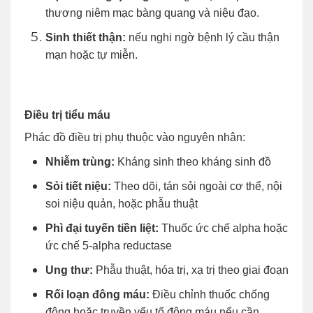
thương niêm mạc bàng quang và niệu đạo.
Sinh thiết thận:
nếu nghi ngờ bệnh lý cầu thận
mạn hoặc tự miễn.
Điều trị tiểu máu
Phác đồ điều trị phụ thuộc vào nguyên nhân:
Nhiễm trùng:
Kháng sinh theo kháng sinh đồ
Sỏi tiết niệu:
Theo dõi, tán sỏi ngoài cơ thể, nội
soi niệu quản, hoặc phẫu thuật
Phì đại tuyến tiền liệt:
Thuốc ức chế alpha hoặc
ức chế 5-alpha reductase
Ung thư:
Phẫu thuật, hóa trị, xạ trị theo giai đoạn
Rối loạn đông máu:
Điều chỉnh thuốc chống
đông hoặc truyền yếu tố đông máu nếu cần