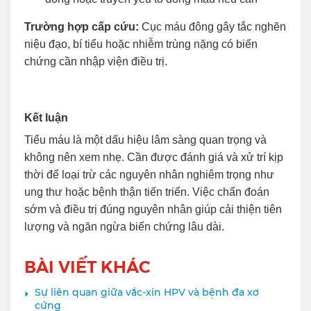
Trường hợp cấp cứu:
Cục máu đông gây tắc nghẽn
niệu đạo, bí tiểu hoặc nhiễm trùng nặng có biến
chứng cần nhập viện điều trị.
Kết luận
Tiểu máu là một dấu hiệu lâm sàng quan trọng và
không nên xem nhẹ. Cần được đánh giá và xử trí kịp
thời để loại trừ các nguyên nhân nghiêm trọng như
ung thư hoặc bệnh thận tiến triển. Việc chẩn đoán
sớm và điều trị đúng nguyên nhân giúp cải thiện tiên
lượng và ngăn ngừa biến chứng lâu dài.
BÀI VIẾT KHÁC
Sự liên quan giữa vắc-xin HPV và bệnh đa xơ
cứng