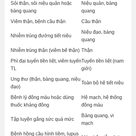
Sỏi thận, sỏi niệu quản hoặc
Niệu quản, bàng
bàng quang
quang
Viêm thận, bệnh cầu thận
Cầu thận
Niệu đạo, bàng
Nhiễm trùng đường tiết niệu
quang
Nhiễm trùng thận (viêm bể thận)
Thận
Phì đại tuyến tiền liệt, viêm tuyến
Tuyến tiền liệt (nam
TL
giới)
Ung thư (thận, bàng quang, niệu
Toàn bộ hệ tiết niệu
đạo)
Bệnh lý đông máu hoặc dùng
Hệ mạch, hệ thống
thuốc kháng đông
đông máu
Bàng quang, vi
Tập luyện gắng sức quá mức
mạch
Bệnh hồng cầu hình liềm, lupus