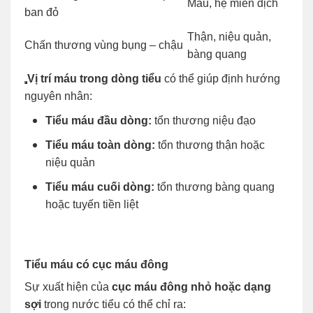
Máu, hệ miễn dịch
ban đỏ
Thận, niệu quản,
Chấn thương vùng bụng – chậu
bàng quang
Vị trí máu trong dòng tiểu
có thể giúp định hướng
nguyên nhân:
Tiểu máu đầu dòng:
tổn thương niệu đạo
Tiểu máu toàn dòng:
tổn thương thận hoặc
niệu quản
Tiểu máu cuối dòng:
tổn thương bàng quang
hoặc tuyến tiền liệt
Tiểu máu có cục máu đông
Sự xuất hiện của
cục máu đông nhỏ hoặc dạng
sợi
trong nước tiểu có thể chỉ ra: