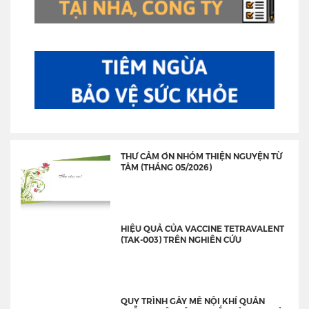
THƯ CẢM ƠN NHÓM THIỆN NGUYỆN TỪ
TÂM (THÁNG 05/2026)
HIỆU QUẢ CỦA VACCINE TETRAVALENT
(TAK-003) TRÊN NGHIÊN CỨU
QUY TRÌNH GÂY MÊ NỘI KHÍ QUẢN