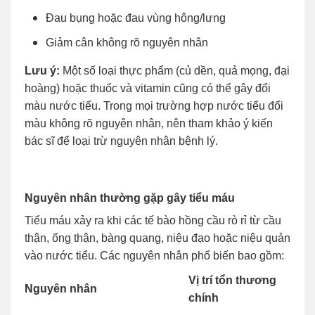
Đau bụng hoặc đau vùng hông/lưng
Giảm cân không rõ nguyên nhân
Lưu ý:
Một số loại thực phẩm (củ dền, quả mọng, đại
hoàng) hoặc thuốc và vitamin cũng có thể gây đổi
màu nước tiểu. Trong mọi trường hợp nước tiểu đổi
màu không rõ nguyên nhân, nên tham khảo ý kiến
bác sĩ để loại trừ nguyên nhân bệnh lý.
Nguyên nhân thường gặp gây tiểu máu
Tiểu máu xảy ra khi các tế bào hồng cầu rò rỉ từ cầu
thận, ống thận, bàng quang, niệu đạo hoặc niệu quản
vào nước tiểu. Các nguyên nhân phổ biến bao gồm:
Vị trí tổn thương
Nguyên nhân
chính