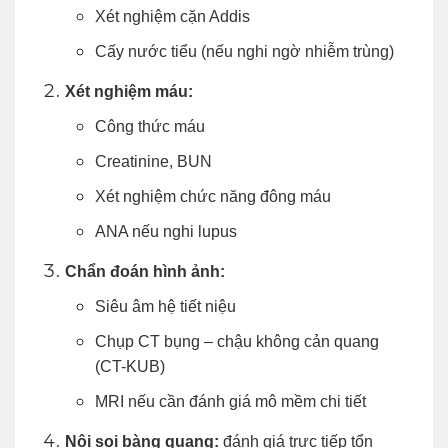
Xét nghiệm cặn Addis
Cấy nước tiểu (nếu nghi ngờ nhiễm trùng)
Xét nghiệm máu:
Công thức máu
Creatinine, BUN
Xét nghiệm chức năng đông máu
ANA nếu nghi lupus
Chẩn đoán hình ảnh:
Siêu âm hệ tiết niệu
Chụp CT bụng – chậu không cản quang
(CT-KUB)
MRI nếu cần đánh giá mô mềm chi tiết
Nội soi bàng quang:
đánh giá trực tiếp tổn