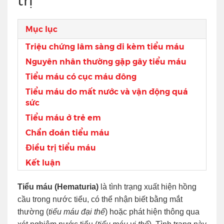
trị
Mục lục
Triệu chứng lâm sàng đi kèm tiểu máu
Nguyên nhân thường gặp gây tiểu máu
Tiểu máu có cục máu đông
Tiểu máu do mất nước và vận động quá
sức
Tiểu máu ở trẻ em
Chẩn đoán tiểu máu
Điều trị tiểu máu
Kết luận
Tiểu máu (Hematuria)
là tình trạng xuất hiện hồng
cầu trong nước tiểu, có thể nhận biết bằng mắt
thường (
tiểu máu đại thể
) hoặc phát hiện thông qua