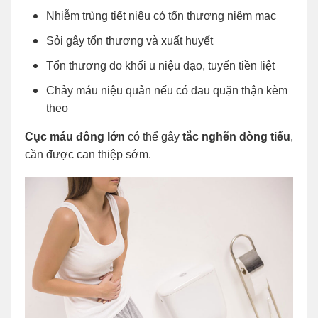
Nhiễm trùng tiết niệu có tổn thương niêm mạc
Sỏi gây tổn thương và xuất huyết
Tổn thương do khối u niệu đạo, tuyến tiền liệt
Chảy máu niệu quản nếu có đau quặn thận kèm
theo
Cục máu đông lớn
có thể gây
tắc nghẽn dòng tiểu
,
cần được can thiệp sớm.