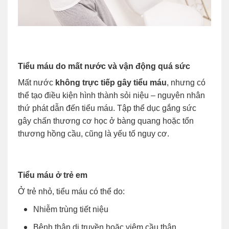
Tiểu máu do mất nước và vận động quá sức
Mất nước
không trực tiếp gây tiểu máu
, nhưng có
thể tạo điều kiện hình thành sỏi niệu – nguyên nhân
thứ phát dẫn đến tiểu máu. Tập thể dục gắng sức
gây chấn thương cơ học ở bàng quang hoặc tổn
thương hồng cầu, cũng là yếu tố nguy cơ.
Tiểu máu ở trẻ em
Ở trẻ nhỏ, tiểu máu có thể do:
Nhiễm trùng tiết niệu
Bệnh thận di truyền hoặc viêm cầu thận