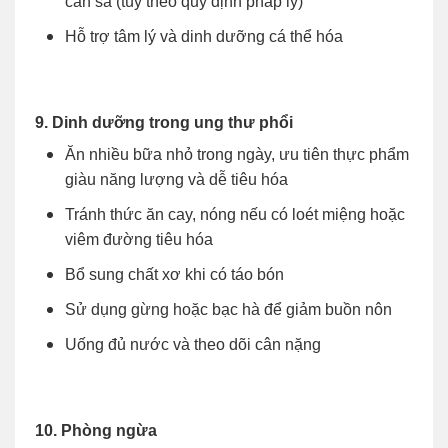
cần sa (tùy theo quy định pháp lý)
Hỗ trợ tâm lý và dinh dưỡng cá thể hóa
9. Dinh dưỡng trong ung thư phổi
Ăn nhiều bữa nhỏ trong ngày, ưu tiên thực phẩm
giàu năng lượng và dễ tiêu hóa
Tránh thức ăn cay, nóng nếu có loét miệng hoặc
viêm đường tiêu hóa
Bổ sung chất xơ khi có táo bón
Sử dụng gừng hoặc bạc hà để giảm buồn nôn
Uống đủ nước và theo dõi cân nặng
10. Phòng ngừa