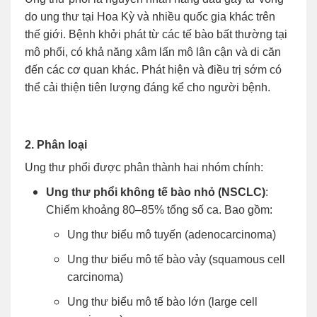
do ung thư tại Hoa Kỳ và nhiều quốc gia khác trên
thế giới. Bệnh khởi phát từ các tế bào bất thường tại
mô phổi, có khả năng xâm lấn mô lân cận và di căn
đến các cơ quan khác. Phát hiện và điều trị sớm có
thể cải thiện tiên lượng đáng kể cho người bệnh.
2. Phân loại
Ung thư phổi được phân thành hai nhóm chính:
Ung thư phổi không tế bào nhỏ (NSCLC)
:
Chiếm khoảng 80–85% tổng số ca. Bao gồm:
Ung thư biểu mô tuyến (adenocarcinoma)
Ung thư biểu mô tế bào vảy (squamous cell
carcinoma)
Ung thư biểu mô tế bào lớn (large cell