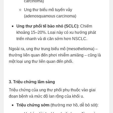
carcinoma)
Ung thư biểu mô tuyến vảy
(adenosquamous carcinoma)
Ung thư phổi tế bào nhỏ (SCLC)
: Chiếm
khoảng 15–20%. Loại này có xu hướng phát
triển nhanh và di căn sớm hơn NSCLC.
Ngoài ra, ung thư trung biểu mô (mesothelioma) –
thường liên quan đến phơi nhiễm amiăng – cũng là
một loại ung thư liên quan đến phổi.
3. Triệu chứng lâm sàng
Triệu chứng của ung thư phổi phụ thuộc vào giai
đoạn bệnh và mức độ lan rộng của khối u.
Triệu chứng sớm
(thường mơ hồ, dễ bỏ sót):