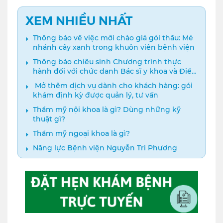
XEM NHIỀU NHẤT
Thông báo về việc mời chào giá gói thầu: Mé
nhánh cây xanh trong khuôn viên bệnh viện
Thông báo chiêu sinh Chương trình thực
hành đối với chức danh Bác sĩ y khoa và Điều
dưỡng năm 2024
️ Mở thêm dịch vụ dành cho khách hàng: gói
khám định kỳ được quản lý, tư vấn
Thẩm mỹ nội khoa là gì? Dùng những kỹ
thuật gì?
Thẩm mỹ ngoại khoa là gì?
Năng lực Bệnh viện Nguyễn Tri Phương