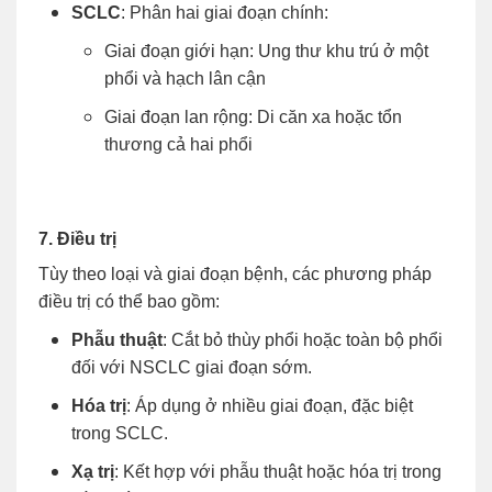
SCLC
: Phân hai giai đoạn chính:
Giai đoạn giới hạn: Ung thư khu trú ở một
phổi và hạch lân cận
Giai đoạn lan rộng: Di căn xa hoặc tổn
thương cả hai phổi
7. Điều trị
Tùy theo loại và giai đoạn bệnh, các phương pháp
điều trị có thể bao gồm:
Phẫu thuật
: Cắt bỏ thùy phổi hoặc toàn bộ phổi
đối với NSCLC giai đoạn sớm.
Hóa trị
: Áp dụng ở nhiều giai đoạn, đặc biệt
trong SCLC.
Xạ trị
: Kết hợp với phẫu thuật hoặc hóa trị trong