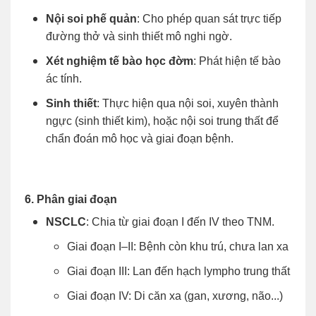
Nội soi phế quản
: Cho phép quan sát trực tiếp
đường thở và sinh thiết mô nghi ngờ.
Xét nghiệm tế bào học đờm
: Phát hiện tế bào
ác tính.
Sinh thiết
: Thực hiện qua nội soi, xuyên thành
ngực (sinh thiết kim), hoặc nội soi trung thất để
chẩn đoán mô học và giai đoạn bệnh.
6. Phân giai đoạn
NSCLC
: Chia từ giai đoạn I đến IV theo TNM.
Giai đoạn I–II: Bệnh còn khu trú, chưa lan xa
Giai đoạn III: Lan đến hạch lympho trung thất
Giai đoạn IV: Di căn xa (gan, xương, não...)