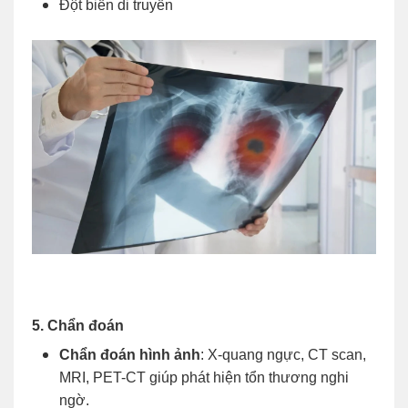
Đột biến di truyền
5. Chẩn đoán
Chẩn đoán hình ảnh
: X-quang ngực, CT scan,
MRI, PET-CT giúp phát hiện tổn thương nghi
ngờ.