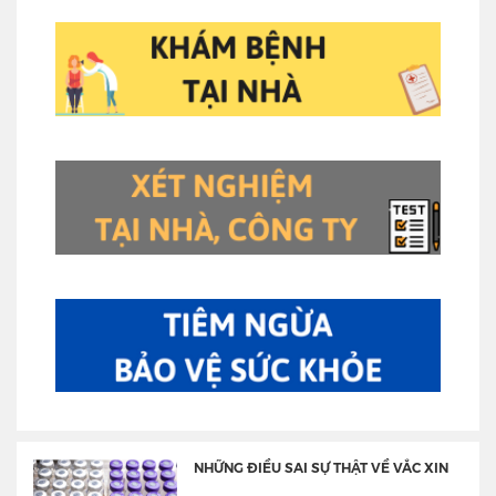
NHỮNG ĐIỀU SAI SỰ THẬT VỀ VẮC XIN