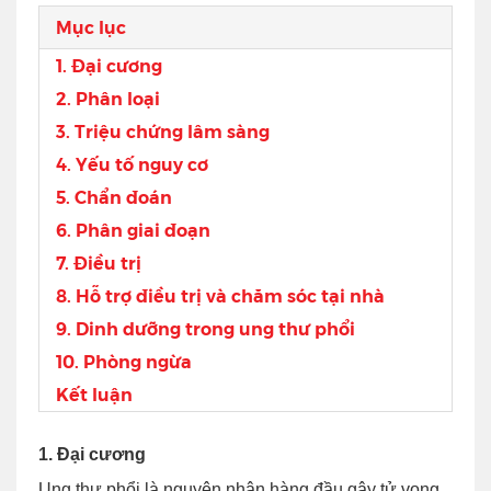
Mục lục
1. Đại cương
2. Phân loại
3. Triệu chứng lâm sàng
4. Yếu tố nguy cơ
5. Chẩn đoán
6. Phân giai đoạn
7. Điều trị
8. Hỗ trợ điều trị và chăm sóc tại nhà
9. Dinh dưỡng trong ung thư phổi
10. Phòng ngừa
Kết luận
1. Đại cương
Ung thư phổi là nguyên nhân hàng đầu gây tử vong