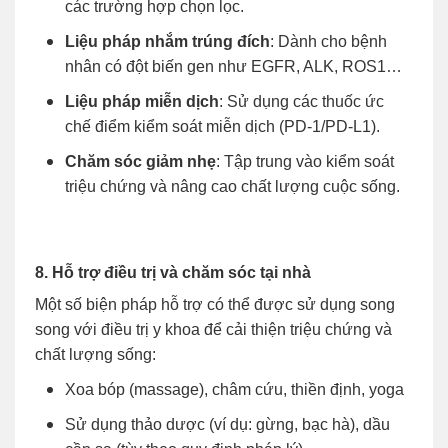
các trường hợp chọn lọc.
Liệu pháp nhắm trúng đích
: Dành cho bệnh
nhân có đột biến gen như EGFR, ALK, ROS1…
Liệu pháp miễn dịch
: Sử dụng các thuốc ức
chế điểm kiểm soát miễn dịch (PD-1/PD-L1).
Chăm sóc giảm nhẹ
: Tập trung vào kiểm soát
triệu chứng và nâng cao chất lượng cuộc sống.
8. Hỗ trợ điều trị và chăm sóc tại nhà
Một số biện pháp hỗ trợ có thể được sử dụng song
song với điều trị y khoa để cải thiện triệu chứng và
chất lượng sống:
Xoa bóp (massage), châm cứu, thiền định, yoga
Sử dụng thảo dược (ví dụ: gừng, bạc hà), dầu