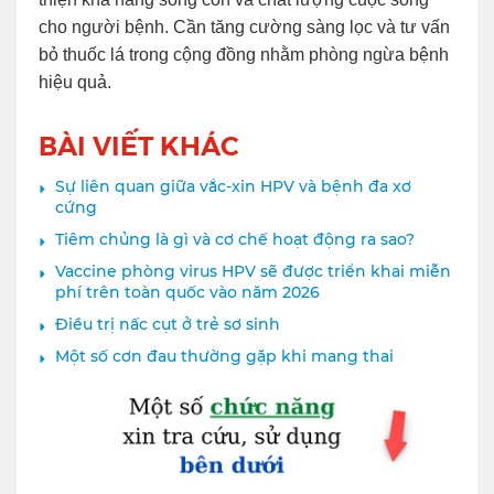
cho người bệnh. Cần tăng cường sàng lọc và tư vấn
bỏ thuốc lá trong cộng đồng nhằm phòng ngừa bệnh
hiệu quả.
BÀI VIẾT KHÁC
Sự liên quan giữa vắc-xin HPV và bệnh đa xơ
cứng
Tiêm chủng là gì và cơ chế hoạt động ra sao?
Vaccine phòng virus HPV sẽ được triển khai miễn
phí trên toàn quốc vào năm 2026
Điều trị nấc cụt ở trẻ sơ sinh
Một số cơn đau thường gặp khi mang thai