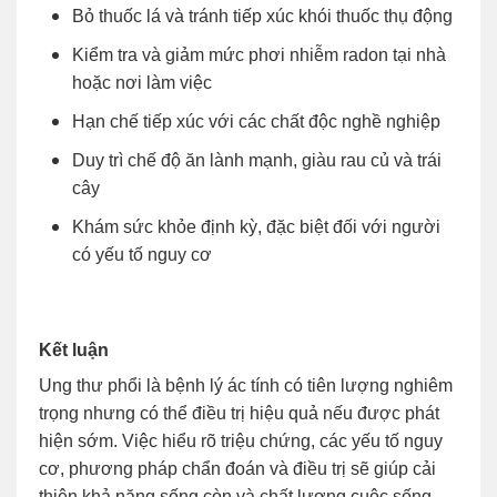
Bỏ thuốc lá và tránh tiếp xúc khói thuốc thụ động
Kiểm tra và giảm mức phơi nhiễm radon tại nhà
hoặc nơi làm việc
Hạn chế tiếp xúc với các chất độc nghề nghiệp
Duy trì chế độ ăn lành mạnh, giàu rau củ và trái
cây
Khám sức khỏe định kỳ, đặc biệt đối với người
có yếu tố nguy cơ
Kết luận
Ung thư phổi là bệnh lý ác tính có tiên lượng nghiêm
trọng nhưng có thể điều trị hiệu quả nếu được phát
hiện sớm. Việc hiểu rõ triệu chứng, các yếu tố nguy
cơ, phương pháp chẩn đoán và điều trị sẽ giúp cải
thiện khả năng sống còn và chất lượng cuộc sống