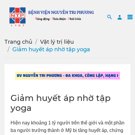
Search
Sea
Trang chủ
Vật lý trị liệu
Giảm huyết áp nhờ tập yoga
Giảm huyết áp nhờ tập
yoga
Hiện nay khoảng 1 tỷ người trên thế giới và một phần
ba người trưởng thành ở Mỹ bị tăng huyết áp, chứng