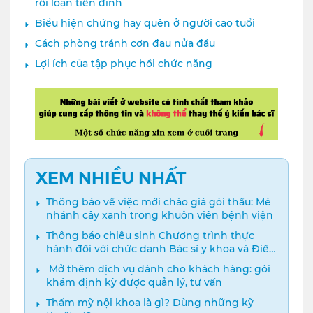
rối loạn tiền đình
Biểu hiện chứng hay quên ở người cao tuổi
Cách phòng tránh cơn đau nửa đầu
Lợi ích của tập phục hồi chức năng
XEM NHIỀU NHẤT
Thông báo về việc mời chào giá gói thầu: Mé
nhánh cây xanh trong khuôn viên bệnh viện
Thông báo chiêu sinh Chương trình thực
hành đối với chức danh Bác sĩ y khoa và Điều
dưỡng năm 2024
️ Mở thêm dịch vụ dành cho khách hàng: gói
khám định kỳ được quản lý, tư vấn
Thẩm mỹ nội khoa là gì? Dùng những kỹ