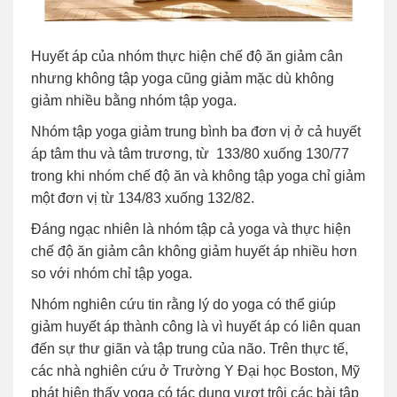
Huyết áp của nhóm thực hiện chế độ ăn giảm cân
nhưng không tập yoga cũng giảm mặc dù không
giảm nhiều bằng nhóm tập yoga.
Nhóm tập yoga giảm trung bình ba đơn vị ở cả huyết
áp tâm thu và tâm trương, từ 133/80 xuống 130/77
trong khi nhóm chế độ ăn và không tập yoga chỉ giảm
một đơn vị từ 134/83 xuống 132/82.
Đáng ngạc nhiên là nhóm tập cả yoga và thực hiện
chế độ ăn giảm cân không giảm huyết áp nhiều hơn
so với nhóm chỉ tập yoga.
Nhóm nghiên cứu tin rằng lý do yoga có thể giúp
giảm huyết áp thành công là vì huyết áp có liên quan
đến sự thư giãn và tập trung của não. Trên thực tế,
các nhà nghiên cứu ở Trường Y Đại học Boston, Mỹ
phát hiện thấy yoga có tác dụng vượt trội các bài tập