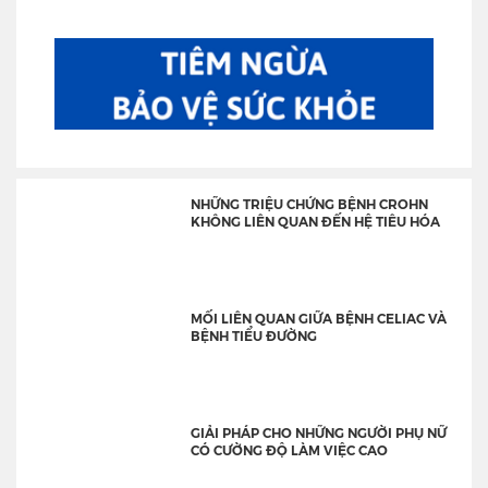
NHỮNG TRIỆU CHỨNG BỆNH CROHN
KHÔNG LIÊN QUAN ĐẾN HỆ TIÊU HÓA
MỐI LIÊN QUAN GIỮA BỆNH CELIAC VÀ
BỆNH TIỂU ĐƯỜNG
GIẢI PHÁP CHO NHỮNG NGƯỜI PHỤ NỮ
CÓ CƯỜNG ĐỘ LÀM VIỆC CAO