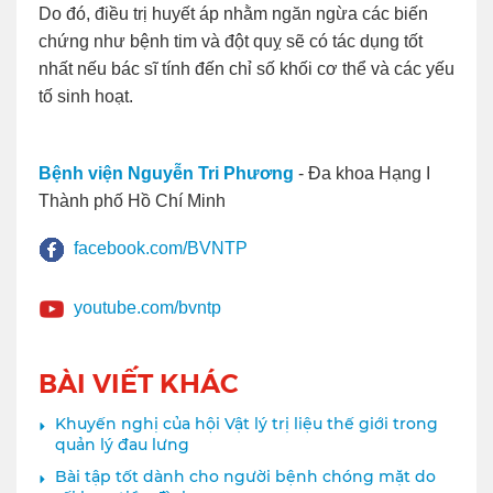
Do đó, điều trị huyết áp nhằm ngăn ngừa các biến
chứng như bệnh tim và đột quỵ sẽ có tác dụng tốt
nhất nếu bác sĩ tính đến chỉ số khối cơ thể và các yếu
tố sinh hoạt.
Bệnh viện Nguyễn Tri Phương
- Đa khoa Hạng I
Thành phố Hồ Chí Minh
facebook.com/BVNTP
youtube.com/bvntp
BÀI VIẾT KHÁC
Khuyến nghị của hội Vật lý trị liệu thế giới trong
quản lý đau lưng
Bài tập tốt dành cho người bệnh chóng mặt do