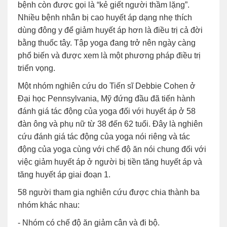
bệnh còn được gọi là “kẻ giết người thầm lặng”.
Nhiều bệnh nhân bị cao huyết áp dạng nhẹ thích
dùng đông y để giảm huyết áp hơn là điều trị cả đời
bằng thuốc tây. Tập yoga đang trở nên ngày càng
phổ biến và được xem là một phương pháp điều trị
triển vọng.
Một nhóm nghiên cứu do Tiến sĩ Debbie Cohen ở
Đại học Pennsylvania, Mỹ đứng đầu đã tiến hành
đánh giá tác động của yoga đối với huyết áp ở 58
đàn ông và phụ nữ từ 38 đến 62 tuổi. Đây là nghiên
cứu đánh giá tác động của yoga nói riêng và tác
động của yoga cùng với chế độ ăn nói chung đối với
việc giảm huyết áp ở người bị tiền tăng huyết áp và
tăng huyết áp giai đoạn 1.
58 người tham gia nghiên cứu được chia thành ba
nhóm khác nhau:
- Nhóm có chế độ ăn giảm cân và đi bộ.