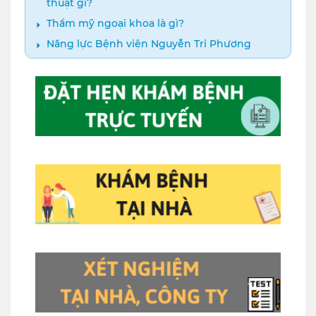
thuật gì?
Thẩm mỹ ngoại khoa là gì?
Năng lực Bệnh viện Nguyễn Tri Phương