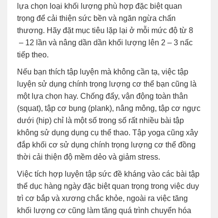
lựa chọn loại khối lượng phù hợp đặc biệt quan
trọng để cải thiện sức bền và ngăn ngừa chấn
thương. Hãy đặt mục tiêu lặp lại ở mỗi mức độ từ 8
– 12 lần và nâng dần dần khối lượng lên 2 – 3 nấc
tiếp theo.
Nếu bạn thích tập luyện mà không cần tạ, việc tập
luyện sử dụng chính trọng lượng cơ thể bạn cũng là
một lựa chọn hay. Chống đẩy, vận động toàn thân
(squat), tập cơ bụng (plank), nâng mông, tập cơ ngực
dưới (hip) chỉ là một số trong số rất nhiều bài tập
không sử dụng dụng cụ thể thao. Tập yoga cũng xây
đắp khối cơ sử dụng chính trọng lượng cơ thể đồng
thời cải thiện độ mềm dẻo và giảm stress.
Việc tích hợp luyện tập sức đề kháng vào các bài tập
thể dục hàng ngày đặc biệt quan trọng trong việc duy
trì cơ bắp và xương chắc khỏe, ngoài ra việc tăng
khối lượng cơ cũng làm tăng quá trình chuyển hóa