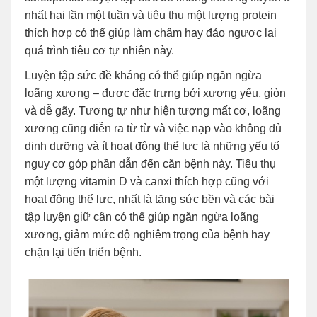
nhất hai lần một tuần và tiêu thu một lượng protein
thích hợp có thể giúp làm chậm hay đảo ngược lại
quá trình tiêu cơ tự nhiên này.
Luyện tập sức đề kháng có thể giúp ngăn ngừa
loãng xương – được đặc trưng bởi xương yếu, giòn
và dễ gãy. Tương tự như hiện tượng mất cơ, loãng
xương cũng diễn ra từ từ và việc nạp vào không đủ
dinh dưỡng và ít hoạt động thể lực là những yếu tố
nguy cơ góp phần dẫn đến căn bệnh này. Tiêu thụ
một lượng vitamin D và canxi thích hợp cũng với
hoạt động thể lực, nhất là tăng sức bền và các bài
tập luyện giữ cân có thể giúp ngăn ngừa loãng
xương, giảm mức độ nghiêm trọng của bệnh hay
chặn lại tiến triển bệnh.