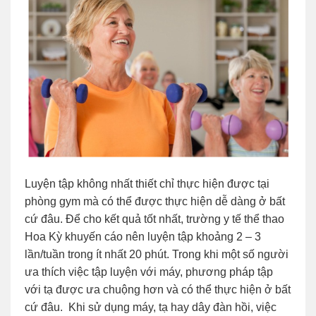
Luyện tập không nhất thiết chỉ thực hiện được tại
phòng gym mà có thể được thực hiện dễ dàng ở bất
cứ đâu. Để cho kết quả tốt nhất, trường y tế thể thao
Hoa Kỳ khuyến cáo nên luyện tập khoảng 2 – 3
lần/tuần trong ít nhất 20 phút. Trong khi một số người
ưa thích việc tập luyện với máy, phương pháp tập
với tạ được ưa chuộng hơn và có thể thực hiện ở bất
cứ đâu. Khi sử dụng máy, tạ hay dây đàn hồi, việc