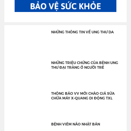
NHỮNG THÔNG TIN VỀ UNG THƯ DA
NHỮNG TRIỆU CHỨNG CỦA BỆNH UNG
THƯ ĐẠI TRÀNG Ở NGƯỜI TRẺ
THÔNG BÁO VV MỜI CHÀO GIÁ SỬA
CHỮA MÁY X-QUANG DI ĐỘNG TXL
BỆNH VIÊM NÃO NHẬT BẢN