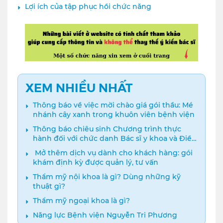
Lợi ích của tập phục hồi chức năng
XEM NHIỀU NHẤT
Thông báo về việc mời chào giá gói thầu: Mé
nhánh cây xanh trong khuôn viên bệnh viện
Thông báo chiêu sinh Chương trình thực
hành đối với chức danh Bác sĩ y khoa và Điều
dưỡng năm 2024
️ Mở thêm dịch vụ dành cho khách hàng: gói
khám định kỳ được quản lý, tư vấn
Thẩm mỹ nội khoa là gì? Dùng những kỹ
thuật gì?
Thẩm mỹ ngoại khoa là gì?
Năng lực Bệnh viện Nguyễn Tri Phương