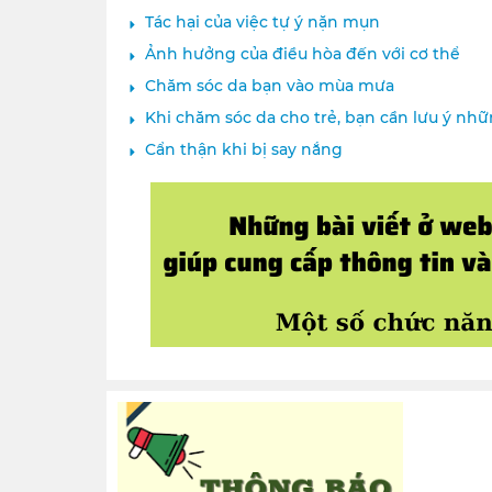
Tác hại của việc tự ý nặn mụn
Ảnh hưởng của điều hòa đến với cơ thể
Chăm sóc da bạn vào mùa mưa
Khi chăm sóc da cho trẻ, bạn cần lưu ý nh
Cẩn thận khi bị say nắng