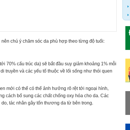
 nên chú ý chăm sóc da phù hợp theo từng độ tuổi:
m tới 70% cấu trúc da) sẽ bắt đầu suy giảm khoảng 1% mỗi
di truyền và các yếu tố thuộc về lối sống như thói quen
en mới có thể có thể ảnh hưởng rõ rệt tới ngoại hình,
ng cách bổ sung các chất chống oxy hóa cho da. Các
 do, tác nhân gây tổn thương da từ bên trong.