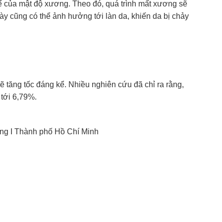
ể của mật độ xương. Theo đó, quá trình mất xương sẽ
ày cũng có thể ảnh hưởng tới làn da, khiến da bị chảy
ẽ tăng tốc đáng kể. Nhiều nghiên cứu đã chỉ ra rằng,
 tới 6,79%.
ng I Thành phố Hồ Chí Minh