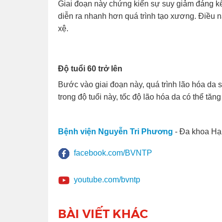
Giai đoạn này chứng kiến sự suy giảm đáng k
diễn ra nhanh hơn quá trình tạo xương. Điều n
xệ.
Độ tuổi 60 trở lên
Bước vào giai đoạn này, quá trình lão hóa da s
trong độ tuổi này, tốc độ lão hóa da có thể tăng
Bệnh viện Nguyễn Tri Phương
- Đa khoa Hạ
facebook.com/BVNTP
youtube.com/bvntp
BÀI VIẾT KHÁC