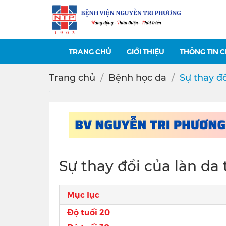
TRANG CHỦ
GIỚI THIỆU
THÔNG TIN 
Trang chủ
Bệnh học da
Sự thay đổ
Sự thay đổi của làn da 
Mục lục
Độ tuổi 20