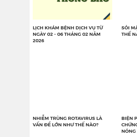
LỊCH KHÁM BỆNH DỊCH VỤ TỪ
SỎI M
NGÀY 02 - 06 THÁNG 02 NĂM
THẾ N
2026
NHIỄM TRÙNG ROTAVIRUS LÀ
BIỆN 
VẤN ĐỀ LỚN NHƯ THẾ NÀO?
CHỨNG
NÓNG