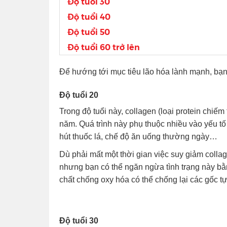
Độ tuổi 30
Độ tuổi 40
Độ tuổi 50
Độ tuổi 60 trở lên
Để hướng tới mục tiêu lão hóa lành mạnh, bạn
Độ tuổi 20
Trong độ tuổi này, collagen (loại protein chiế
năm. Quá trình này phụ thuộc nhiều vào yếu tố 
hút thuốc lá, chế độ ăn uống thường ngày…
Dù phải mất một thời gian việc suy giảm collag
nhưng bạn có thể ngăn ngừa tình trạng này bằ
chất chống oxy hóa có thể chống lại các gốc tự
Độ tuổi 30